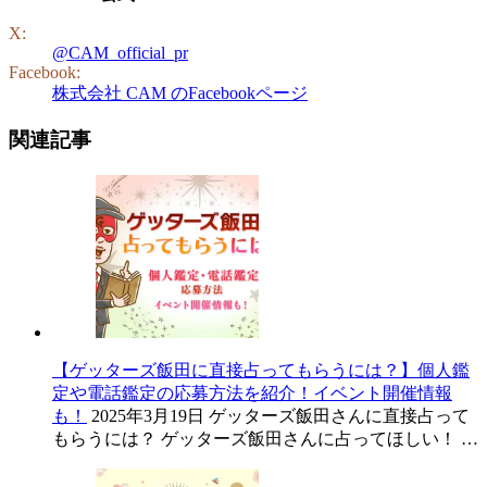
X:
@CAM_official_pr
Facebook:
株式会社 CAM のFacebookページ
関連記事
【ゲッターズ飯田に直接占ってもらうには？】個人鑑
定や電話鑑定の応募方法を紹介！イベント開催情報
も！
2025年3月19日
ゲッターズ飯田さんに直接占って
もらうには？ ゲッターズ飯田さんに占ってほしい！ …