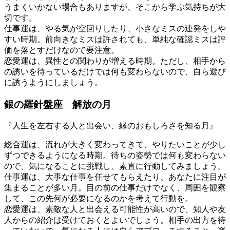
うまくいかない場合もありますが、そこから学ぶ気持ちが大
切です。
仕事運は、やる気が空回りしたり、小さなミスの連発をしや
すい時期。前向きなミスは許されても、単純な確認ミスは評
価を落とすだけなので要注意。
恋愛運は、異性との関わりが増える時期。ただし、相手から
の誘いを待っているだけでは何も変わらないので、自ら遊び
に誘うようにしましょう。
銀の羅針盤座 解放の月
『人生を左右する人と出会い、縁のおもしろさを知る月』
総合運は、流れが大きく変わってきて、やりたいことが少し
ずつできるようになる時期。待ちの姿勢では何も変わらない
ので、気になることに挑戦し、素直に行動してみましょう。
仕事運は、大事な仕事を任せてもらえたり、あなたに注目が
集まることが多い月。目の前の仕事だけでなく、周囲を観察
して、この先何が必要になるのかを考えて行動を。
恋愛運は、素敵な人と出会える可能性が高いので、知人や友
人からの紹介は受けておくとよいでしょう。相手の出方を待