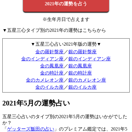
2021年の運勢を占う
※生年月日で占えます
▼五星三心タイプ別の2021年の運勢はこちらから
▼五星三心占い2021年版の運勢▼
金の羅針盤座
／
銀の羅針盤座
金のインディアン座
／
銀のインディアン座
金の鳳凰座
／
銀の鳳凰座
金の時計座
／
銀の時計座
金のカメレオン座
／
銀のカメレオン座
金のイルカ座
／
銀のイルカ座
2021年5月の運勢占い
五星三心占いのタイプ別の2021年5月の運勢はいかがでした
か？
「
ゲッターズ飯田の占い
」のプレミアム鑑定では、2021年5