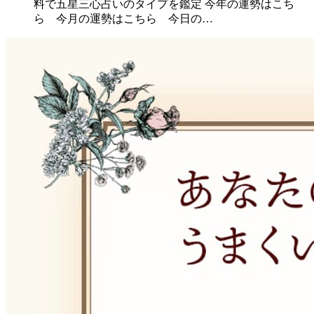
料で五星三心占いのタイプを鑑定 今年の運勢はこち
ら 今月の運勢はこちら 今日の…