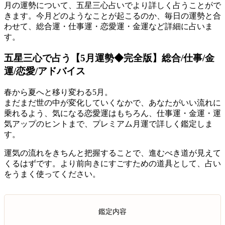
月の運勢について、五星三心占いでより詳しく占うことがで
きます。今月どのようなことが起こるのか、毎日の運勢と合
わせて、総合運・仕事運・恋愛運・金運など詳細に占いま
す。
五星三心で占う【5月運勢◆完全版】総合/仕事/金
運/恋愛/アドバイス
春から夏へと移り変わる5月。
まだまだ世の中が変化していくなかで、あなたがいい流れに
乗れるよう、気になる恋愛運はもちろん、仕事運・金運・運
気アップのヒントまで、プレミアム月運で詳しく鑑定しま
す。
運気の流れをきちんと把握することで、進むべき道が見えて
くるはずです。より前向きにすごすための道具として、占い
をうまく使ってください。
鑑定内容