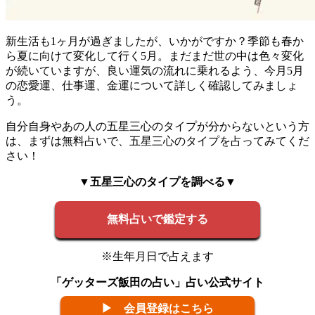
新生活も1ヶ月が過ぎましたが、いかがですか？季節も春か
ら夏に向けて変化して行く5月。まだまだ世の中は色々変化
が続いていますが、良い運気の流れに乗れるよう、今月5月
の恋愛運、仕事運、金運について詳しく確認してみましょ
う。
自分自身やあの人の五星三心のタイプが分からないという方
は、まずは無料占いで、五星三心のタイプを占ってみてくだ
さい！
▼五星三心のタイプを調べる▼
無料占いで鑑定する
※生年月日で占えます
「ゲッターズ飯田の占い」占い公式サイト
▶ 会員登録はこちら