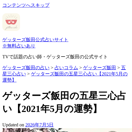
コンテンツへスキップ
ゲッターズ飯田公式占いサイト
※無料占いあり
TVで話題の占い師・ゲッターズ飯田の公式サイト
ゲッターズ飯田の占い
>
占いコラム
>
ゲッターズ飯田
>
五
星三心占い
>
ゲッターズ飯田の五星三心占い【2021年5月の
運勢】
ゲッターズ飯田の五星三心占
い【2021年5月の運勢】
Updated on
2026年7月5日