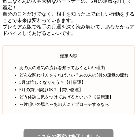
気になるあの人や大切なパートナーの、5月の運気を詳しく
鑑定！
自分のことだけでなく、相手を知った上で正しい行動をする
ことで未来は変わっていきます。
プレミアム版で相手の月運を深く読み解いて、あなたからア
ドバイスしてあげるといいです。
鑑定内容
あの人の運気の流れを知っておくといい理由
どんな関わり方をすればいい？あの人の5月の運気の流れ
5月は忙しくなりそう？【仕事運】
5月の買い物はOK？【買い物運】
どう体調に気をつけてあげるといい？【健康運】
～片想いの場合～あの人にアプローチするなら
こちらの鑑定は終了しました