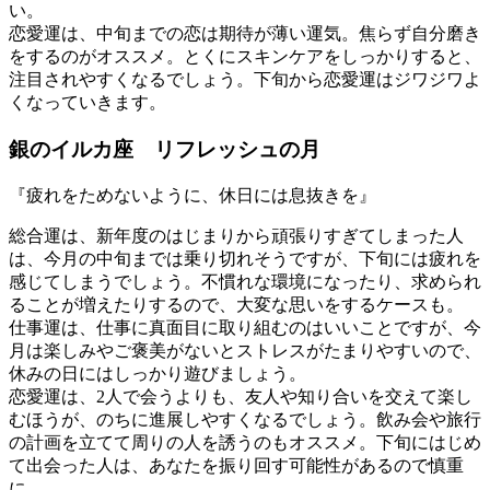
い。
恋愛運は、中旬までの恋は期待が薄い運気。焦らず自分磨き
をするのがオススメ。とくにスキンケアをしっかりすると、
注目されやすくなるでしょう。下旬から恋愛運はジワジワよ
くなっていきます。
銀のイルカ座 リフレッシュの月
『疲れをためないように、休日には息抜きを』
総合運は、新年度のはじまりから頑張りすぎてしまった人
は、今月の中旬までは乗り切れそうですが、下旬には疲れを
感じてしまうでしょう。不慣れな環境になったり、求められ
ることが増えたりするので、大変な思いをするケースも。
仕事運は、仕事に真面目に取り組むのはいいことですが、今
月は楽しみやご褒美がないとストレスがたまりやすいので、
休みの日にはしっかり遊びましょう。
恋愛運は、2人で会うよりも、友人や知り合いを交えて楽し
むほうが、のちに進展しやすくなるでしょう。飲み会や旅行
の計画を立てて周りの人を誘うのもオススメ。下旬にはじめ
て出会った人は、あなたを振り回す可能性があるので慎重
に。