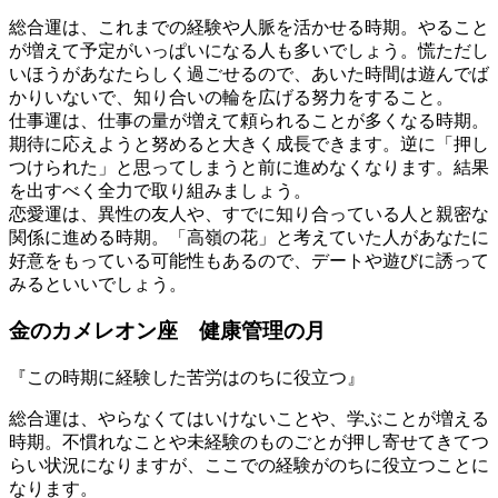
総合運は、これまでの経験や人脈を活かせる時期。やること
が増えて予定がいっぱいになる人も多いでしょう。慌ただし
いほうがあなたらしく過ごせるので、あいた時間は遊んでば
かりいないで、知り合いの輪を広げる努力をすること。
仕事運は、仕事の量が増えて頼られることが多くなる時期。
期待に応えようと努めると大きく成長できます。逆に「押し
つけられた」と思ってしまうと前に進めなくなります。結果
を出すべく全力で取り組みましょう。
恋愛運は、異性の友人や、すでに知り合っている人と親密な
関係に進める時期。「高嶺の花」と考えていた人があなたに
好意をもっている可能性もあるので、デートや遊びに誘って
みるといいでしょう。
金のカメレオン座 健康管理の月
『この時期に経験した苦労はのちに役立つ』
総合運は、やらなくてはいけないことや、学ぶことが増える
時期。不慣れなことや未経験のものごとが押し寄せてきてつ
らい状況になりますが、ここでの経験がのちに役立つことに
なります。