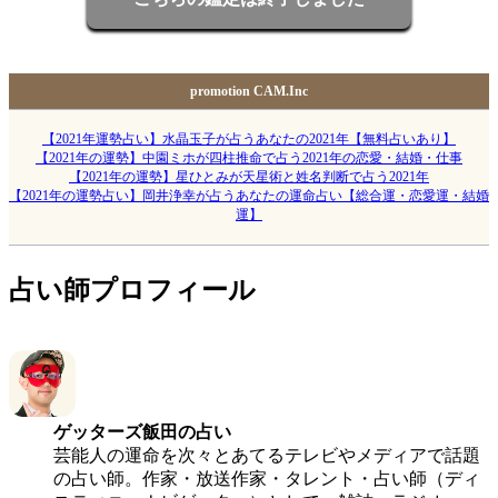
promotion CAM.Inc
【2021年運勢占い】水晶玉子が占うあなたの2021年【無料占いあり】
【2021年の運勢】中園ミホが四柱推命で占う2021年の恋愛・結婚・仕事
【2021年の運勢】星ひとみが天星術と姓名判断で占う2021年
【2021年の運勢占い】岡井浄幸が占うあなたの運命占い【総合運・恋愛運・結婚
運】
占い師プロフィール
ゲッターズ飯田
の占い
芸能人の運命を次々とあてるテレビやメディアで話題
の占い師。作家・放送作家・タレント・占い師（ディ