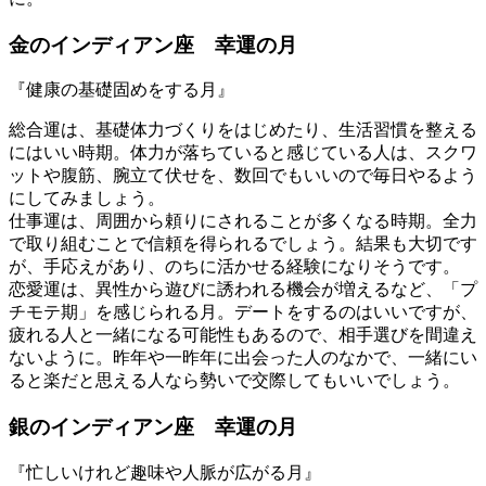
金のインディアン座 幸運の月
『健康の基礎固めをする月』
総合運は、基礎体力づくりをはじめたり、生活習慣を整える
にはいい時期。体力が落ちていると感じている人は、スクワ
ットや腹筋、腕立て伏せを、数回でもいいので毎日やるよう
にしてみましょう。
仕事運は、周囲から頼りにされることが多くなる時期。全力
で取り組むことで信頼を得られるでしょう。結果も大切です
が、手応えがあり、のちに活かせる経験になりそうです。
恋愛運は、異性から遊びに誘われる機会が増えるなど、「プ
チモテ期」を感じられる月。デートをするのはいいですが、
疲れる人と一緒になる可能性もあるので、相手選びを間違え
ないように。昨年や一昨年に出会った人のなかで、一緒にい
ると楽だと思える人なら勢いで交際してもいいでしょう。
銀のインディアン座 幸運の月
『忙しいけれど趣味や人脈が広がる月』