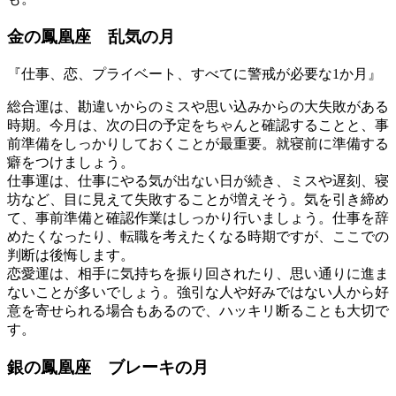
金の鳳凰座 乱気の月
『仕事、恋、プライベート、すべてに警戒が必要な1か月』
総合運は、勘違いからのミスや思い込みからの大失敗がある
時期。今月は、次の日の予定をちゃんと確認することと、事
前準備をしっかりしておくことが最重要。就寝前に準備する
癖をつけましょう。
仕事運は、仕事にやる気が出ない日が続き、ミスや遅刻、寝
坊など、目に見えて失敗することが増えそう。気を引き締め
て、事前準備と確認作業はしっかり行いましょう。仕事を辞
めたくなったり、転職を考えたくなる時期ですが、ここでの
判断は後悔します。
恋愛運は、相手に気持ちを振り回されたり、思い通りに進ま
ないことが多いでしょう。強引な人や好みではない人から好
意を寄せられる場合もあるので、ハッキリ断ることも大切で
す。
銀の鳳凰座 ブレーキの月