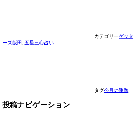
カテゴリー
ゲッタ
ーズ飯田
,
五星三心占い
タグ
今月の運勢
投稿ナビゲーション