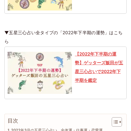
▼五星三心占い全タイプの「2022年下半期の運勢」はこち
ら
【2022年下半期の運
勢】ゲッターズ飯田が五
星三心占いで2022年下
半期を鑑定
目次
2022年3月の五星三心占い 全体運・仕事運・恋愛運