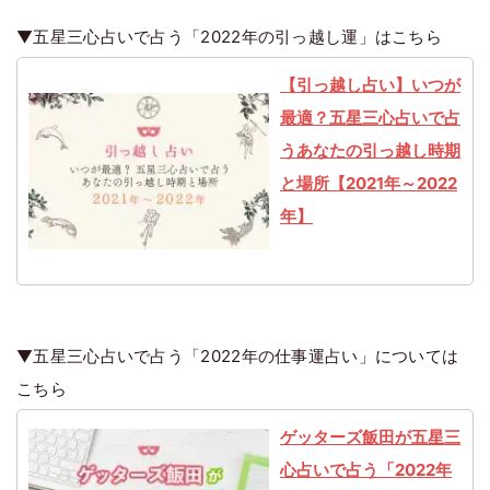
▼五星三心占いで占う「2022年の引っ越し運」はこちら
【引っ越し占い】いつが
最適？五星三心占いで占
うあなたの引っ越し時期
と場所【2021年～2022
年】
▼五星三心占いで占う「2022年の仕事運占い」については
こちら
ゲッターズ飯田が五星三
心占いで占う「2022年