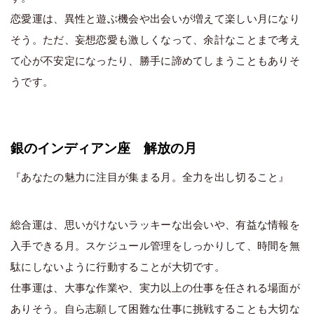
恋愛運は、異性と遊ぶ機会や出会いが増えて楽しい月になり
そう。ただ、妄想恋愛も激しくなって、余計なことまで考え
て心が不安定になったり、勝手に諦めてしまうこともありそ
うです。
銀のインディアン座 解放の月
『あなたの魅力に注目が集まる月。全力を出し切ること』
総合運は、思いがけないラッキーな出会いや、有益な情報を
入手できる月。スケジュール管理をしっかりして、時間を無
駄にしないように行動することが大切です。
仕事運は、大事な作業や、実力以上の仕事を任される場面が
ありそう。自ら志願して困難な仕事に挑戦することも大切な