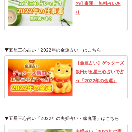
の仕事運」 無料占いあ
り
▼五星三心占い「2022年の金運占い」はこちら
【金運占い】ゲッターズ
飯田が五星三心占いで占
う「2022年の金運」
▼五星三心占い「2022年の夫婦占い・家庭運」はこちら
夫婦占い「2022年の家