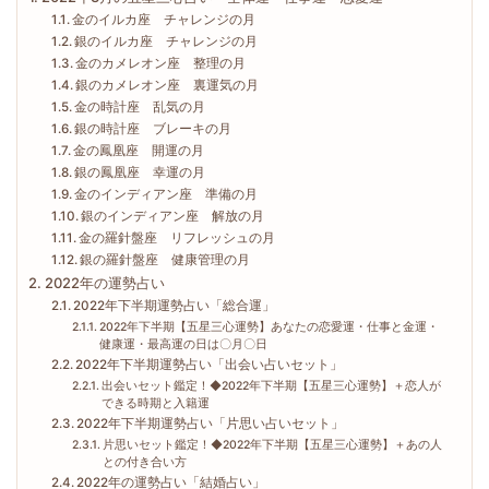
金のイルカ座 チャレンジの月
銀のイルカ座 チャレンジの月
金のカメレオン座 整理の月
銀のカメレオン座 裏運気の月
金の時計座 乱気の月
銀の時計座 ブレーキの月
金の鳳凰座 開運の月
銀の鳳凰座 幸運の月
金のインディアン座 準備の月
銀のインディアン座 解放の月
金の羅針盤座 リフレッシュの月
銀の羅針盤座 健康管理の月
2022年の運勢占い
2022年下半期運勢占い「総合運」
2022年下半期【五星三心運勢】あなたの恋愛運・仕事と金運・
健康運・最高運の日は〇月〇日
2022年下半期運勢占い「出会い占いセット」
出会いセット鑑定！◆2022年下半期【五星三心運勢】＋恋人が
できる時期と入籍運
2022年下半期運勢占い「片思い占いセット」
片思いセット鑑定！◆2022年下半期【五星三心運勢】＋あの人
との付き合い方
2022年の運勢占い「結婚占い」