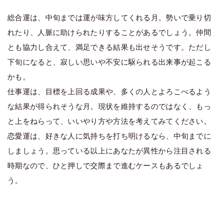
総合運は、中旬までは運が味方してくれる月。勢いで乗り切
れたり、人脈に助けられたりすることがあるでしょう。仲間
とも協力し合えて、満足できる結果も出せそうです。ただし
下旬になると、寂しい思いや不安に駆られる出来事が起こる
かも。
仕事運は、目標を上回る成果や、多くの人とよろこべるよう
な結果が得られそうな月。現状を維持するのではなく、もっ
と上をねらって、いいやり方や方法を考えてみてください。
恋愛運は、好きな人に気持ちを打ち明けるなら、中旬までに
しましょう。思っている以上にあなたが異性から注目される
時期なので、ひと押しで交際まで進むケースもあるでしょ
う。