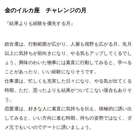
金のイルカ座 チャレンジの月
『結果よりも経験を優先する月』
総合運は、行動範囲が広がり、人脈も視野も広がる月。先月
以上に気持ちが前向きになり、やる気もアップしてくるでし
ょう。興味のわいた物事には素直に行動してみると、学べる
ことがあったり、いい経験になりそうです。
仕事運は、忙しくも充実した日々になり、やる気が出てくる
時期。ただ、思ったよりも結果がついてこない場合もありそ
う。
恋愛運は、好きな人に素直に気持ちを伝え、積極的に誘い出
してみると、いい方向に進む時期。待ちの姿勢ではなく、ダ
メ元でもいいのでデートに誘いましょう。