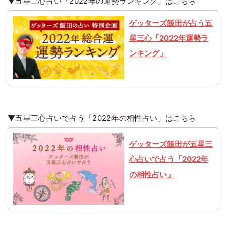
▼五星三心占い「2022年の運勢ランキング」はこちら
ゲッターズ飯田が占う五
星三心「2022年運勢ラ
ンキング」
▼五星三心占いで占う「2022年の相性占い」はこちら
ゲッターズ飯田が五星三
心占いで占う「2022年
の相性占い」