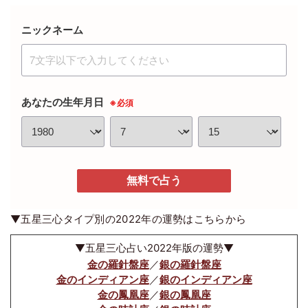
ニックネーム
あなたの生年月日
※必須
無料で占う
▼五星三心タイプ別の2022年の運勢はこちらから
▼五星三心占い2022年版の運勢▼
金の羅針盤座
／
銀の羅針盤座
金のインディアン座
／
銀のインディアン座
金の鳳凰座
／
銀の鳳凰座