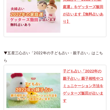
庭運」をゲッターズ飯田
が占います【無料占いあ
り】
▼五星三心占い「2022年の子ども占い・親子占い」はこち
ら
子ども占い「2022年の
親子占い」親子相性やコ
ミュニケーション方法を
ゲッターズ飯田が占いま
す