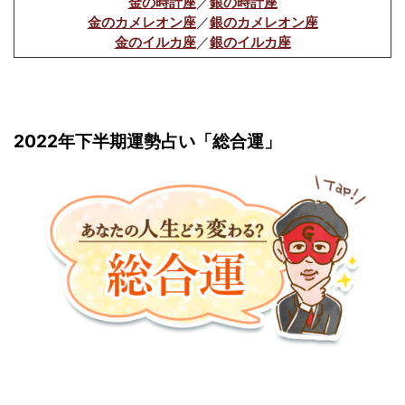
金の時計座
／
銀の時計座
金のカメレオン座
／
銀のカメレオン座
金のイルカ座
／
銀のイルカ座
2022年下半期運勢占い「総合運」