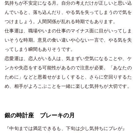
気持ちが不安定になる月。自分の考えだけが正しいと思い込
んでいると、落ち込んだり、やる気を失ってしまうので気を
つけましょう。人間関係が乱れる時期でもあります。
仕事運は、職場やいまの仕事のマイナス面に目がいってしま
いそうな時期。意見の食い違いや心ない一言で、やる気を失
ってしまう瞬間もありそうです。
恋愛運は、恋人がいる人は、気まずい空気になることや、ケ
ンカや失恋をする可能性があるので注意が必要。「あなたの
ために」などと恩着せがましくすると、さらに空回りするた
め、相手がよろこぶことを一緒に楽しむ気持ちが大切です。
銀の時計座 ブレーキの月
『中旬までは満足できるも、下旬は少し気持ちにブレが』