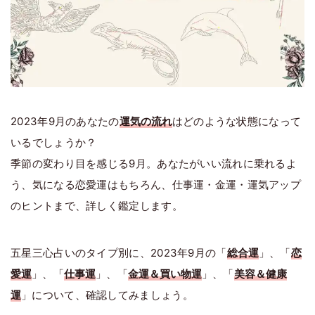
2023年9月のあなたの
運気の流れ
はどのような状態になって
いるでしょうか？
季節の変わり目を感じる9月。あなたがいい流れに乗れるよ
う、気になる恋愛運はもちろん、仕事運・金運・運気アップ
のヒントまで、詳しく鑑定します。
五星三心占いのタイプ別に、2023年9月の「
総合運
」、「
恋
愛運
」、「
仕事運
」、「
金運＆買い物運
」、「
美容＆健康
運
」について、確認してみましょう。