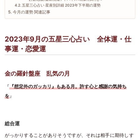
五星三心占い 星座別詳細 2023年下半期の運勢
今月の運勢 関連記事
2023年9月の五星三心占い 全体運・仕
事運・恋愛運
金の羅針盤座 乱気の月
『
『想定外のガッカリ』もある月。許す心と感謝の気持ち
を
』
総合運
がっかりすることがありそうですが、それは相手に期待しす