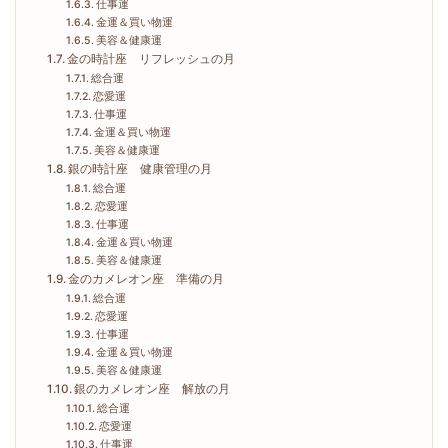
仕事運
金運＆買い物運
美容＆健康運
金の時計座 リフレッシュの月
総合運
恋愛運
仕事運
金運＆買い物運
美容＆健康運
銀の時計座 健康管理の月
総合運
恋愛運
仕事運
金運＆買い物運
美容＆健康運
金のカメレオン座 準備の月
総合運
恋愛運
仕事運
金運＆買い物運
美容＆健康運
銀のカメレオン座 解放の月
総合運
恋愛運
仕事運