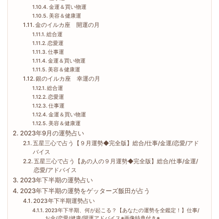
金運＆買い物運
美容＆健康運
金のイルカ座 開運の月
総合運
恋愛運
仕事運
金運＆買い物運
美容＆健康運
銀のイルカ座 幸運の月
総合運
恋愛運
仕事運
金運＆買い物運
美容＆健康運
2023年9月の運勢占い
五星三心で占う【９月運勢◆完全版】総合/仕事/金運/恋愛/アド
バイス
五星三心で占う【あの人の９月運勢◆完全版】総合/仕事/金運/
恋愛/アドバイス
2023年下半期の運勢占い
2023年下半期の運勢をゲッターズ飯田が占う
2023年下半期運勢占い
2023年下半期、何が起こる？【あなたの運勢を全鑑定！】仕事/
お金/恋愛/健康/開運アドバイス※画像特典付き※