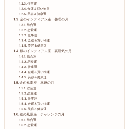
仕事運
金運＆買い物運
美容＆健康運
金のインディアン座 整理の月
総合運
恋愛運
仕事運
金運＆買い物運
美容＆健康運
銀のインディアン座 裏運気の月
総合運
恋愛運
仕事運
金運＆買い物運
美容＆健康運
金の鳳凰座 幸運の月
総合運
恋愛運
仕事運
金運＆買い物運
美容＆健康運
銀の鳳凰座 チャレンジの月
総合運
恋愛運