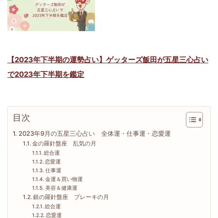
【2023年下半期の運勢占い】ゲッターズ飯田が五星三心占い
で2023年下半期を鑑定
目次
2023年9月の五星三心占い 全体運・仕事運・恋愛運
金の羅針盤座 乱気の月
総合運
恋愛運
仕事運
金運＆買い物運
美容＆健康運
銀の羅針盤座 ブレーキの月
総合運
恋愛運