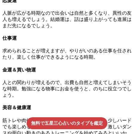
恋愛運
人脈が広がる時期なので出会いは自然と多くなり、異性の友
人も増えるでしょう。結婚運は、話は盛り上がっても進展は
まだ先になるでしょう。
仕事運
求められることが増えますが、やりがいのある仕事を任され
たり、楽しく仕事ができるようになる時期。
金運＆買い物運
人との関わりが増えるので、出費も自然と増えてしまいそう
な時期。勉強になる物事にお金を使うと、のちに役立つでし
ょう。
美容＆健康運
筋トレや肉体改造をスタートするにはいい運気。少しハード
無料で五星三心占いのタイプを鑑定
でも楽しめるなら長く続けられるタイプなので、激しいダン
スや面白い動きのあるトレーニングを始めてみるといいか