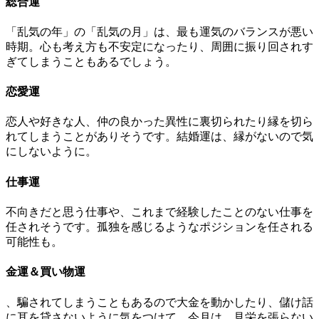
総合運
「乱気の年」の「乱気の月」は、最も運気のバランスが悪い
時期。心も考え方も不安定になったり、周囲に振り回されす
ぎてしまうこともあるでしょう。
恋愛運
恋人や好きな人、仲の良かった異性に裏切られたり縁を切ら
れてしまうことがありそうです。結婚運は、縁がないので気
にしないように。
仕事運
不向きだと思う仕事や、これまで経験したことのない仕事を
任されそうです。孤独を感じるようなポジションを任される
可能性も。
金運＆買い物運
、騙されてしまうこともあるので大金を動かしたり、儲け話
に耳を貸さないように気をつけて。今月は、見栄を張らない