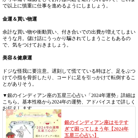
で以上に慎重に仕事を進めるようにしましょう。
金運＆買い物運
余計な買い物や衝動買い、付き合いでの出費が増えてしまい
そうな月。儲け話にうっかり騙されてしまうこともあるの
で、気をつけておきましょう。
美容＆健康運
ドジな怪我に要注意。遅刻して慌てている時ほど、足をぶつ
けて小指を骨折したり、コードに足を引っかけて転倒するこ
とがありそう。
▼銀のインディアン座の五星三心占い「2024年運勢」詳細は
こちら。基本性格から2024年の運勢、アドバイスまで詳しく
お伝えします。
銀のインディアン座はモテす
ぎて困ってしまう年【2024年
五星三心占い】