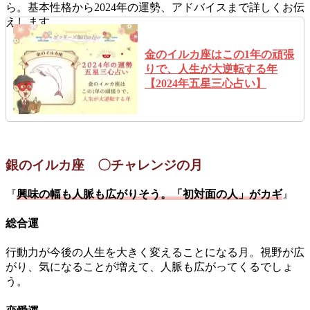
ら。基本性格から2024年の運勢、アドバイスまで詳しくお伝
えします。
金のイルカ座はこの1年の頑張
りで、人生が大逆転する年
【2024年五星三心占い】
銀のイルカ座 〇チャレンジの月
『
興味の幅も人脈も広がりそう。「初対面の人」がカギ
』
総合運
行動力が今後の人生を大きく変えることになる月。視野が広
がり、気になることが増えて、人脈も広がってくるでしょ
う。