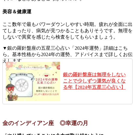
美容＆健康運
ここ数年で最もパワーダウンしやすい時期。疲れが全面に出
てしまったり、病気が見つかることもありそうです。無理を
しないで異変を感じたら検査をしてもらいましょう。
▼銀の羅針盤座の五星三心占い「2024年運勢」詳細はこち
ら。基本性格から2024年の運勢、アドバイスまで詳しくお伝
えします。
銀の羅針盤座は無理をしない
ことで少しずつ運気が良くな
る年【2024年五星三心占い】
金のインディアン座 ◎幸運の月