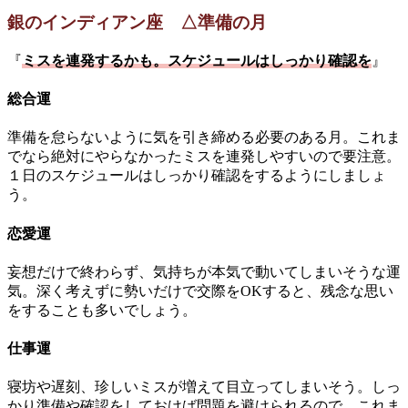
銀のインディアン座 △準備の月
『
ミスを連発するかも。スケジュールはしっかり確認を
』
総合運
準備を怠らないように気を引き締める必要のある月。これま
でなら絶対にやらなかったミスを連発しやすいので要注意。
１日のスケジュールはしっかり確認をするようにしましょ
う。
恋愛運
妄想だけで終わらず、気持ちが本気で動いてしまいそうな運
気。深く考えずに勢いだけで交際をOKすると、残念な思い
をすることも多いでしょう。
仕事運
寝坊や遅刻、珍しいミスが増えて目立ってしまいそう。しっ
かり準備や確認をしておけば問題を避けられるので、これま