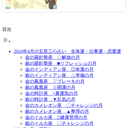
目次
2024年4月の五星三心占い 全体運・仕事運・恋愛運
金の羅針盤座 ◇解放の月
銀の羅針盤座 ■リフレッシュの月
金のインディアン座 ◎幸運の月
銀のインディアン座 △準備の月
金の鳳凰座 ▽ブレーキの月
銀の鳳凰座 ☆開運の月
金の時計座 ×裏運気の月
銀の時計座 ▼乱気の月
金のカメレオン座 〇チャレンジの月
銀のカメレオン座 ▲整理の月
金のイルカ座 □健康管理の月
銀のイルカ座 〇チャレンジの月