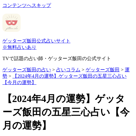
コンテンツへスキップ
ゲッターズ飯田公式占いサイト
※無料占いあり
TVで話題の占い師・ゲッターズ飯田の公式サイト
ゲッターズ飯田の占い
>
占いコラム
>
ゲッターズ飯田
>
運
勢
>
【2024年4月の運勢】ゲッターズ飯田の五星三心占い
【今月の運勢】
【2024年4月の運勢】ゲッタ
ーズ飯田の五星三心占い【今
月の運勢】