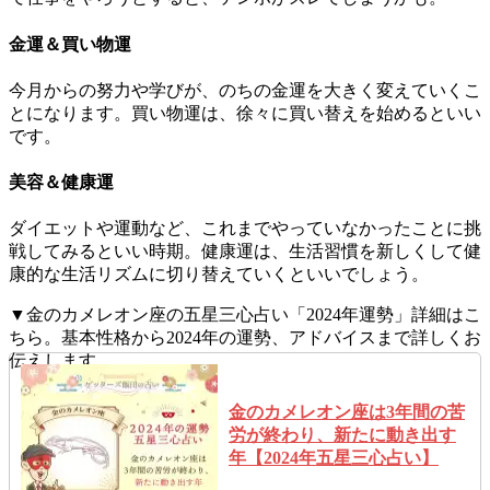
金運＆買い物運
今月からの努力や学びが、のちの金運を大きく変えていくこ
とになります。買い物運は、徐々に買い替えを始めるといい
です。
美容＆健康運
ダイエットや運動など、これまでやっていなかったことに挑
戦してみるといい時期。健康運は、生活習慣を新しくして健
康的な生活リズムに切り替えていくといいでしょう。
▼金のカメレオン座の五星三心占い「2024年運勢」詳細はこ
ちら。基本性格から2024年の運勢、アドバイスまで詳しくお
伝えします。
金のカメレオン座は3年間の苦
労が終わり、新たに動き出す
年【2024年五星三心占い】