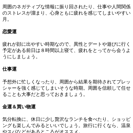
周囲のネガティブな情報に振り回されたり、仕事や人間関係
のストレスが溜まり、心身ともに疲れを感じてしまいやすい
月。
恋愛運
疲れが顔に出やすい時期なので、異性とデートや遊びに行く
予定がある前日は８時間以上寝て、疲れをとってから会うよ
うにしましょう。
仕事運
予想外に忙しくなったり、周囲から結果を期待されてプレッ
シャーを強く感じてしまいそうな時期。周囲を信頼して任せ
ることも大事だと思っておきましょう。
金運＆買い物運
気分転換に、休日に少し贅沢なランチを食べたり、ショッピ
ングも楽しんでみるといいでしょう。旅行に行くなら、温泉
やスパなどがあるところがオススメ。