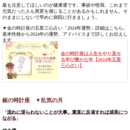
最も注意してほしいのが健康運です。事故や怪我、これまで
元気だった人も異変を感じることがあるかもしれません。そ
のままにしないで早めに病院に行きましょう。
▼金の時計座の五星三心占い「2024年運勢」詳細はこちら。
基本性格から2024年の運勢、アドバイスまで詳しくお伝えし
ます。
金の時計座は人生をやり直せ
る学び豊かな年【2024年五星
三心占い】
銀の時計座 ▼乱気の月
『
流れに逆らわないことが大事。素直に反省すれば成長につ
ながる
』