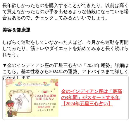
長年欲しかったものを購入することができたり、以前は高く
て買えなかったものが手を出せるような値段になっている場
合もあるので、チェックしてみるといいでしょう。
美容＆健康運
しばらく運動をしていなかった人ほど、今月から運動を再開
してみたり、筋トレやダイエットを始めてみると長く続けら
れそう。
▼金のインディアン座の五星三心占い「2024年運勢」詳細は
こちら。基本性格から2024年の運勢、アドバイスまで詳しく
お伝えします。
金のインディアン座は「最高
の3年間」がスタートする年
【2024年五星三心占い】