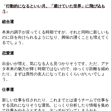
『
行動的になるといい月。「避けていた世界」に飛び込も
う
』
総合運
本来の調子が戻ってくる時期ですが、それと同時に新しいも
のに目を向けられるようになり、興味の湧くことも増えてく
るでしょう。
恋愛運
出会いが増え、気になる人も見つかりそうです。ただ、アナ
タ本来の魅力が輝く時期ではないので、ゆっくり距離を縮め
たり、まずは異性の友人になっておくくらいがいいでしょ
う。
仕事運
新しい仕事を任されたり、これまでとは違うチームで仕事を
する流れになりそうな運気。じっくり分析したり情報を集め
て仕事をやろうとすると、テンポがズレてしまうかも。