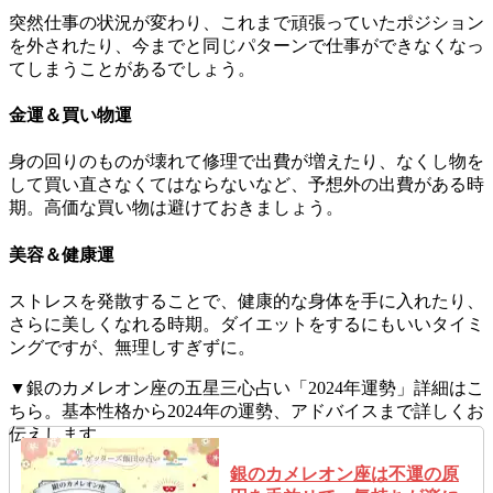
突然仕事の状況が変わり、これまで頑張っていたポジション
を外されたり、今までと同じパターンで仕事ができなくなっ
てしまうことがあるでしょう。
金運＆買い物運
身の回りのものが壊れて修理で出費が増えたり、なくし物を
して買い直さなくてはならないなど、予想外の出費がある時
期。高価な買い物は避けておきましょう。
美容＆健康運
ストレスを発散することで、健康的な身体を手に入れたり、
さらに美しくなれる時期。ダイエットをするにもいいタイミ
ングですが、無理しすぎずに。
▼銀のカメレオン座の五星三心占い「2024年運勢」詳細はこ
ちら。基本性格から2024年の運勢、アドバイスまで詳しくお
伝えします。
銀のカメレオン座は不運の原