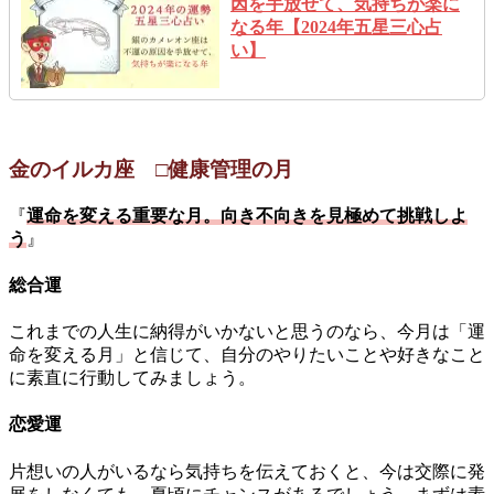
因を手放せて、気持ちが楽に
なる年【2024年五星三心占
い】
金のイルカ座 □健康管理の月
『
運命を変える重要な月。向き不向きを見極めて挑戦しよ
う
』
総合運
これまでの人生に納得がいかないと思うのなら、今月は「運
命を変える月」と信じて、自分のやりたいことや好きなこと
に素直に行動してみましょう。
恋愛運
片想いの人がいるなら気持ちを伝えておくと、今は交際に発