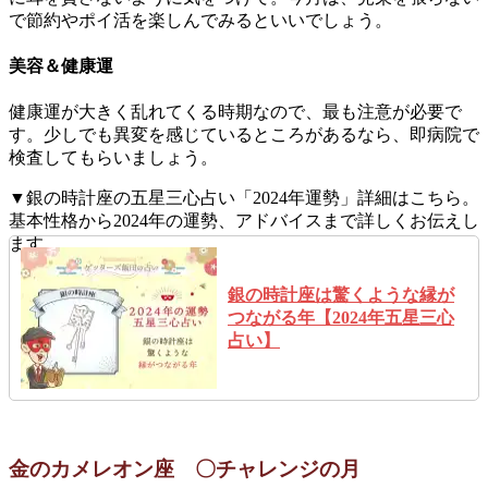
で節約やポイ活を楽しんでみるといいでしょう。
美容＆健康運
健康運が大きく乱れてくる時期なので、最も注意が必要で
す。少しでも異変を感じているところがあるなら、即病院で
検査してもらいましょう。
▼銀の時計座の五星三心占い「2024年運勢」詳細はこちら。
基本性格から2024年の運勢、アドバイスまで詳しくお伝えし
ます。
銀の時計座は驚くような縁が
つながる年【2024年五星三心
占い】
金のカメレオン座 〇チャレンジの月