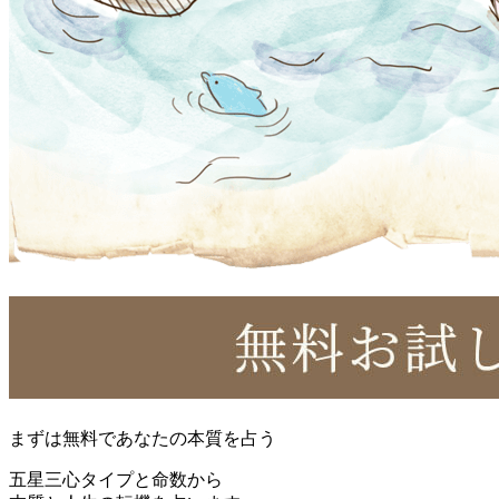
まずは無料であなたの本質を占う
五星三心タイプと命数から