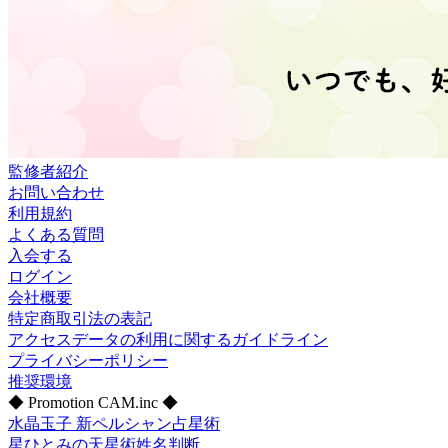
監修者紹介
お問い合わせ
利用規約
よくある質問
入会する
ログイン
会社概要
特定商取引法の表記
アクセスデータの利用に関するガイドライン
プライバシーポリシー
推奨環境
◆ Promotion CAM.inc ◆
水晶玉子 新ペルシャン占星術
星ひとみの天星術姓名判断