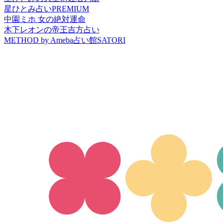
星ひとみ占いPREMIUM
中園ミホ 女の絶対運命
木下レオンの帝王吉方占い
METHOD by Ameba占い館SATORI