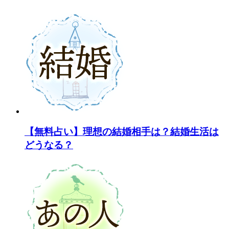
【無料占い】理想の結婚相手は？結婚生活は
どうなる？