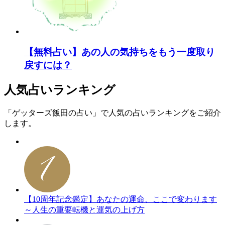
【無料占い】あの人の気持ちをもう一度取り
戻すには？
人気占いランキング
「ゲッターズ飯田の占い」で人気の占いランキングをご紹介
します。
【10周年記念鑑定】あなたの運命、ここで変わります
～人生の重要転機と運気の上げ方