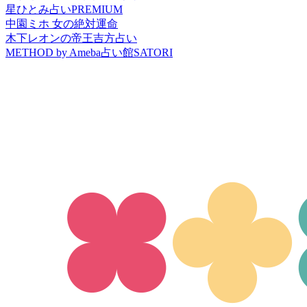
星ひとみ占いPREMIUM
中園ミホ 女の絶対運命
木下レオンの帝王吉方占い
METHOD by Ameba占い館SATORI