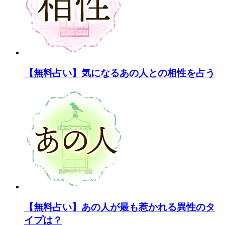
【無料占い】気になるあの人との相性を占う
【無料占い】あの人が最も惹かれる異性のタ
イプは？