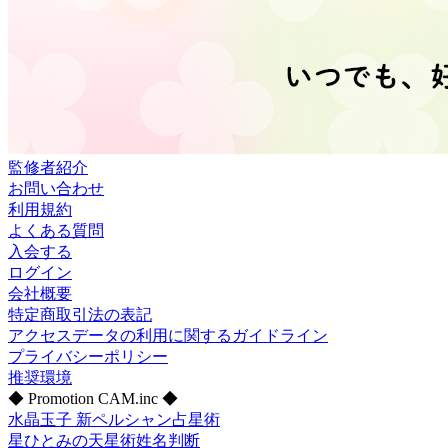
監修者紹介
お問い合わせ
利用規約
よくある質問
入会する
ログイン
会社概要
特定商取引法の表記
アクセスデータの利用に関するガイドライン
プライバシーポリシー
推奨環境
◆ Promotion CAM.inc ◆
水晶玉子 新ペルシャン占星術
星ひとみの天星術姓名判断