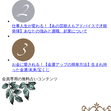
仕事人生が変わる！【あの芸能人もアドバイスで才能
発揮】あなたの強みと適職、起業について
お金に愛される！【金運アップの簡単方法】生まれ持
った金運/未来/宝くじ
会員専用の無料占いコンテンツ