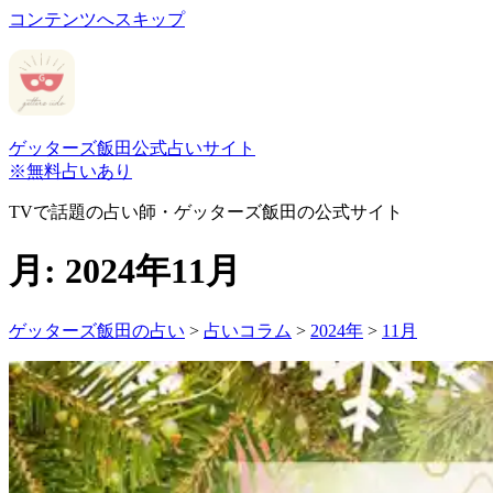
コンテンツへスキップ
ゲッターズ飯田公式占いサイト
※無料占いあり
TVで話題の占い師・ゲッターズ飯田の公式サイト
月:
2024年11月
ゲッターズ飯田の占い
>
占いコラム
>
2024年
>
11月