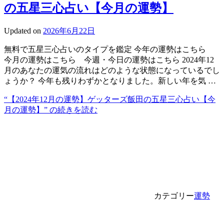
の五星三心占い【今月の運勢】
Updated on
2026年6月22日
無料で五星三心占いのタイプを鑑定 今年の運勢はこちら
今月の運勢はこちら 今週・今日の運勢はこちら 2024年12
月のあなたの運気の流れはどのような状態になっているでし
ょうか？ 今年も残りわずかとなりました。新しい年を気 …
“【2024年12月の運勢】ゲッターズ飯田の五星三心占い【今
月の運勢】” の
続きを読む
カテゴリー
運勢