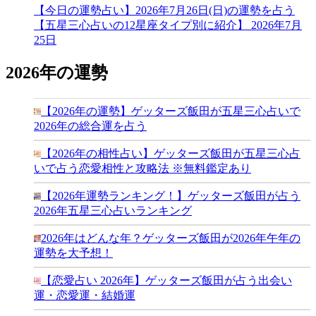
【今日の運勢占い】2026年7月26日(日)の運勢を占う
【五星三心占いの12星座タイプ別に紹介】
2026年7月
25日
2026年の運勢
【2026年の運勢】ゲッターズ飯田が五星三心占いで
2026年の総合運を占う
【2026年の相性占い】ゲッターズ飯田が五星三心占
いで占う恋愛相性と攻略法 ※無料鑑定あり
【2026年運勢ランキング！】ゲッターズ飯田が占う
2026年五星三心占いランキング
2026年はどんな年？ゲッターズ飯田が2026年午年の
運勢を大予想！
【恋愛占い 2026年】ゲッターズ飯田が占う出会い
運・恋愛運・結婚運