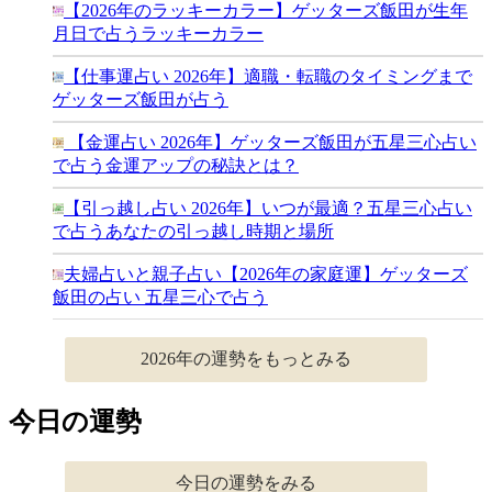
【2026年のラッキーカラー】ゲッターズ飯田が生年
月日で占うラッキーカラー
【仕事運占い 2026年】適職・転職のタイミングまで
ゲッターズ飯田が占う
【金運占い 2026年】ゲッターズ飯田が五星三心占い
で占う金運アップの秘訣とは？
【引っ越し占い 2026年】いつが最適？五星三心占い
で占うあなたの引っ越し時期と場所
夫婦占いと親子占い【2026年の家庭運】ゲッターズ
飯田の占い 五星三心で占う
2026年の運勢をもっとみる
今日の運勢
今日の運勢をみる