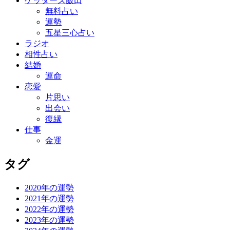
ゲッターズ飯田
無料占い
運勢
五星三心占い
ラジオ
相性占い
結婚
運命
恋愛
片思い
出会い
復縁
仕事
金運
タグ
2020年の運勢
2021年の運勢
2022年の運勢
2023年の運勢