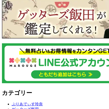
カテゴリー
ぷりあでぃす玲奈