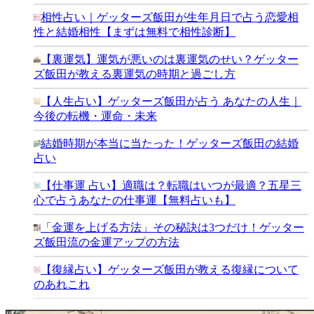
相性占い｜ゲッターズ飯田が生年月日で占う恋愛相
性と結婚相性【まずは無料で相性診断】
【裏運気】運気が悪いのは裏運気のせい？ゲッター
ズ飯田が教える裏運気の時期と過ごし方
【人生占い】ゲッターズ飯田が占う あなたの人生｜
今後の転機・運命・未来
結婚時期が本当に当たった！ゲッターズ飯田の結婚
占い
【仕事運 占い】適職は？転職はいつが最適？五星三
心で占うあなたの仕事運【無料占いも】
「金運を上げる方法」その秘訣は3つだけ！ゲッター
ズ飯田流の金運アップの方法
【復縁占い】ゲッターズ飯田が教える復縁について
のあれこれ