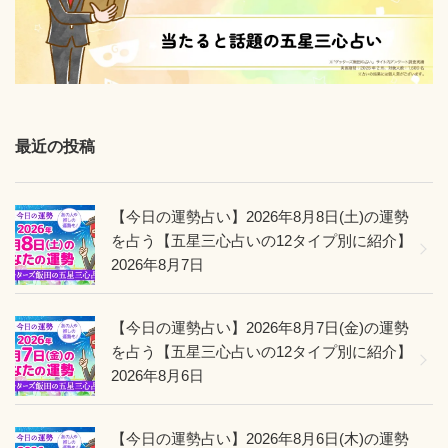
ズ
飯
田
が
鑑
最近の投稿
定
「今
年、
【今日の運勢占い】2026年8月8日(土)の運勢
を占う【五星三心占いの12タイプ別に紹介】
超
2026年8月7日
モ
テ
【今日の運勢占い】2026年8月7日(金)の運勢
期」”
を占う【五星三心占いの12タイプ別に紹介】
の
2026年8月6日
【今日の運勢占い】2026年8月6日(木)の運勢