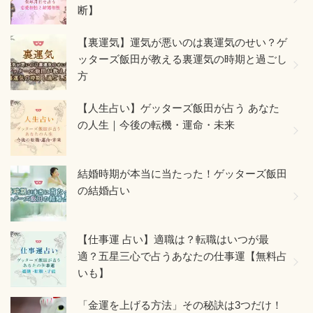
断】
【裏運気】運気が悪いのは裏運気のせい？ゲ
ッターズ飯田が教える裏運気の時期と過ごし
方
【人生占い】ゲッターズ飯田が占う あなた
の人生｜今後の転機・運命・未来
結婚時期が本当に当たった！ゲッターズ飯田
の結婚占い
【仕事運 占い】適職は？転職はいつが最
適？五星三心で占うあなたの仕事運【無料占
いも】
「金運を上げる方法」その秘訣は3つだけ！