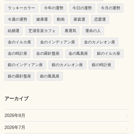
ラッキーカラー
今年の運勢
今日の運勢
今月の運勢
今週の運勢
健康運
動画
家庭運
恋愛運
結婚運
芝浦音楽カフェ
裏運気
運命の人
金のイルカ座
金のインディアン座
金のカメレオン座
金の時計座
金の羅針盤座
金の鳳凰座
銀のイルカ座
銀のインディアン座
銀のカメレオン座
銀の時計座
銀の羅針盤座
銀の鳳凰座
アーカイブ
2026年8月
2026年7月