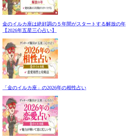
金のイルカ座は絶好調の５年間がスタートする解放の年
【2026年五星三心占い】
「金のイルカ座」の2026年の相性占い