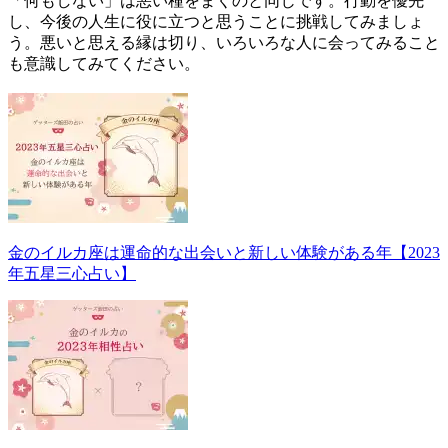
「何もしない」は悪い種をまくのと同じです。行動を優先
し、今後の人生に役に立つと思うことに挑戦してみましょ
う。悪いと思える縁は切り、いろいろな人に会ってみること
も意識してみてください。
▼詳しくはこちら
金のイルカ座は運命的な出会いと新しい体験がある年【2023
年五星三心占い】