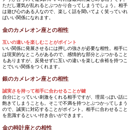
ただし運気が乱れるとぶつかり合ってしまうでしょう。相手
は遊び心のある人なので、楽しく話を聞いてよく笑っていれ
ばいい関係になれます。
金のカメレオン座との相性
互いの違いを楽しむことがポイント
いい関係に発展させるには押しの強さが必要な相性。相手に
は現実的なところがあるので、感情的な部分とぶつかること
もありますが、反発せずに互いの違いを楽しむ余裕を持つこ
とでいい関係をつくれます。
銀のカメレオン座との相性
誠実さを持って相手に合わせることが鍵
自分にとっていい刺激をくれる相手ですが、理屈っぽい話に
飽きてしまうことも。そこで不満を持つとぶつかってしまう
ので、誠実に対応することがポイント。相手に合わせること
を意識するといい付き合いができます。
金の時計座との相性