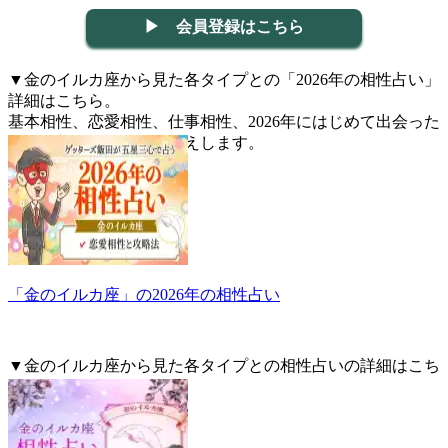
▶ 会員登録はこちら
▼金のイルカ座から見た各タイプとの「2026年の相性占い」
詳細はこちら。
基本相性、恋愛相性、仕事相性、2026年にはじめて出会った
人との相性を詳しくお伝えします。
「金のイルカ座」の2026年の相性占い
▼金のイルカ座から見た各タイプとの相性占いの詳細はこち
らから