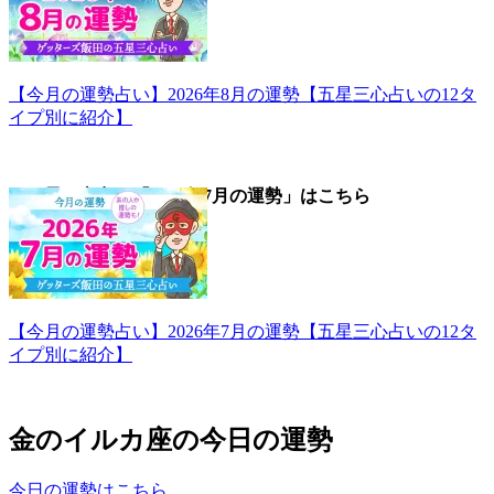
【今月の運勢占い】2026年8月の運勢【五星三心占いの12タ
イプ別に紹介】
▼五星三心占い「2026年7月の運勢」はこちら
【今月の運勢占い】2026年7月の運勢【五星三心占いの12タ
イプ別に紹介】
金のイルカ座の今日の運勢
今日の運勢はこちら