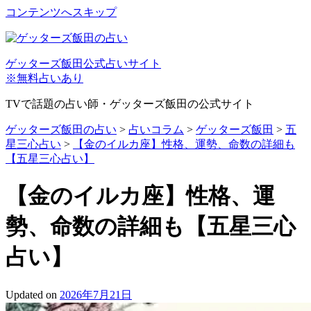
コンテンツへスキップ
ゲッターズ飯田公式占いサイト
※無料占いあり
TVで話題の占い師・ゲッターズ飯田の公式サイト
ゲッターズ飯田の占い
>
占いコラム
>
ゲッターズ飯田
>
五
星三心占い
>
【金のイルカ座】性格、運勢、命数の詳細も
【五星三心占い】
【金のイルカ座】性格、運
勢、命数の詳細も【五星三心
占い】
Updated on
2026年7月21日