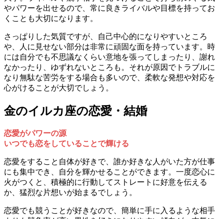
やパワーを出せるので、常に良きライバルや目標を持ってお
くことも大切になります。
さっぱりした気質ですが、自己中心的になりやすいところ
や、人に見せない部分は非常に頑固な面を持っています。時
には自分でも不思議なくらい意地を張ってしまったり、謝れ
なかったり、ゆずれないところも。それが原因でトラブルに
なり無駄な苦労をする場合も多いので、柔軟な発想や対応を
心がけることが大切でしょう。
金のイルカ座の恋愛・結婚
恋愛がパワーの源
いつでも恋をしていることで輝ける
恋愛をすること自体が好きで、誰か好きな人がいた方が仕事
にも集中でき、自分を輝かせることができます。一度恋心に
火がつくと、積極的に行動してストレートに好意を伝える
か、猛烈な片想いが始まるでしょう。
恋愛でも競うことが好きなので、簡単に手に入るような相手