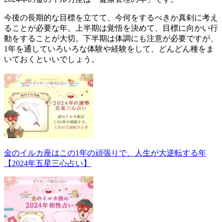
今後の長期的な目標を立てて、今何をするべきか真剣に考え
ることが必要な年。上半期は覚悟を決めて、目標に向かい行
動をすることが大切。下半期は体調にも注意が必要ですが、
1年を通していろいろな体験や経験をして、どんどん種をま
いておくといいでしょう。
▼詳しくはこちら
金のイルカ座はこの1年の頑張りで、人生が大逆転する年
【2024年五星三心占い】