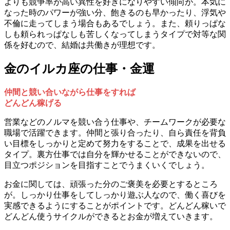
よりも競争率が高い異性を好きになりやすい傾向が。本気に
なった時のパワーが強い分、飽きるのも早かったり、浮気や
不倫に走ってしまう場合もあるでしょう。また、頼りっぱな
しも頼られっぱなしも苦しくなってしまうタイプで対等な関
係を好むので、結婚は共働きが理想です。
金のイルカ座の仕事・金運
仲間と競い合いながら仕事をすれば
どんどん稼げる
営業などのノルマを競い合う仕事や、チームワークが必要な
職場で活躍できます。仲間と張り合ったり、自ら責任を背負
い目標をしっかりと定めて努力をすることで、成果を出せる
タイプ。裏方仕事では自分を輝かせることができないので、
目立つポジションを目指すことでうまくいくでしょう。
お金に関しては、頑張った分のご褒美を必要とするところ
が。しっかり仕事をしてしっかり遊ぶ人なので、働く喜びを
実感できるようにすることがポイントです。どんどん稼いで
どんどん使うサイクルができるとお金が増えていきます。