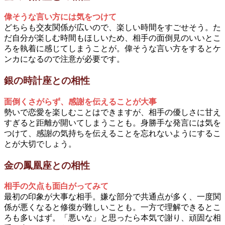
偉そうな言い方には気をつけて
どちらも交友関係が広いので、楽しい時間をすごせそう。た
だ自分が楽しむ時間もほしいため、相手の面倒見のいいとこ
ろを執着に感じてしまうことが。偉そうな言い方をするとケ
ンカになるので注意が必要です。
銀の時計座との相性
面倒くさがらず、感謝を伝えることが大事
勢いで恋愛を楽しむことはできますが、相手の優しさに甘え
すぎると距離が開いてしまうことも。身勝手な発言には気を
つけて、感謝の気持ちを伝えることを忘れないようにするこ
とが大切でしょう。
金の鳳凰座との相性
相手の欠点も面白がってみて
最初の印象が大事な相手。嫌な部分で共通点が多く、一度関
係が悪くなると修復が難しいことも。一方で理解できるとこ
ろも多いはず。「悪いな」と思ったら本気で謝り、頑固な相