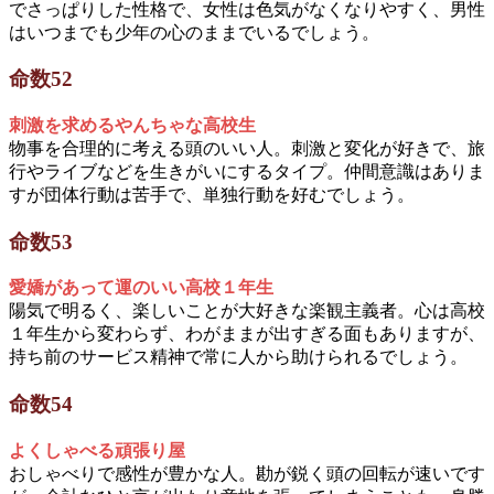
でさっぱりした性格で、女性は色気がなくなりやすく、男性
はいつまでも少年の心のままでいるでしょう。
命数52
刺激を求めるやんちゃな高校生
物事を合理的に考える頭のいい人。刺激と変化が好きで、旅
行やライブなどを生きがいにするタイプ。仲間意識はありま
すが団体行動は苦手で、単独行動を好むでしょう。
命数53
愛嬌があって運のいい高校１年生
陽気で明るく、楽しいことが大好きな楽観主義者。心は高校
１年生から変わらず、わがままが出すぎる面もありますが、
持ち前のサービス精神で常に人から助けられるでしょう。
命数54
よくしゃべる頑張り屋
おしゃべりで感性が豊かな人。勘が鋭く頭の回転が速いです