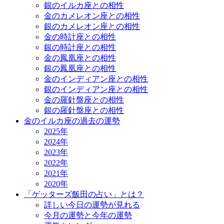
銀のイルカ座との相性
金のカメレオン座との相性
銀のカメレオン座との相性
金の時計座との相性
銀の時計座との相性
金の鳳凰座との相性
銀の鳳凰座との相性
金のインディアン座との相性
銀のインディアン座との相性
金の羅針盤座との相性
銀の羅針盤座との相性
金のイルカ座の過去の運勢
2025年
2024年
2023年
2022年
2021年
2020年
「ゲッターズ飯田の占い」とは？
詳しい今日の運勢が見れる
今月の運勢と今年の運勢