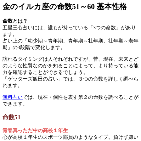
金のイルカ座の命数51～60 基本性格
命数とは？
五星三心占いには、誰もが持っている「3つの命数」があり
ます。
占い上の「幼少期～青年期、青年期～壮年期、壮年期～老年
期」の3段階で変化します。
訪れるタイミングは人それぞれですが、昔、現在、未来とど
のような性質なのかを知ることによって、より持っている能
力を確認することができるでしょう。
「ゲッターズ飯田の占い」では、３つの命数を詳しく調べら
れます。
無料占い
では、現在・個性を表す第２の命数を調べることが
できます。
命数51
青春真っただ中の高校１年生
心が高校１年生のスポーツ部員のようなタイプ。負けず嫌い