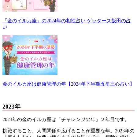
「金のイルカ座」の2024年の相性占い ゲッターズ飯田の占
い
金のイルカ座は健康管理の年【2024年下半期五星三心占い】
2023年
2023年の金のイルカ座は「チャレンジの年」２年目です。
挑戦すること、人間関係を広げることが重要な年。2023年の