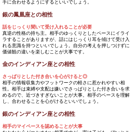
手に合わせるようにするといいでしょう。
銀の鳳凰座との相性
話をじっくり聞いて受け入れることが必要
真逆の性格の持ち主。相手のゆっくりとしたペースにイライ
ラすることがありますが、話にはじっくり耳を傾けて受け入
れる意識を持つといいでしょう。自分の考えを押しつけずに
価値観の違いを楽しむことが大事です。
金のインディアン座との相性
さっぱりとした付き合いを心がけると◎
相手の情報収集力やフットワークの軽さに惹かれやすい相
性。相手は束縛や支配は嫌いでさっぱりとした付き合いを求
めるので、近づきすぎないことが大事。相手のペースを理解
し、合わせることを心がけるといいでしょう。
銀のインディアン座との相性
相手のマイペースを認めることが大事