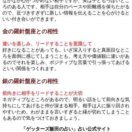
なかなか心がつかめない相手ですが、実は子どもっぽいとこ
ろのある人です。相手は自分のペースや距離感を保ちたがる
ので、近づきすぎずに新しい情報を伝えることを心がけると
いい付き合いができます。
金の羅針盤座との相性
違いを楽しみ、リードすることを意識して
好きになることがあっても、いざ深入りすると真面目なとこ
ろを面倒に感じてしまうことも。考え方や価値観に違いがあ
るのでそれを楽しみ、ポジティブな言葉で引っ張ってあげる
といい関係をつくれます。
銀の羅針盤座との相性
前向きに相手をリードすることが大切
ネガティブなところがあるので、明るい話をして前向きな気
持ちにしてあげると仲が深まる相手。相手は人に振り回され
やすいため、わがままを言いすぎると縁が切れてしまうこと
もあるので気をつけておきましょう。
「ゲッターズ飯田の占い」占い公式サイト