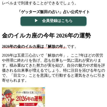
レベルまで到達することができるでしょう。
「ゲッターズ飯田の占い」占い公式サイト
▶ 会員登録はこちら
金のイルカ座の今年 2026年の運勢
2026年の金のイルカ座は「解放の年」
です。
2026年は五星三心占いで「解放の年」。ここ7年ほどの苦労
や停滞に終わりを告げ、恋も仕事も一気に流れが変わりま
す。積み重ねてきた努力が実を結び、自分の魅力や才能を評
価される出来事が増えるでしょう。特に注目を浴びる年なの
で、「目立つ」ことを意識して行動すると運気をさらに引き
寄せられます。
▼詳しくはこちら