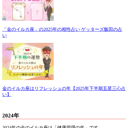
「金のイルカ座」の2025年の相性占い ゲッターズ飯田の占
い
金のイルカ座はリフレッシュの年【2025年下半期五星三心占
い】
2024年
2024年の金のイルカ座は「健康管理の年」です。