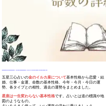
五星三心占いを無料で占う
五星三心占いの
金のイルカ座について
基本性格から恋愛・結
婚、仕事・金運、命数の基本性格、今年・今月・今日の運
勢、各タイプとの相性、過去の運勢をまとめました。
星座は一生変わらない基本性格
です。占いとは道の標識や地
図のようなもの。
占いをうまく使って、いい運気の流れに乗りましょう。