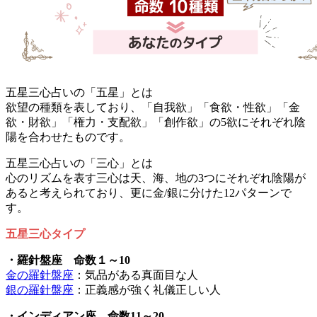
五星三心占いの「五星」とは
欲望の種類を表しており、「自我欲」「食欲・性欲」「金
欲・財欲」「権力・支配欲」「創作欲」の5欲にそれぞれ陰
陽を合わせたものです。
五星三心占いの「三心」とは
心のリズムを表す三心は天、海、地の3つにそれぞれ陰陽が
あると考えられており、更に金/銀に分けた12パターンで
す。
五星三心タイプ
・羅針盤座 命数１～10
金の羅針盤座
：気品がある真面目な人
銀の羅針盤座
：正義感が強く礼儀正しい人
・インディアン座 命数11～20