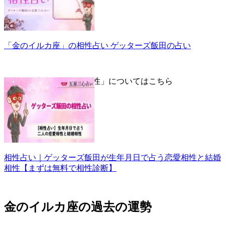
「金のイルカ座」の相性占い ゲッターズ飯田の占い
▼五星三心占い「基本相性」についてはこちら
相性占い｜ゲッターズ飯田が生年月日で占う恋愛相性と結婚
相性【まずは無料で相性診断】
金のイルカ座の過去の運勢