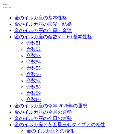
金のイルカ座の基本性格
金のイルカ座の恋愛・結婚
金のイルカ座の仕事・金運
金のイルカ座の命数51～60 基本性格
命数51
命数52
命数53
命数54
命数55
命数56
命数57
命数58
命数59
命数60
金のイルカ座の今年 2026年の運勢
金のイルカ座の今月の運勢
金のイルカ座の今日の運勢
金のイルカ座と各五星三心タイプとの相性
金のイルカ座との相性