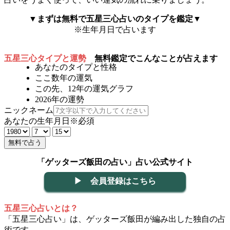
▼まずは無料で五星三心占いのタイプを鑑定▼
※生年月日で占います
五星三心タイプと運勢
無料鑑定でこんなことが占えます
あなたのタイプと性格
ここ数年の運気
この先、12年の運気グラフ
2026年の運勢
ニックネーム
あなたの生年月日
※必須
無料で占う
「ゲッターズ飯田の占い」占い公式サイト
▶ 会員登録はこちら
五星三心占いとは？
「五星三心占い」は、ゲッターズ飯田が編み出した独自の占
術です。