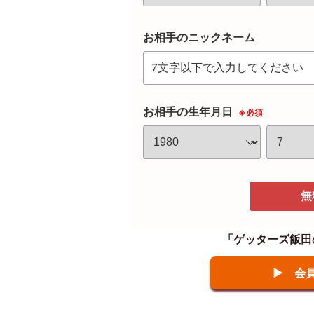
お相手のニックネーム
お相手の生年月日
※必須
無
「ゲッターズ飯田
▶ 会