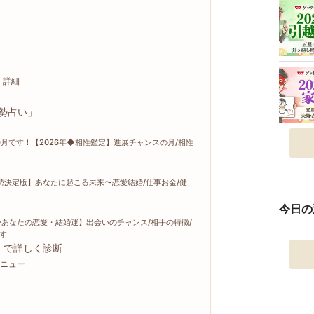
」詳細
運勢占い」
です！【2026年◆相性鑑定】進展チャンスの月/相性
勢決定版】あなたに起こる未来〜恋愛結婚/仕事お金/健
今日の
年◆あなたの恋愛・結婚運】出会いのチャンス/相手の特徴/
す
」で詳しく診断
ニュー