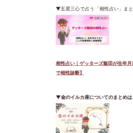
▼五星三心で占う「相性占い」ま
相性占い｜ゲッターズ飯田が生年月
で相性診断】
▼金のイルカ座についてのまとめは