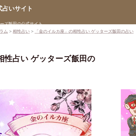
式占いサイト
ターズ飯田の公式サイト
ラム
>
相性占い
>
「金のイルカ座」の相性占い ゲッターズ飯田の占い
相性占い ゲッターズ飯田の