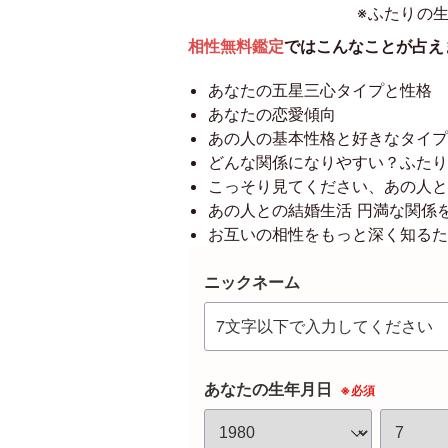
※ふたりの
相性無料鑑定
ではこんなことが占え
あなたの五星三心タイプと性格
あなたの恋愛傾向
あの人の基本性格と好きなタイプ
どんな関係になりやすい？ふたり
こっそり見てください、あの人と
あの人との結婚生活 円満な関係
お互いの相性をもっと深く知るた
ニックネーム
あなたの生年月日
※必須