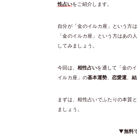
性占い
をご紹介します。
自分が「金のイルカ座」という方
「金のイルカ座」という方はあの
してみましょう。
今回は、
相性占い
を通して「金のイ
イルカ座」の
基本運勢
、
恋愛運
、
結
まずは、相性占いでふたりの本質
ましょう。
▼無料