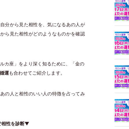
は自分から見た相性を、気になるあの人が
人から見た相性がどのようなものかを確認
ルカ座」をより深く知るために、「金の
婚運
も合わせてご紹介します。
とあの人と相性のいい人の特徴を占ってみ
で相性を診断▼