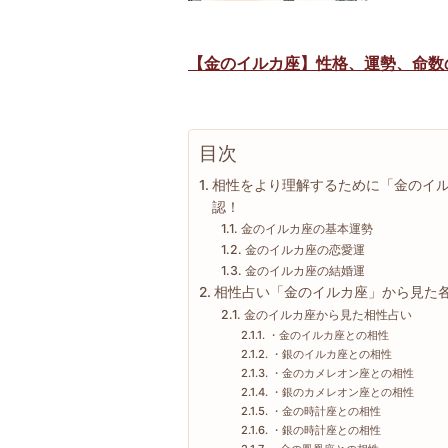
【金のイルカ座】性格、運勢、命数
目次
相性をより理解するために「金のイ
認！
金のイルカ座の基本運勢
金のイルカ座の恋愛運
金のイルカ座の結婚運
相性占い「金のイルカ座」から見た
金のイルカ座から見た相性占い
・金のイルカ座との相性
・銀のイルカ座との相性
・金のカメレオン座との相性
・銀のカメレオン座との相性
・金の時計座との相性
・銀の時計座との相性