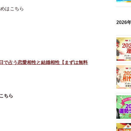
とめはこちら
202
日で占う恋愛相性と結婚相性【まずは無料
こちら