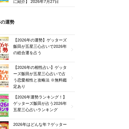
に紹介】
2026年7月27日
6年の運勢
【2026年の運勢】ゲッターズ
飯田が五星三心占いで2026年
の総合運を占う
【2026年の相性占い】ゲッタ
ーズ飯田が五星三心占いで占
う恋愛相性と攻略法 ※無料鑑
定あり
【2026年運勢ランキング！】
ゲッターズ飯田が占う2026年
五星三心占いランキング
2026年はどんな年？ゲッター