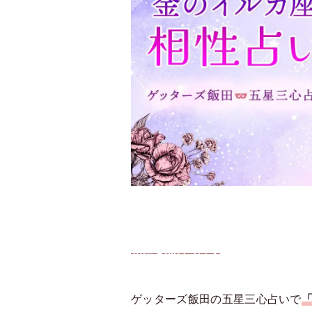
相性を無料で占う
ゲッターズ飯田の五星三心占いで