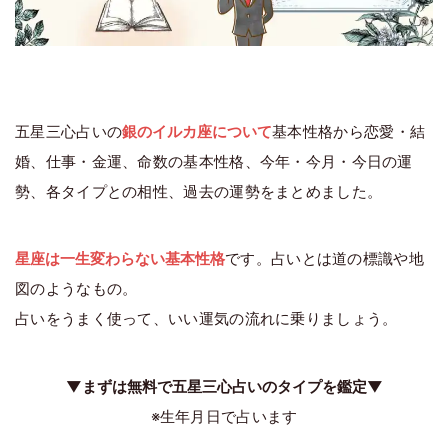
五星三心占いの
銀のイルカ座について
基本性格から恋愛・結
婚、仕事・金運、命数の基本性格、今年・今月・今日の運
勢、各タイプとの相性、過去の運勢をまとめました。
星座は一生変わらない基本性格
です。占いとは道の標識や地
図のようなもの。
占いをうまく使って、いい運気の流れに乗りましょう。
▼まずは無料で五星三心占いのタイプを鑑定▼
※生年月日で占います