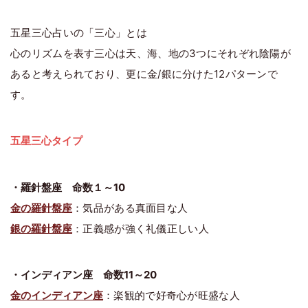
五星三心占いの「三心」とは
心のリズムを表す三心は天、海、地の3つにそれぞれ陰陽が
あると考えられており、更に金/銀に分けた12パターンで
す。
五星三心タイプ
・羅針盤座 命数１～10
金の羅針盤座
：気品がある真面目な人
銀の羅針盤座
：正義感が強く礼儀正しい人
・インディアン座 命数11～20
金のインディアン座
：楽観的で好奇心が旺盛な人