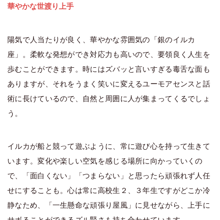
華やかな世渡り上手
陽気で人当たりが良く、華やかな雰囲気の「銀のイルカ
座」。柔軟な発想ができ対応力も高いので、要領良く人生を
歩むことができます。時にはズバッと言いすぎる毒舌な面も
ありますが、それをうまく笑いに変えるユーモアセンスと話
術に長けているので、自然と周囲に人が集まってくるでしょ
う。
イルカが船と競って遊ぶように、常に遊び心を持って生きて
います。変化や楽しい空気を感じる場所に向かっていくの
で、「面白くない」「つまらない」と思ったら頑張れず人任
せにすることも。心は常に高校生２、３年生ですがどこか冷
静なため、「一生懸命な頑張り屋風」に見せながら、上手に
サボることができるズル賢さも持ち合わせています。