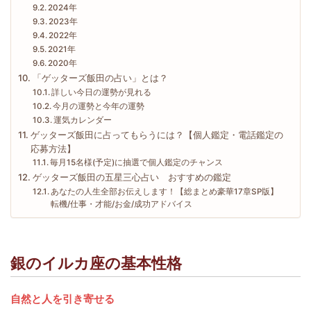
2024年
2023年
2022年
2021年
2020年
「ゲッターズ飯田の占い」とは？
詳しい今日の運勢が見れる
今月の運勢と今年の運勢
運気カレンダー
ゲッターズ飯田に占ってもらうには？【個人鑑定・電話鑑定の
応募方法】
毎月15名様(予定)に抽選で個人鑑定のチャンス
ゲッターズ飯田の五星三心占い おすすめの鑑定
あなたの人生全部お伝えします！【総まとめ豪華17章SP版】
転機/仕事・才能/お金/成功アドバイス
銀のイルカ座の基本性格
自然と人を引き寄せる