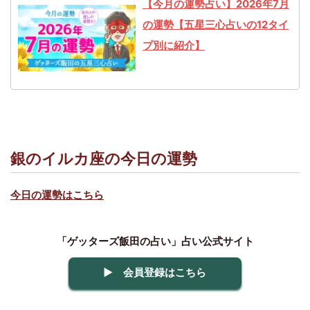
【今月の運勢占い】2026年7月
の運勢【五星三心占いの12タイ
プ別に紹介】
銀のイルカ座の今日の運勢
今日の運勢はこちら
「ゲッターズ飯田の占い」占い公式サイト
▶ 会員登録はこちら