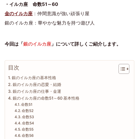
・イルカ座 命数51～60
金のイルカ座
：仲間意識が強い頑張り屋
銀のイルカ座：華やかな魅力を持つ遊び人
今回は「
銀のイルカ座
」について詳しくご紹介します。
目次
銀のイルカ座の基本性格
銀のイルカ座の恋愛・結婚
銀のイルカ座の仕事・金運
銀のイルカ座の命数51～60 基本性格
命数51
命数52
命数53
命数54
命数55
命数56