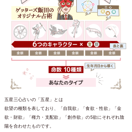
五星三心占いの「五星」とは
欲望の種類を表しており、「自我欲」「食欲・性欲」「金
欲・財欲」「権力・支配欲」「創作欲」の5欲にそれぞれ陰
陽を合わせたものです。