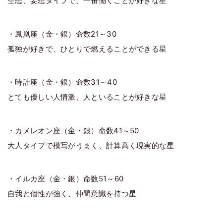
空想、妄想タイプで、一番働くことが好きな星
・鳳凰座（金・銀）命数21～30
孤独が好きで、ひとりで燃えることができる星
・時計座（金・銀）命数31～40
とても優しい人情派、人といることが好きな星
・カメレオン座（金・銀）命数41～50
大人タイプで模写がうまく、計算高く現実的な星
・イルカ座（金・銀）命数51～60
自我と個性が強く、仲間意識を持つ星