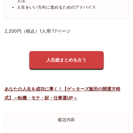
方法
人生をいい方向に進めるためのアドバイス
2,200円（税込）1人用 17ページ
人生総まとめを占う
あなたの人生を成功に導く！【ゲッターズ飯田の開運方程
式】～転機・モテ・財・仕事運UP～
鑑定内容