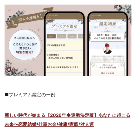
■プレミアム鑑定の一例
新しい時代が始まる【2026年◆運勢決定版】あなたに起こる
未来〜恋愛結婚/仕事お金/健康/家庭/対人運