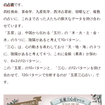
の占術
です。
四柱推命、算命学、九星気学、西洋占星術、宿曜など、複数
の占いに、これまで占った人たちの膨大なデータを掛け合わ
せています。
「五星」は、中国から伝わる「五行」の「木・火・土・金・
水」の５つに、陰陽があると考えて10パターン。
「三心」は、心の動きを表わしており「天・地・海」の３つ
に、陰陽があると考えて６つ。これに金銀（裏表）が加わ
り、6×2の12パターン。
この「五星」の10パターンと、「三心」の12パターンを掛け
合わせて、120パターンで分析するのが「五星三心占い」で
す。