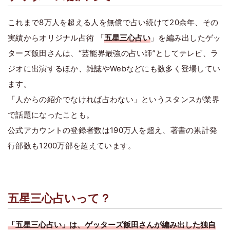
これまで8万人を超える人を無償で占い続けて20余年、その
実績からオリジナル占術 「
五星三心占い
」を編み出したゲッ
ターズ飯田さんは、“芸能界最強の占い師”としてテレビ、ラ
ジオに出演するほか、雑誌やWebなどにも数多く登場してい
ます。
「人からの紹介でなければ占わない」というスタンスが業界
で話題になったことも。
公式アカウントの登録者数は190万人を超え、著書の累計発
行部数も1200万部を超えています。
五星三心占いって？
「五星三心占い」は、ゲッターズ飯田さんが編み出した独自