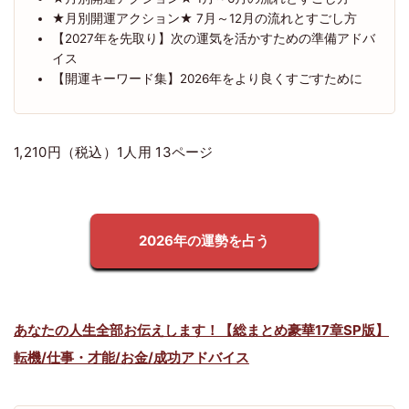
★月別開運アクション★ 7月～12月の流れとすごし方
【2027年を先取り】次の運気を活かすための準備アドバ
イス
【開運キーワード集】2026年をより良くすごすために
1,210円（税込）1人用 13ページ
2026年の運勢を占う
あなたの人生全部お伝えします！【総まとめ豪華17章SP版】
転機/仕事・才能/お金/成功アドバイス