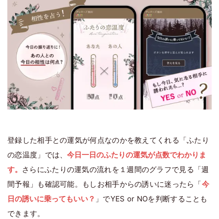
登録した相手との運気が何点なのかを教えてくれる「ふたり
の恋温度」では、
今日一日のふたりの運気が点数でわかりま
す。
さらにふたりの運気の流れを１週間のグラフで見る「週
間予報」も確認可能。もしお相手からの誘いに迷ったら「
今
日の誘いに乗ってもいい？
」でYES or NOを判断することも
できます。