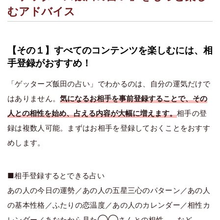
むアドバイス
【その１】すべてのコンテンツを楽しむには、相
手登録がおすすめ！
「ゲッターズ飯田の占い」でわかるのは、自分の運気だけで
はありません。
気になるお相手を事前登録することで、その
人との相性を始め、占える内容が大幅に増えます。
相手の登
録は複数人可能。まずはお相手を登録しておくことをおすす
めします。
■相手登録するとできる占い
あの人の今日の運勢／あの人の五星三心のパターン／あの人
の基本性格／ふたりの恋温度／あの人のカレンダー／相性カ
レンダー／あなたから見た◯◯さんとの相性 …など