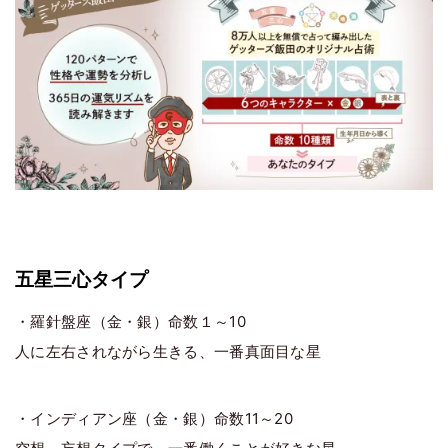
五星三心タイプ
・羅針盤座（金・銀）命数１～10
人に左右されながら生きる、一番真面目な星
・インディアン座（金・銀）命数11～20