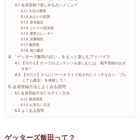
会員登録で楽しめる占いメニュー
今日の運勢
あなたの部屋
基本鑑定
ふたりの恋温度
運気カレンダー
深層相性
飯田塾
個人鑑定
「ゲッターズ飯田の占い」をもっと楽しむアドバイス
【その１】すべてのコンテンツを楽しむには、相手登録がおす
すめ！
【その２】さらにパーソナライズ化されたリッチな占い「プレ
ミアム鑑定」を体験して！
会員登録方法とよくある質問
会員登録方法とログイン方法
推奨環境
お支払い方法
よくある質問
ゲッターズ飯田って？