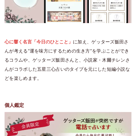
心に響く名言「今日のひとこと」
に加え、ゲッターズ飯田さ
んが考える“運を味方にするための生き方”を学ぶことができ
るコラムや、ゲッターズ飯田さんと、小説家・木爾チレンさ
んがコラボした五星三心占いのタイプを元にした短編小説な
どを楽しめます。
個人鑑定