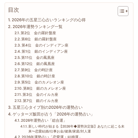
目次
2026年の五星三心占いランキングの心得
2026年運勢ランキング一覧
第2位 金の羅針盤座
第6位 銀の羅針盤座
第4位 金のインディアン座
第1位 銀のインディアン座
第11位 金の鳳凰座
第12位 銀の鳳凰座
第9位 金の時計座
第10位 銀の時計座
第5位 金のカメレオン座
第8位 銀のカメレオン座
第3位 金のイルカ座
第7位 銀のイルカ座
五星三心タイプ別の2026年の運勢占い
ゲッターズ飯田が占う「2026年の運勢占い」
2026年運勢占い「総合運」
新しい時代が始まる【2026年◆運勢決定版】あなたに起こる未
来〜恋愛結婚/仕事お金/健康/家庭/対人運
2026年運勢占い「恋愛運・結婚運」