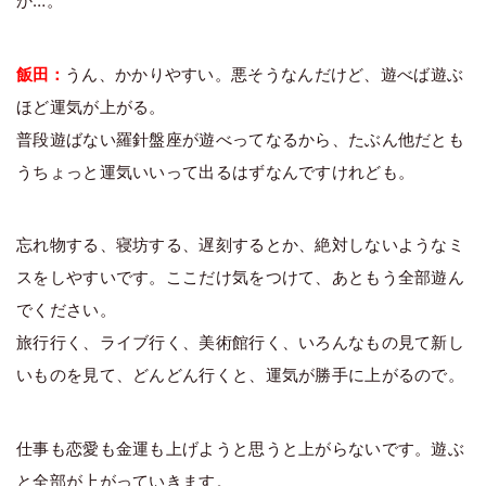
か…。
飯田：
うん、かかりやすい。悪そうなんだけど、遊べば遊ぶ
ほど運気が上がる。
普段遊ばない羅針盤座が遊べってなるから、たぶん他だとも
うちょっと運気いいって出るはずなんですけれども。
忘れ物する、寝坊する、遅刻するとか、絶対しないようなミ
スをしやすいです。ここだけ気をつけて、あともう全部遊ん
でください。
旅行行く、ライブ行く、美術館行く、いろんなもの見て新し
いものを見て、どんどん行くと、運気が勝手に上がるので。
仕事も恋愛も金運も上げようと思うと上がらないです。遊ぶ
と全部が上がっていきます。