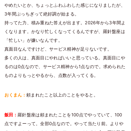
やめたいとか、ちょっとふわふわした感じになりましたが、
3年間ぶっちぎって絶好調が始まる。
持ってた力、積み重ねた答えが出ます。2026年から3年間よ
くなります。かなり忙しくなってくるんですが、羅針盤座は
「忙しい」が嫌いなんです。
真面目なんですけど、サービス精神が足りないです。
多くの人は、真面目にやればいいと思っている。真面目にや
るのは0点なので、サービス精神から1点なので。求められた
ものよりもっとやるから、点数が入ってくる。
おくまん：
頼まれたこと以上のことをやると。
飯田：
羅針盤座は頼まれたことを100点でやっていて、100
点ですよーって。全部0点なので。やって当たり前。よりや