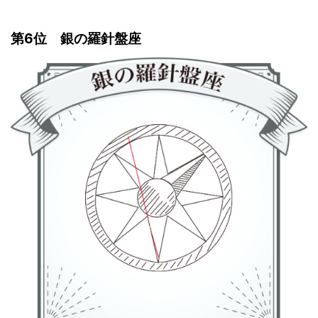
第6位 銀の羅針盤座