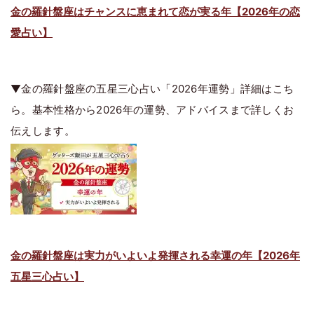
金の羅針盤座はチャンスに恵まれて恋が実る年【2026年の恋
愛占い】
▼金の羅針盤座の五星三心占い「2026年運勢」詳細はこち
ら。基本性格から2026年の運勢、アドバイスまで詳しくお
伝えします。
金の羅針盤座は実力がいよいよ発揮される幸運の年【2026年
五星三心占い】