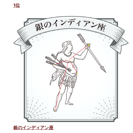
1位
銀のインディアン座