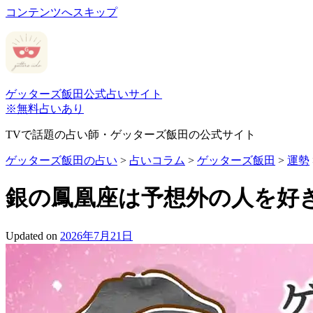
コンテンツへスキップ
ゲッターズ飯田公式占いサイト
※無料占いあり
TVで話題の占い師・ゲッターズ飯田の公式サイト
ゲッターズ飯田の占い
>
占いコラム
>
ゲッターズ飯田
>
運勢
銀の鳳凰座は予想外の人を好き
Updated on
2026年7月21日