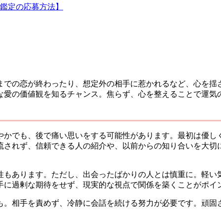
鑑定の応募方法】
れまでの恋が終わったり、想定外の相手に惹かれるなど、心を
な愛の価値観を知るチャンス。焦らず、心を整えることで運気
華やかでも、後で痛い思いをする可能性があります。最初は優
されず、信頼できる人の紹介や、以前からの知り合いを大切に
性もあります。ただし、出会ったばかりの人とは慎重に。軽い
手に過剰な期待をせず、現実的な視点で関係を築くことがポイ
も。相手を責めず、冷静に会話を続ける努力が必要です。頑固