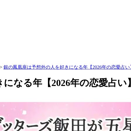
>
銀の鳳凰座は予想外の人を好きになる年【2026年の恋愛占い
になる年【2026年の恋愛占い