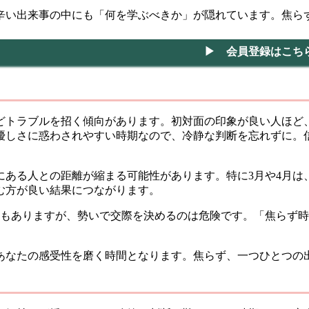
辛い出来事の中にも「何を学ぶべきか」が隠れています。焦ら
▶ 会員登録はこち
ほどトラブルを招く傾向があります。初対面の印象が良い人ほ
や優しさに惑わされやすい時期なので、冷静な判断を忘れずに。
係にある人との距離が縮まる可能性があります。特に3月や4月
む方が良い結果につながります。
しもありますが、勢いで交際を決めるのは危険です。「焦らず
、あなたの感受性を磨く時間となります。焦らず、一つひとつ