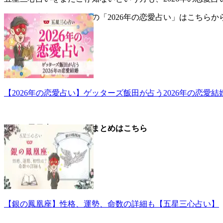
▼五星三心占い全タイプの「2026年の恋愛占い」はこちらか
【2026年の恋愛占い】ゲッターズ飯田が占う2026年の恋愛結
▼銀の鳳凰座についてのまとめはこちら
【銀の鳳凰座】性格、運勢、命数の詳細も【五星三心占い】