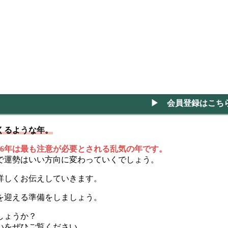
▶ 会員登録はこち
くるような年。
26年は最も注意が必要とされる乱気の年です。
で運勢はいい方向に変わっていくでしょう。
を詳しくお伝えしていきます。
運を迎える準備をしましょう。
しょうか？
占いをぜひご覧ください。