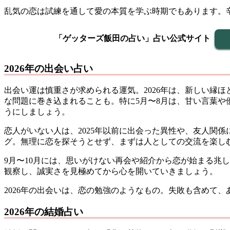
乱気の恋は試練を通して愛の本質を学ぶ時期でもあります。
「ゲッターズ飯田の占い」占い公式サイト
2026年の出会い占い
出会い運は慎重さが求められる運気。2026年は、新しい縁
な問題に巻き込まれることも。特に5月〜8月は、甘い言葉
うにしましょう。
恋人がいない人は、2025年以前に出会った異性や、友人関
グ。無理に恋を探そうとせず、まずは人としての交流を楽し
9月〜10月には、思いがけない再会や紹介から恋が始まる兆
観察し、誠実さを見極めてから心を開いていきましょう。
2026年の出会いは、恋の勉強のようなもの。失敗も含めて
2026年の結婚占い