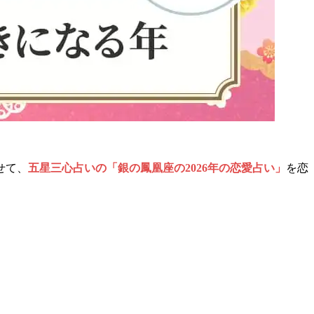
せて、
五星三心占いの「銀の鳳凰座の2026年の恋愛占い」
を恋