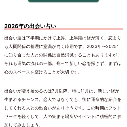
2026年の出会い占い
出会い運は下半期にかけて上昇。上半期は縁が薄く、恋より
も人間関係の整理に意識が向く時期です。2023年〜2025年
に知り合った人との関係は自然消滅することもありますが、
それも運気の流れの一部。焦って新しい恋を探さず、まずは
心のスペースを空けることが大切です。
出会いが増え始めるのは7月以降。特に11月は、新しい縁が
生まれるチャンス。恋人ではなくても、後に運命的な紹介を
してくれる人との出会いがありそうです。この時期はフット
ワークを軽くして、人の集まる場所やイベントに積極的に参
加してみましょう。