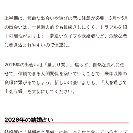
上半期は、短命な出会いや遊びの恋に注意が必要。3月〜5月
の出会いは、一見魅力的でも長続きしにくく、トラブルを招
く可能性があります。夢追いタイプや既婚者など、危険な恋
に巻き込まれやすいので慎重に。
2026年の出会いは「量より質」。焦らず、自然な流れに任
せて、信頼できる人間関係を築いていくことで、来年以降の
良縁に繋がるでしょう。新しい出会いよりも、「人を通じて
出会う縁」を大切にしてください。
2026年の結婚占い
結婚運は「見極めと準備」の年。長く付き合っているカップ