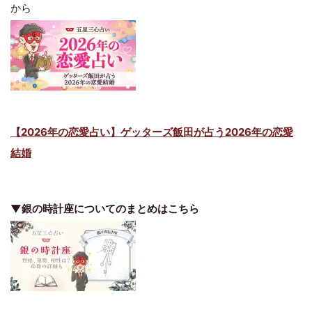
から
【2026年の恋愛占い】ゲッターズ飯田が占う2026年の恋愛
結婚
▼銀の時計座についてのまとめはこちら