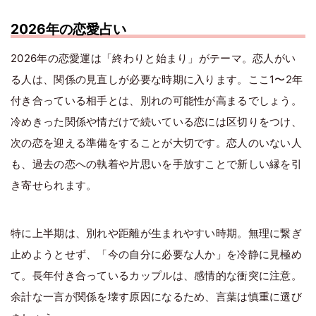
2026年の恋愛占い
2026年の恋愛運は「終わりと始まり」がテーマ。恋人がい
る人は、関係の見直しが必要な時期に入ります。ここ1〜2年
付き合っている相手とは、別れの可能性が高まるでしょう。
冷めきった関係や情だけで続いている恋には区切りをつけ、
次の恋を迎える準備をすることが大切です。恋人のいない人
も、過去の恋への執着や片思いを手放すことで新しい縁を引
き寄せられます。
特に上半期は、別れや距離が生まれやすい時期。無理に繋ぎ
止めようとせず、「今の自分に必要な人か」を冷静に見極め
て。長年付き合っているカップルは、感情的な衝突に注意。
余計な一言が関係を壊す原因になるため、言葉は慎重に選び