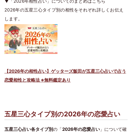
▼「2026年相性占い」についてのまとめはこちら
2026年の五星三心タイプ別の相性をそれぞれ詳しくお伝え
します。
【2026年の相性占い】ゲッターズ飯田が五星三心占いで占う
恋愛相性と攻略法 ※無料鑑定あり
五星三心タイプ別の2026年の恋愛占い
五星三心占い各タイプ別
の「
2026年の恋愛占い
」について確