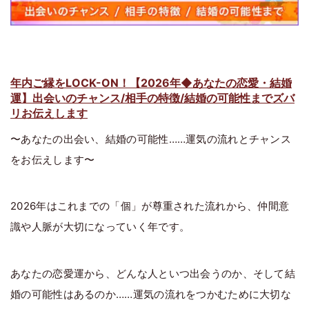
年内ご縁をLOCK-ON！【2026年◆あなたの恋愛・結婚
運】出会いのチャンス/相手の特徴/結婚の可能性までズバ
リお伝えします
〜あなたの出会い、結婚の可能性……運気の流れとチャンス
をお伝えします〜
2026年はこれまでの「個」が尊重された流れから、仲間意
識や人脈が大切になっていく年です。
あなたの恋愛運から、どんな人といつ出会うのか、そして結
婚の可能性はあるのか……運気の流れをつかむために大切な