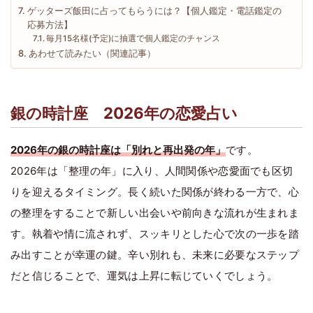
ゲッターズ飯田に占ってもらうには？【個人鑑定・電話鑑定の
応募方法】
毎月15名様(予定)に抽選で個人鑑定のチャンス
あわせて読みたい（関連記事）
銀の時計座 2026年の恋愛占い
2026年の銀の時計座は「別れと再出発の年」
です。
2026年は「整理の年」に入り、人間関係や恋愛面でも区切
りを迎えるタイミング。長く続いた関係が終わる一方で、心
の整理をすることで新しい出会いや前向きな流れが生まれま
す。執着や情に流されず、スッキリとした心で次の一歩を踏
み出すことが幸運の鍵。辛い別れも、未来に必要なステップ
だと信じることで、運気は上昇に転じていくでしょう。