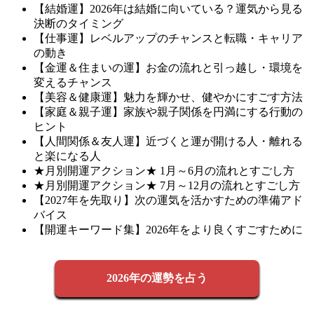
【結婚運】2026年は結婚に向いている？運気から見る
決断のタイミング
【仕事運】レベルアップのチャンスと転職・キャリア
の動き
【金運＆住まいの運】お金の流れと引っ越し・環境を
変えるチャンス
【美容＆健康運】魅力を輝かせ、健やかにすごす方法
【家庭＆親子運】家族や親子関係を円満にする行動の
ヒント
【人間関係＆友人運】近づくと運が開ける人・離れる
と楽になる人
★月別開運アクション★ 1月～6月の流れとすごし方
★月別開運アクション★ 7月～12月の流れとすごし方
【2027年を先取り】次の運気を活かすための準備アド
バイス
【開運キーワード集】2026年をより良くすごすために
2026年の運勢を占う