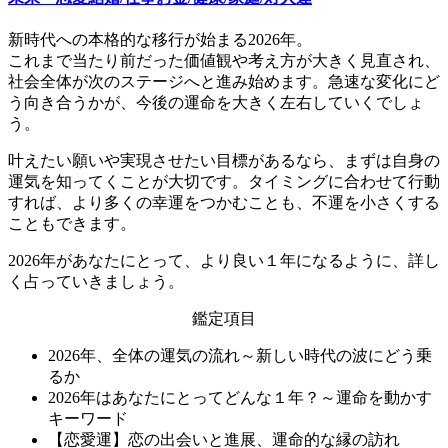
新時代への本格的な移行が始まる2026年。
これまで当たり前だった価値観や考え方が大きく見直され、
社会全体が次のステージへと進み始めます。急速な変化にど
う向き合うかが、今後の運命を大きく左右していくでしょ
う。
叶えたい願いや実現させたい目標があるなら、まずは自身の
運気を知ってくことが大切です。タイミングに合わせて行動
すれば、より多くの幸運をつかむことも、不運を小さくする
こともできます。
2026年があなたにとって、より良い１年になるように、詳し
く占っていきましょう。
鑑定項目
2026年、全体の運気の流れ～新しい時代の波にどう乗
るか
2026年はあなたにとってどんな１年？～運命を動かす
キーワード
【恋愛運】恋の出会いと進展、運命的な縁の訪れ