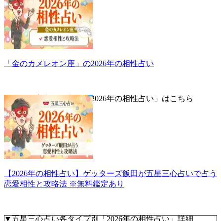
「金のカメレオン座」の2026年の相性占い
▼五星三心占いで占う「2026年の相性占い」はこちら
【2026年の相性占い】ゲッターズ飯田が五星三心占いで占う
恋愛相性と攻略法 ※無料鑑定あり
▼五星三心占い各タイプ別「2026年の相性占い」詳細