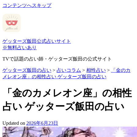
コンテンツへスキップ
ゲッターズ飯田公式占いサイト
※無料占いあり
TVで話題の占い師・ゲッターズ飯田の公式サイト
ゲッターズ飯田の占い
>
占いコラム
>
相性占い
>
「金のカ
メレオン座」の相性占い ゲッターズ飯田の占い
「金のカメレオン座」の相性
占い ゲッターズ飯田の占い
Updated on
2026年6月23日