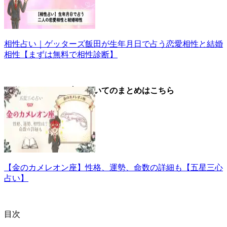
相性占い｜ゲッターズ飯田が生年月日で占う恋愛相性と結婚
相性【まずは無料で相性診断】
▼金のカメレオン座についてのまとめはこちら
【金のカメレオン座】性格、運勢、命数の詳細も【五星三心
占い】
目次