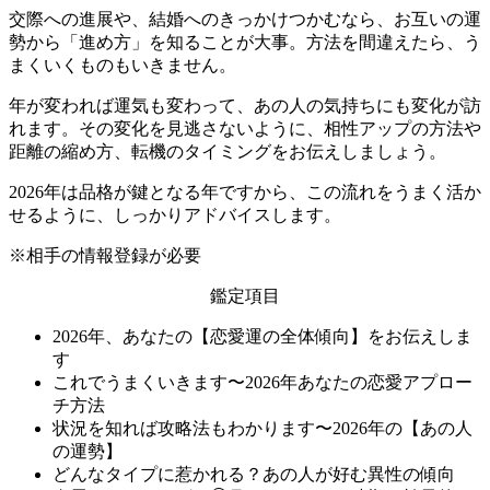
交際への進展や、結婚へのきっかけつかむなら、お互いの運
勢から「進め方」を知ることが大事。方法を間違えたら、う
まくいくものもいきません。
年が変われば運気も変わって、あの人の気持ちにも変化が訪
れます。その変化を見逃さないように、相性アップの方法や
距離の縮め方、転機のタイミングをお伝えしましょう。
2026年は品格が鍵となる年ですから、この流れをうまく活か
せるように、しっかりアドバイスします。
※相手の情報登録が必要
鑑定項目
2026年、あなたの【恋愛運の全体傾向】をお伝えしま
す
これでうまくいきます〜2026年あなたの恋愛アプロー
チ方法
状況を知れば攻略法もわかります〜2026年の【あの人
の運勢】
どんなタイプに惹かれる？あの人が好む異性の傾向