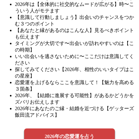
2026年は【全体的に社交的なムードが広がる】時〜こ
ういう人がモテます
【意識して行動しましょう】出会いのチャンスをつか
む３つのポイント
【あなたと縁があるのはこんな人】見るべきポイント
も伝えます
タイミングが大切です〜出会いが訪れやすいのは【こ
の時期】
いい出会いを逃さないために〜ここだけは意識してく
ださい
探してみてください【2026年、相性のいいタイプはこ
の星座】
恋愛運を上げるならここを意識して！【魅力を高める
３箇条】
2026年、【結婚に進展する可能性】があるかどうかを
ズバリお伝えします
2026年にあなたのご縁・結婚を近づける【ゲッターズ
飯田流アドバイス】
2026年の恋愛運を占う