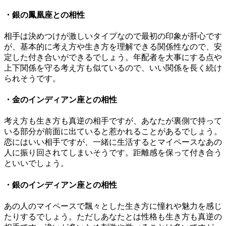
・銀の鳳凰座との相性
相手は決めつけが激しいタイプなので最初の印象が肝心です
が、基本的に考え方や生き方を理解できる関係性なので、安
定した付き合いができるでしょう。年配者を大事にする点や
上下関係を守る考え方も似ているので、いい関係を長く続け
られそうです。
・金のインディアン座との相性
考え方も生き方も真逆の相手ですが、あなたが裏側で持って
いる部分が前面に出ていると惹かれることがあるでしょう。
恋にはいい相手ですが、一緒に生活するとマイペースなあの
人に振り回されてしまいそうです。距離感を保って付き合う
といいでしょう。
・銀のインディアン座との相性
あの人のマイペースで飄々とした生き方に憧れや魅力を感じ
たりするでしょう。ただしあなたとは性格も生き方も真逆の