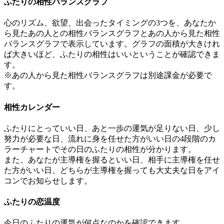
ふたりの相性バランスグラフ
心のリズム、欲望、出会ったタイミングの3つを、あなたか
ら見たあの人との相性バランスグラフとあの人から見た相性
バランスグラフで表示しています。グラフの面積が大きけれ
ば大きいほど、ふたりの相性はいいということが確認できま
す。
※あの人から見た相性バランスグラフは別途課金が必要で
す。
相性カレンダー
ふたりにとっていい日、あと一歩の運気が足りない日、少し
努力が必要な日、流れに身を任せた方がいい日の4段階のカ
ラーチャートでその日のふたりの相性が分かります。
また、あなたが主導権を握るといい日、相手に主導権を任せ
た方がいい日、どちらが主導権を握っても大丈夫な日をアイ
コンでお知らせします。
ふたりの恋温度
今日のふたりの運気が何点なのかを確認できます。