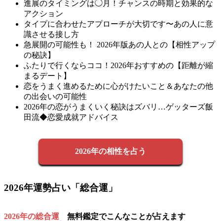
進展のタイミングは◯月！チャンスの時期と効果的な
アクション
タイプに合わせたアプローチが大切です〜あの人に意
識させる接し方
急展開の可能性も！ 2026年版あの人との【相性アップ
の秘訣】
ふたりで行くならココ！2026年おすすめの【距離が縮
まるデート】
恋をうまく進めるために心がけたいこと＆あなたの他
の出会いの可能性
2026年の恋がうまくいく秘訣はズバリ…ゲッターズ飯
田流◆恋愛成就アドバイス
2026年の相性を占う
2026年運勢占い「総合運」
2026年の総合運
無料鑑定でこんなことが占えます