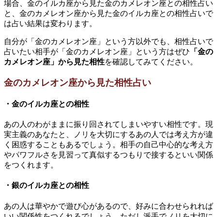
場合、金のイルカ座から見た金のカメレオン座との相性占い
と、金のカメレオン座から見た金のイルカ座との相性占いで
は占い結果は変わります。
自分が「金のカメレオン座」という方以外でも、相性占いで
占いたい相手が「金のカメレオン座」という方はぜひ
「金の
カメレオン座」から見た相性
を確認してみてください。
金のカメレオン座から見た相性占い
・金のイルカ座との相性
あの人のわがままに振り回されてしまいやすい相性です。現
実主義のあなたと、ノリを大切にするあの人では考え方が違
く困惑することもあるでしょう。相手の自己中心的な考え方
やパワフルさを見習って真似するつもりで接するといい関係
をつくれます。
・銀のイルカ座との相性
あの人は華やかで遊び心があるので、好みに合わせられれば
いい関係性をつくれるでしょう。ただし派手でノリを大切に