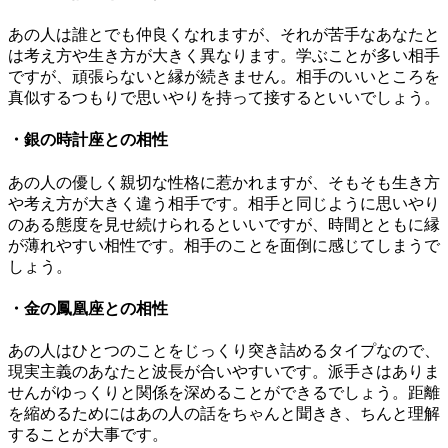
あの人は誰とでも仲良くなれますが、それが苦手なあなたと
は考え方や生き方が大きく異なります。学ぶことが多い相手
ですが、頑張らないと縁が続きません。相手のいいところを
真似するつもりで思いやりを持って接するといいでしょう。
・銀の時計座との相性
あの人の優しく親切な性格に惹かれますが、そもそも生き方
や考え方が大きく違う相手です。相手と同じように思いやり
のある態度を見せ続けられるといいですが、時間とともに縁
が薄れやすい相性です。相手のことを面倒に感じてしまうで
しょう。
・金の鳳凰座との相性
あの人はひとつのことをじっくり突き詰めるタイプなので、
現実主義のあなたと波長が合いやすいです。派手さはありま
せんがゆっくりと関係を深めることができるでしょう。距離
を縮めるためにはあの人の話をちゃんと聞きき、ちんと理解
することが大事です。