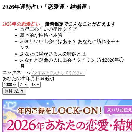
2026年運勢占い「恋愛運・結婚運」
2026年の恋愛占い
無料鑑定でこんなことが占えます
五星三心占いの星座タイプ
基本的な性格と本質
2026年いい出会いはある？ あなたに訪れるチャ
ンス
あなたに縁がある人の特徴とは
あなたが運命の人に出会うタイミングは2026年◯
月
ニックネーム
あなたの生年月日
※必須
無料で占う