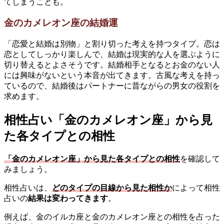
てしまうことも。
金のカメレオン座の結婚運
「恋愛と結婚は別物」と割り切った考えを持つタイプ。恋は
恋としてしっかり楽しんで、結婚は現実的な人を選ぶように
切り替えるとよさそうです。結婚相手となるとお金のない人
には興味がないという本音が出てきます。古風な考えを持っ
ているので、結婚後はパートナーに昔ながらの男女の役割を
求めます。
相性占い「金のカメレオン座」から見
た各タイプとの相性
「金のカメレオン座」から見た各タイプとの相性
を確認して
みましょう。
相性占いは、
どのタイプの目線から見た相性か
によって相性
占いの
結果は変わってきます
。
例えば、金のイルカ座と金のカメレオン座との相性を占った