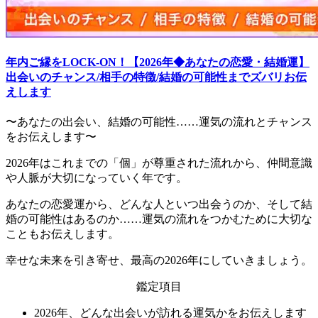
年内ご縁をLOCK-ON！【2026年◆あなたの恋愛・結婚運】
出会いのチャンス/相手の特徴/結婚の可能性までズバリお伝
えします
〜あなたの出会い、結婚の可能性……運気の流れとチャンス
をお伝えします〜
2026年はこれまでの「個」が尊重された流れから、仲間意識
や人脈が大切になっていく年です。
あなたの恋愛運から、どんな人といつ出会うのか、そして結
婚の可能性はあるのか……運気の流れをつかむために大切な
こともお伝えします。
幸せな未来を引き寄せ、最高の2026年にしていきましょう。
鑑定項目
2026年、どんな出会いが訪れる運気かをお伝えします