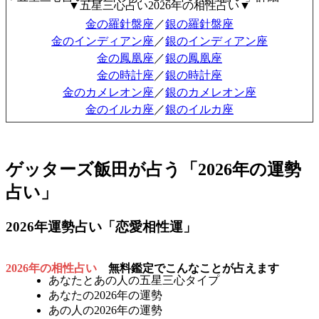
▼五星三心占い2026年の相性占い▼
金の羅針盤座
／
銀の羅針盤座
金のインディアン座
／
銀のインディアン座
金の鳳凰座
／
銀の鳳凰座
金の時計座
／
銀の時計座
金のカメレオン座
／
銀のカメレオン座
金のイルカ座
／
銀のイルカ座
ゲッターズ飯田が占う「2026年の運勢
占い」
2026年運勢占い「恋愛相性運」
2026年の相性占い
無料鑑定でこんなことが占えます
あなたとあの人の五星三心タイプ
あなたの2026年の運勢
あの人の2026年の運勢