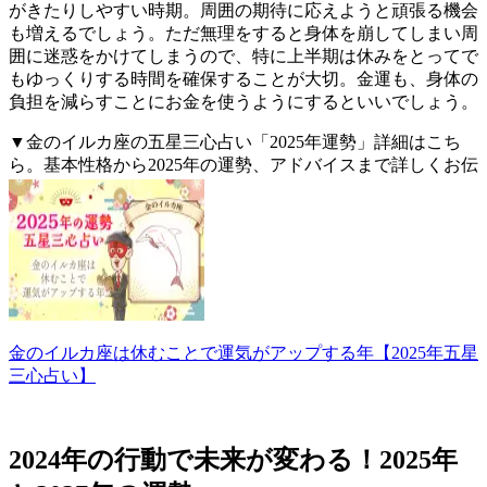
がきたりしやすい時期。周囲の期待に応えようと頑張る機会
も増えるでしょう。ただ無理をすると身体を崩してしまい周
囲に迷惑をかけてしまうので、特に上半期は休みをとってで
もゆっくりする時間を確保することが大切。金運も、身体の
負担を減らすことにお金を使うようにするといいでしょう。
▼金のイルカ座の五星三心占い「2025年運勢」詳細はこち
ら。基本性格から2025年の運勢、アドバイスまで詳しくお伝
えします。
金のイルカ座は休むことで運気がアップする年【2025年五星
三心占い】
2024年の行動で未来が変わる！2025年