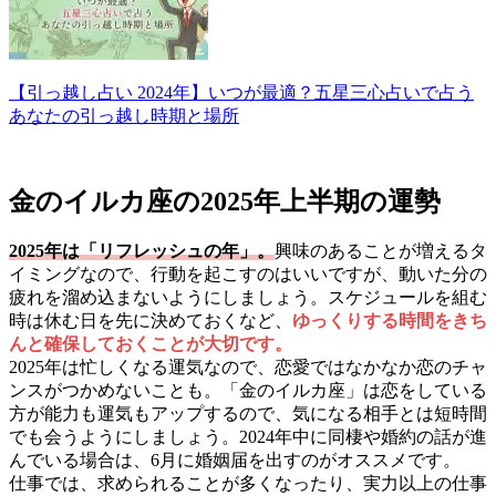
【引っ越し占い 2024年】いつが最適？五星三心占いで占う
あなたの引っ越し時期と場所
金のイルカ座の2025年上半期の運勢
2025年は「リフレッシュの年」。
興味のあることが増えるタ
イミングなので、行動を起こすのはいいですが、動いた分の
疲れを溜め込まないようにしましょう。スケジュールを組む
時は休む日を先に決めておくなど、
ゆっくりする時間をきち
んと確保しておくことが大切です。
2025年は忙しくなる運気なので、恋愛ではなかなか恋のチャ
ンスがつかめないことも。「金のイルカ座」は恋をしている
方が能力も運気もアップするので、気になる相手とは短時間
でも会うようにしましょう。2024年中に同棲や婚約の話が進
んでいる場合は、6月に婚姻届を出すのがオススメです。
仕事では、求められることが多くなったり、実力以上の仕事