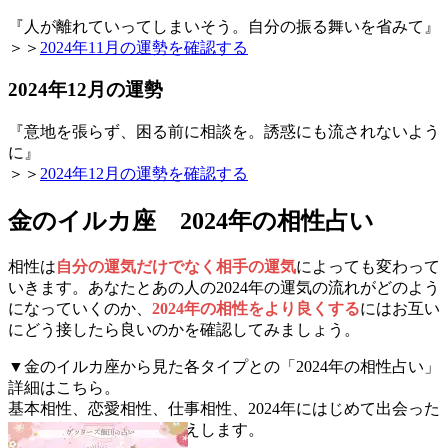
『人が離れていってしまいそう。自分の振る舞いを省みて』
＞＞
2024年11月の運勢を確認する
2024年12月の運勢
『意地を張らず、困る前に相談を。誘惑にも流されないよう
に』
＞＞
2024年12月の運勢を確認する
金のイルカ座 2024年の相性占い
相性は
自分の運気だけでなく相手の運気
によっても変わって
いきます。あなたとあの人の2024年の運気の流れがどのよう
になっていくのか、
2024年の相性をより良くする
にはお互い
にどう接したら良いのかを確認してみましょう。
▼金のイルカ座から見た各タイプとの「2024年の相性占い」
詳細はこちら。
基本相性、恋愛相性、仕事相性、2024年にはじめて出会った
人との相性を詳しくお伝えします。