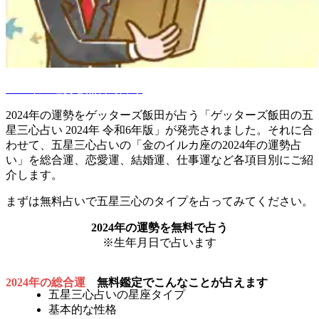
2024年の運勢を無料で占う
2024年の運勢をゲッターズ飯田が占う「ゲッターズ飯田の五
星三心占い 2024年 令和6年版」が発売されました。それに合
わせて、五星三心占いの「金のイルカ座の2024年の運勢占
い」を総合運、恋愛運、結婚運、仕事運など各項目別にご紹
介します。
まずは無料占いで五星三心のタイプを占ってみてください。
2024年の運勢を無料で占う
※生年月日で占います
2024年の総合運
無料鑑定でこんなことが占えます
五星三心占いの星座タイプ
基本的な性格