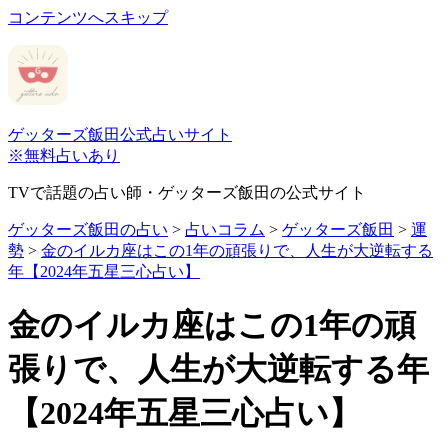
コンテンツへスキップ
ゲッターズ飯田公式占いサイト
※無料占いあり
TVで話題の占い師・ゲッターズ飯田の公式サイト
ゲッターズ飯田の占い
>
占いコラム
>
ゲッターズ飯田
>
運
勢
>
金のイルカ座はこの1年の頑張りで、人生が大逆転する
年【2024年五星三心占い】
金のイルカ座はこの1年の頑
張りで、人生が大逆転する年
【2024年五星三心占い】