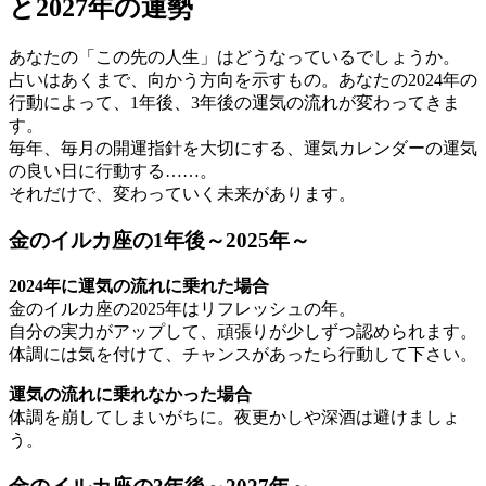
と2027年の運勢
あなたの「この先の人生」はどうなっているでしょうか。
占いはあくまで、向かう方向を示すもの。あなたの2024年の
行動によって、1年後、3年後の運気の流れが変わってきま
す。
毎年、毎月の開運指針を大切にする、運気カレンダーの運気
の良い日に行動する……。
それだけで、変わっていく未来があります。
金のイルカ座の1年後～2025年～
2024年に運気の流れに乗れた場合
金のイルカ座の2025年はリフレッシュの年。
自分の実力がアップして、頑張りが少しずつ認められます。
体調には気を付けて、チャンスがあったら行動して下さい。
運気の流れに乗れなかった場合
体調を崩してしまいがちに。夜更かしや深酒は避けましょ
う。