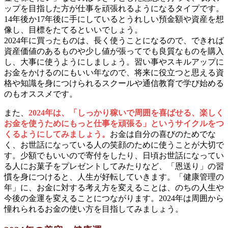
ップを目指した方が仕事を頑張れるようになるタイプです。
14年後か17年後に手にしているとうれしい預金額や資産を想
像し、目標をたてるといいでしょう。
2024年に買ったものは、長く使うことになるので、できれば
資産価値のあるものや少し値が張ってでも良質なものを購入
し、大事に使うようにしましょう。習い事やスキルアップに
お金をかけるのにもいい年なので、将来に役立つと思える資
格や知識を身につけられるスクールや通信教育で学び始める
のもオススメです。
また、
2024年は、「しっかり稼いで周囲を喜ばせる、楽しく
お金を使うためにもっと仕事を頑張る」というサイクルをつ
くるようにしてみましょう。
お金は自分の喜びのためでな
く、お世話になっている人の笑顔のために使うことが大切で
す。少額でもいいので寄付をしたり、日頃お世話になってい
る人にお菓子をプレゼントしてみたりなど、「恩送り」の習
慣を身につけると、人生が好転していきます。「健康管理の
年」に、お金に対する考え方を変えることは、のちの人生や
今後の金運を変えることにつながります。2024年は周囲から
憧れられるお金の使い方を目指してみましょう。