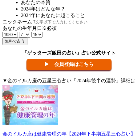
あなたの本質
2024年はどんな年？
2024年にあなたに起こること
ニックネーム
あなたの生年月日
※必須
無料で占う
「ゲッターズ飯田の占い」占い公式サイト
▶ 会員登録はこちら
▼金のイルカ座の五星三心占い「2024年後半の運勢」詳細は
こちら。
金のイルカ座は健康管理の年【2024年下半期五星三心占い】