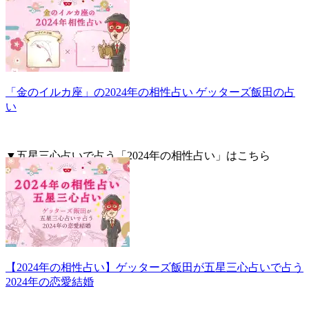
「金のイルカ座」の2024年の相性占い ゲッターズ飯田の占
い
▼五星三心占いで占う「2024年の相性占い」はこちら
【2024年の相性占い】ゲッターズ飯田が五星三心占いで占う
2024年の恋愛結婚