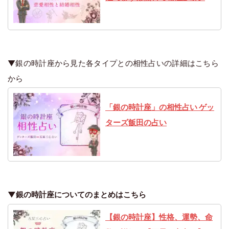
▼銀の時計座から見た各タイプとの相性占いの詳細はこちら
から
「銀の時計座」の相性占い ゲッ
ターズ飯田の占い
▼銀の時計座についてのまとめはこちら
【銀の時計座】性格、運勢、命