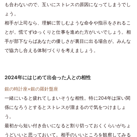
も合わないので、互いにストレスの原因になってしまうでし
ょう。
相手が上司なら、理解に苦しむような命令や指示をされるこ
とが。慌てずゆっくりと仕事を進めた方がいいでしょう。相
手が部下ならばあなたの優しさが裏目に出る場合が。みんな
で協力し合える体制づくりを考えましょう。
2024年にはじめて出会った人との相性
銀の時計座×銀の羅針盤座
一緒にいると疲れてしまいそうな相性。特に204年は深い関
係になろうとするとストレスが溜まるので気をつけましょ
う。
最初から短い付き合いになると割り切っておくくらいがちょ
うどいいと思っておいて。相手のいいところを観察してみる