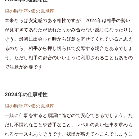
銀の時計座×銀の鳳凰座
本来ならば安定感のある相性ですが、2024年は相手の勢い
が良すぎてあなたが疲れたりかみ合わない感じになったりし
そう。最初に出会った時から好意を寄せてくれていると思え
るのなら、相手から押し切られて交際する場合もあるでしょ
う。ただし相手の都合のいいように利用されることもあるの
で注意が必要です。
2024年の仕事相性
銀の時計座×銀の鳳凰座
一緒に仕事をすると順調に進むので安心できるでしょう。た
だし不慣れなことや苦手なこと、レベルの高い仕事を求めら
れるケースもありそうです。我慢が増えてへこんでしまうこ