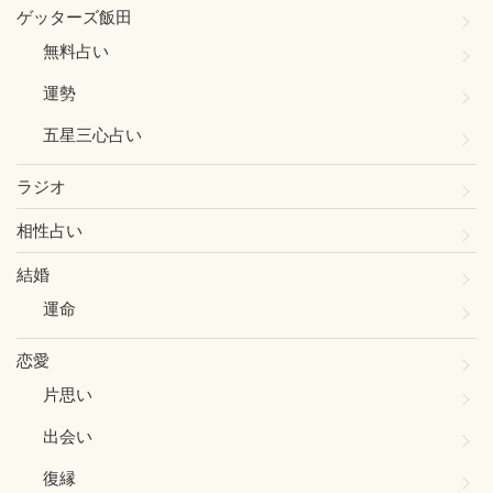
ゲッターズ飯田
無料占い
運勢
五星三心占い
ラジオ
相性占い
結婚
運命
恋愛
片思い
出会い
復縁