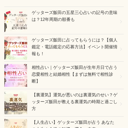
ゲッターズ飯田の五星三心占いの記号の意味
は？12年周期の順番も
ゲッターズ飯田に占ってもらうには？【個人
鑑定・電話鑑定の応募方法】イベント開催情
報も！
相性占い｜ゲッターズ飯田が生年月日で占う
恋愛相性と結婚相性【まずは無料で相性診
断】
【裏運気】運気が悪いのは裏運気のせい？ゲ
ッターズ飯田が教える裏運気の時期と過ごし
方
【人生占い】ゲッターズ飯田が占う あなた