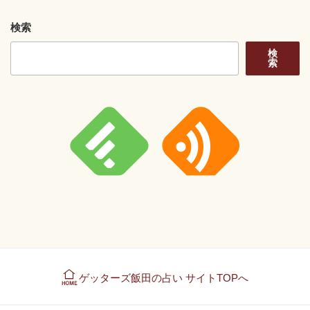
検索
検
索
ゲッターズ飯田の占い サイトTOPへ