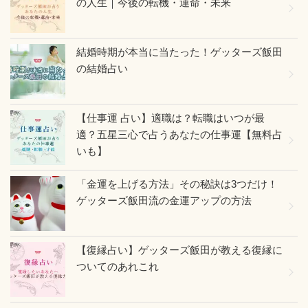
の人生｜今後の転機・運命・未来
結婚時期が本当に当たった！ゲッターズ飯田
の結婚占い
【仕事運 占い】適職は？転職はいつが最
適？五星三心で占うあなたの仕事運【無料占
いも】
「金運を上げる方法」その秘訣は3つだけ！
ゲッターズ飯田流の金運アップの方法
【復縁占い】ゲッターズ飯田が教える復縁に
ついてのあれこれ