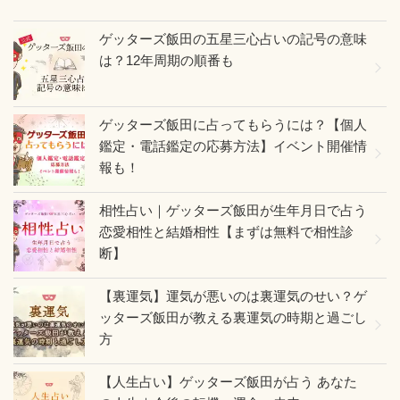
ゲッターズ飯田の五星三心占いの記号の意味
は？12年周期の順番も
ゲッターズ飯田に占ってもらうには？【個人
鑑定・電話鑑定の応募方法】イベント開催情
報も！
相性占い｜ゲッターズ飯田が生年月日で占う
恋愛相性と結婚相性【まずは無料で相性診
断】
【裏運気】運気が悪いのは裏運気のせい？ゲ
ッターズ飯田が教える裏運気の時期と過ごし
方
【人生占い】ゲッターズ飯田が占う あなた