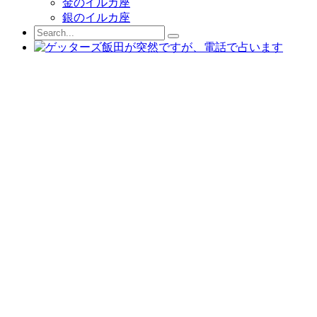
金のイルカ座
銀のイルカ座