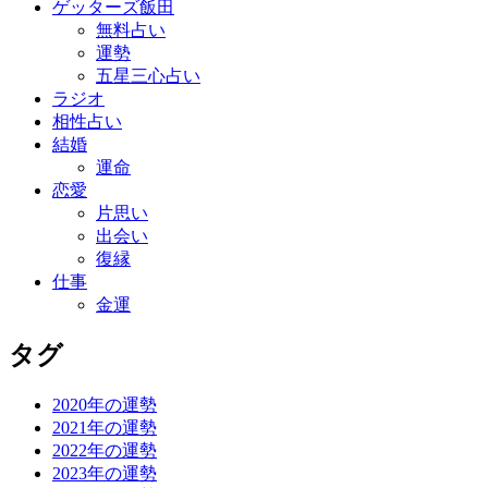
ゲッターズ飯田
無料占い
運勢
五星三心占い
ラジオ
相性占い
結婚
運命
恋愛
片思い
出会い
復縁
仕事
金運
タグ
2020年の運勢
2021年の運勢
2022年の運勢
2023年の運勢