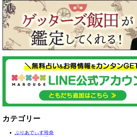
カテゴリー
ぷりあでぃす玲奈