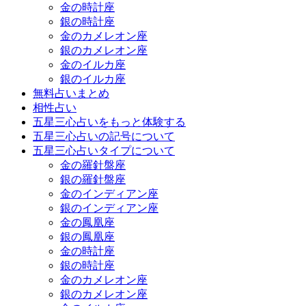
金の時計座
銀の時計座
金のカメレオン座
銀のカメレオン座
金のイルカ座
銀のイルカ座
無料占いまとめ
相性占い
五星三心占いをもっと体験する
五星三心占いの記号について
五星三心占いタイプについて
金の羅針盤座
銀の羅針盤座
金のインディアン座
銀のインディアン座
金の鳳凰座
銀の鳳凰座
金の時計座
銀の時計座
金のカメレオン座
銀のカメレオン座