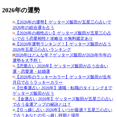
2026年の運勢
【2026年の運勢】ゲッターズ飯田が五星三心占いで
2026年の総合運を占う
【2026年の相性占い】ゲッターズ飯田が五星三心占
いで占う恋愛相性と攻略法 ※無料鑑定あり
【2026年運勢ランキング！】ゲッターズ飯田が占う
2026年五星三心占いランキング
2026年はどんな年？ゲッターズ飯田が2026年午年の
運勢を大予想！
【恋愛占い 2026年】ゲッターズ飯田が占う出会い
運・恋愛運・結婚運
【2026年のラッキーカラー】ゲッターズ飯田が生年
月日で占うラッキーカラー
【仕事運占い 2026年】適職・転職のタイミングまで
ゲッターズ飯田が占う
【金運占い 2026年】ゲッターズ飯田が五星三心占い
で占う金運アップの秘訣とは？
【引っ越し占い 2026年】いつが最適？五星三心占い
で占うあなたの引っ越し時期と場所