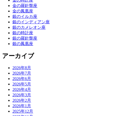
金の時計座
金の羅針盤座
金の鳳凰座
銀のイルカ座
銀のインディアン座
銀のカメレオン座
銀の時計座
銀の羅針盤座
銀の鳳凰座
アーカイブ
2026年8月
2026年7月
2026年6月
2026年5月
2026年4月
2026年3月
2026年2月
2026年1月
2025年12月