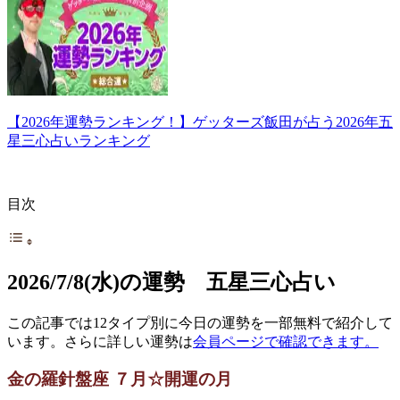
【2026年運勢ランキング！】ゲッターズ飯田が占う2026年五
星三心占いランキング
目次
2026/7/8(水)の運勢 五星三心占い
この記事では12タイプ別に今日の運勢を一部無料で紹介して
います。さらに詳しい運勢は
会員ページで確認できます。
金の羅針盤座 ７月☆開運の月