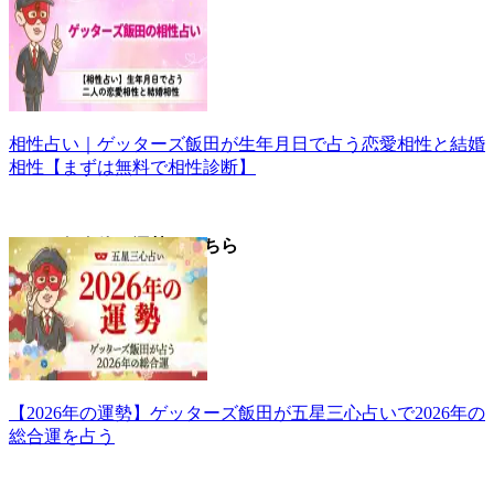
相性占い｜ゲッターズ飯田が生年月日で占う恋愛相性と結婚
相性【まずは無料で相性診断】
▼2026年全体の運勢はこちら
【2026年の運勢】ゲッターズ飯田が五星三心占いで2026年の
総合運を占う