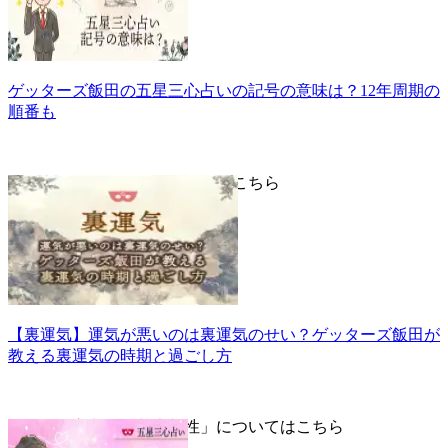
ゲッターズ飯田の五星三心占いの記号の意味は？12年周期の
順番も
▼「裏運気」についての詳細はこちら
【裏運気】運気が悪いのは裏運気のせい？ゲッターズ飯田が
教える裏運気の時期と過ごし方
▼五星三心占い「基本相性」についてはこちら