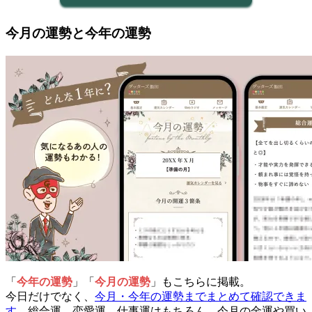
今月の運勢と今年の運勢
「
今年の運勢
」「
今月の運勢
」もこちらに掲載。
今日だけでなく、
今月・今年の運勢までまとめて確認できま
す。
総合運、恋愛運、仕事運はもちろん、今月の金運や買い