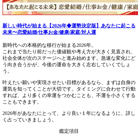
新しい時代が始まる【2026年◆運勢決定版】あなたに起こる
未来〜恋愛結婚/仕事お金/健康/家庭/対人運
新時代への本格的な移行が始まる2026年。
これまで当たり前だった価値観や考え方が大きく見直され、
社会全体が次のステージへと進み始めます。急速な変化にど
う向き合うかが、今後の運命を大きく左右していくでしょ
う。
叶えたい願いや実現させたい目標があるなら、まずは自身の
運気を知ってくことが大切です。タイミングに合わせて行動
すれば、より多くの幸運をつかむことも、不運を小さくする
こともできます。
2026年があなたにとって、より良い１年になるように、詳し
く占っていきましょう。
鑑定項目