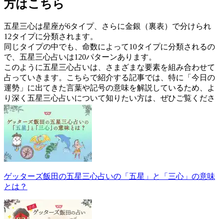
方はこちら
五星三心は星座が6タイプ、さらに金銀（裏表）で分けられ
12タイプに分類されます。
同じタイプの中でも、命数によって10タイプに分類されるの
で、五星三心占いは120パターンあります。
このように五星三心占いは、さまざまな要素を組み合わせて
占っていきます。こちらで紹介する記事では、特に「今日の
運勢」に出てきた言葉や記号の意味を解説しているため、よ
り深く五星三心占いについて知りたい方は、ぜひご覧くださ
い。
ゲッターズ飯田の五星三心占いの「五星」と「三心」の意味
とは？