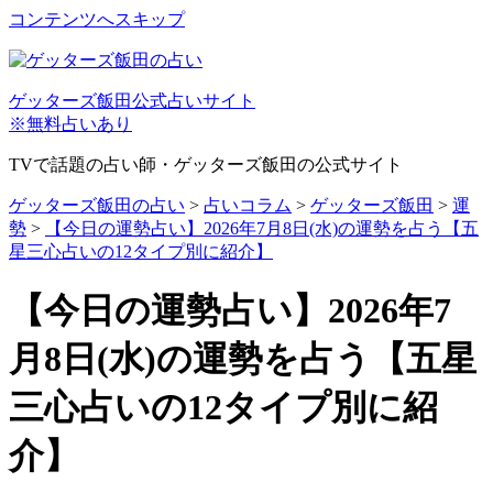
コンテンツへスキップ
ゲッターズ飯田公式占いサイト
※無料占いあり
TVで話題の占い師・ゲッターズ飯田の公式サイト
ゲッターズ飯田の占い
>
占いコラム
>
ゲッターズ飯田
>
運
勢
>
【今日の運勢占い】2026年7月8日(水)の運勢を占う【五
星三心占いの12タイプ別に紹介】
【今日の運勢占い】2026年7
月8日(水)の運勢を占う【五星
三心占いの12タイプ別に紹
介】