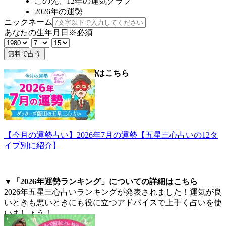
この先、12年の運気グラフ
2026年の運勢
ニックネーム
あなたの生年月日
※必須
無料で占う
▼2026年7月の今月の運勢はこちら
【今月の運勢占い】2026年7月の運勢【五星三心占いの12タ
イプ別に紹介】
▼「2026年運勢ランキング」についての詳細はこちら
2026年五星三心占いランキングが発表されました！運気が良
いときも悪いときにも役に立つアドバイスで上手く占いを使
いましょう！