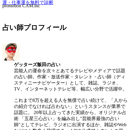
運・仕事運を無料で診断
promotion CAM.Inc
占い師プロフィール
ゲッターズ飯田
の占い
芸能人の運命を次々とあてるテレビやメディアで話題
の占い師。作家・放送作家・タレント・占い師（ディ
スティニーナビゲーター）として、雑誌、ラジオ、
TV、インターネットテレビ等、幅広い分野で活躍中。
これまで8万を超える人を無償で占い続けて、「人から
の紹介でなければ占わない」というスタンスが業界で
話題に。 20年以上占ってきた実績から、オリジナル占
術 「五星三心占い」を編み出し"芸能界最強の占い
師"としてテレビ、ラジオに出演するほか、雑誌やWeb