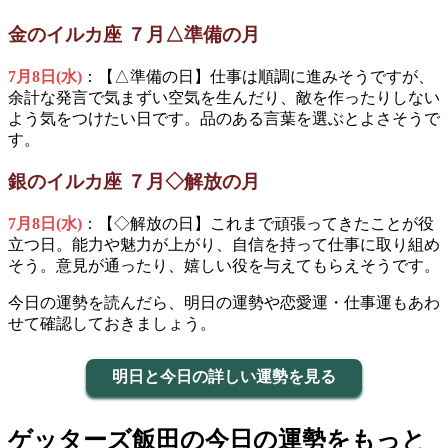
金のイルカ座 ７月△準備の月
7月8日(水)
：【△準備の日】仕事は順調に進みそうですが、
余計な発言で気まずい空気を生んだり、敵を作ったりしない
よう気をつけたい日です。品のある言葉を選ぶとよさそうで
す。
銀のイルカ座 ７月◇解放の月
7月8日(水)
：【◇解放の日】これまで頑張ってきたことが役
立つ日。能力や魅力が上がり、自信を持って仕事に取り組め
そう。意見が通ったり、嬉しい役を与えてもらえそうです。
今日の運勢を読んだら、明日の運勢や恋愛運・仕事運もあわ
せて確認しておきましょう。
明日と今日の詳しい運勢を見る
ゲッターズ飯田の今日の運勢をもっと