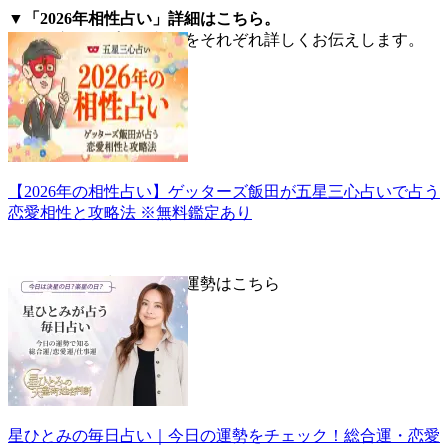
▼「2026年相性占い」詳細はこちら。
五星三心タイプ別の相性をそれぞれ詳しくお伝えします。
【2026年の相性占い】ゲッターズ飯田が五星三心占いで占う
恋愛相性と攻略法 ※無料鑑定あり
▼星ひとみが占う毎日の運勢はこちら
星ひとみの毎日占い｜今日の運勢をチェック！総合運・恋愛