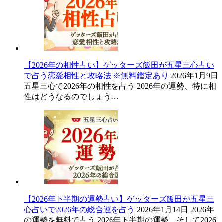
【2026年の相性占い】ゲッターズ飯田が五星三心占い
で占う恋愛相性と攻略法 ※無料鑑定あり
2026年1月9日
五星三心で2026年の相性を占う 2026年の運勢、特に相
性はどうなるのでしょう…
【2026年下半期の運勢占い】ゲッターズ飯田が五星三
心占いで2026年の総合運を占う
2026年1月14日
2026年
の運勢を無料で占う 2026年下半期の運勢、そして2026