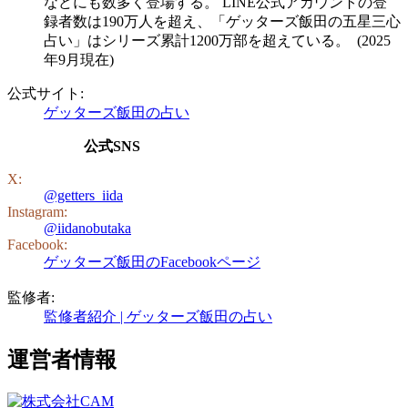
などにも数多く登場する。 LINE公式アカウントの登
録者数は190万人を超え、「ゲッターズ飯田の五星三心
占い」はシリーズ累計1200万部を超えている。 (2025
年9月現在)
公式サイト:
ゲッターズ飯田の占い
公式SNS
X:
@getters_iida
Instagram:
@iidanobutaka
Facebook:
ゲッターズ飯田のFacebookページ
監修者:
監修者紹介 | ゲッターズ飯田の占い
運営者情報