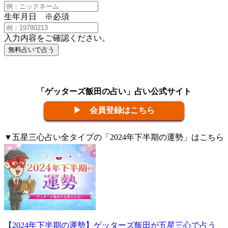
生年月日
※必須
入力内容をご確認ください。
無料占いで占う
「ゲッターズ飯田の占い」占い公式サイト
▶ 会員登録はこちら
▼五星三心占い全タイプの「2024年下半期の運勢」はこちら
から
【2024年下半期の運勢】ゲッターズ飯田が五星三心で占う