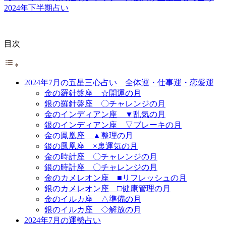
2024年下半期占い
目次
2024年7月の五星三心占い 全体運・仕事運・恋愛運
金の羅針盤座 ☆開運の月
銀の羅針盤座 〇チャレンジの月
金のインディアン座 ▼乱気の月
銀のインディアン座 ▽ブレーキの月
金の鳳凰座 ▲整理の月
銀の鳳凰座 ×裏運気の月
金の時計座 〇チャレンジの月
銀の時計座 〇チャレンジの月
金のカメレオン座 ■リフレッシュの月
銀のカメレオン座 □健康管理の月
金のイルカ座 △準備の月
銀のイルカ座 ◇解放の月
2024年7月の運勢占い