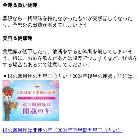
金運＆買い物運
普段なら一切興味を持たなかったものが突然ほしくなった
り、予想外の出費が増えてしまいそう。
美容＆健康運
美意識が低下したり、油断をすると体調を崩してしまいそ
う。特に、お酒を飲んだあとは段差でつまずくなど、怪我を
する場合もあるので注意してください。
▼銀の鳳凰座の五星三心占い「2024年後半の運勢」詳細はこ
ちら。
銀の鳳凰座は開運の年【2024年下半期五星三心占い】