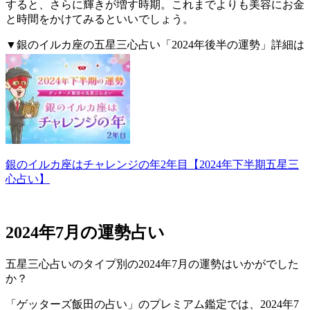
すると、さらに輝きが増す時期。これまでよりも美容にお金
と時間をかけてみるといいでしょう。
▼銀のイルカ座の五星三心占い「2024年後半の運勢」詳細は
こちら。
銀のイルカ座はチャレンジの年2年目【2024年下半期五星三
心占い】
2024年7月の運勢占い
五星三心占いのタイプ別の2024年7月の運勢はいかがでした
か？
「ゲッターズ飯田の占い」のプレミアム鑑定では、2024年7