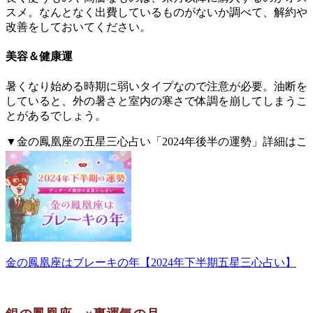
スメ。なんとなく出費しているものがないか調べて、解約や
改善をしておいてください。
美容＆健康運
暑くなり始める時期に弱いタイプなので注意が必要。油断を
していると、外の暑さと室内の寒さで体調を崩してしまうこ
とがあるでしょう。
▼金の鳳凰座の五星三心占い「2024年後半の運勢」詳細はこ
ちら。
金の鳳凰座はブレーキの年【2024年下半期五星三心占い】