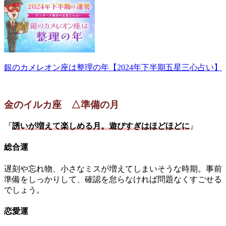
銀のカメレオン座は整理の年【2024年下半期五星三心占い】
金のイルカ座 △準備の月
『
誘いが増えて楽しめる月。遊びすぎはほどほどに
』
総合運
遅刻や忘れ物、小さなミスが増えてしまいそうな時期。事前
準備をしっかりして、確認を怠らなければ問題なくすごせる
でしょう。
恋愛運