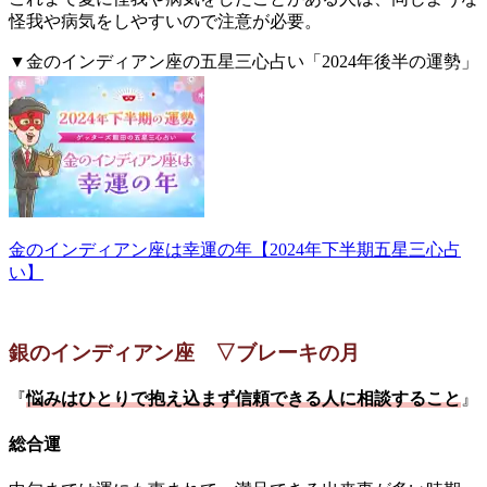
怪我や病気をしやすいので注意が必要。
▼金のインディアン座の五星三心占い「2024年後半の運勢」
詳細はこちら。
金のインディアン座は幸運の年【2024年下半期五星三心占
い】
銀のインディアン座 ▽ブレーキの月
『
悩みはひとりで抱え込まず信頼できる人に相談すること
』
総合運