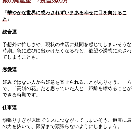
銀の鳳凰座 ×裏運気の月
『
華やかな世界に惑わされずいまある幸せに目を向けるこ
と
』
総合運
予想外の忙しさや、現状の生活に疑問を感じてしまいそうな
時期。急に遊びに出かけたくなるなど、欲望や誘惑に流され
てしまうことも。
恋愛運
好みではない人から好意を寄せられることがありそう。一方
で、「高嶺の花」だと思っていた人と、距離を縮めることが
できる時期です。
仕事運
頑張りすぎが原因でミスにつながってしまいそう。適度に肩
の力を抜いて、限界まで頑張らないようにしましょう。