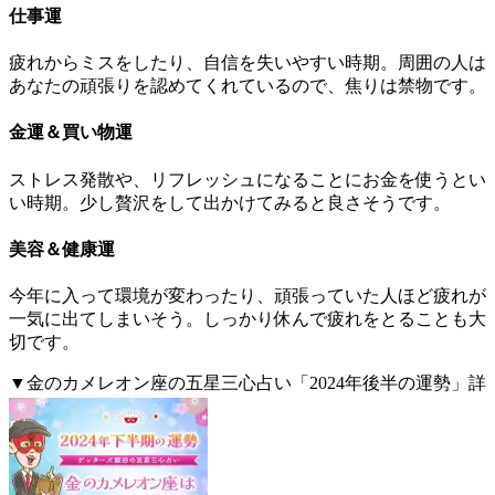
仕事運
疲れからミスをしたり、自信を失いやすい時期。周囲の人は
あなたの頑張りを認めてくれているので、焦りは禁物です。
金運＆買い物運
ストレス発散や、リフレッシュになることにお金を使うとい
い時期。少し贅沢をして出かけてみると良さそうです。
美容＆健康運
今年に入って環境が変わったり、頑張っていた人ほど疲れが
一気に出てしまいそう。しっかり休んで疲れをとることも大
切です。
▼金のカメレオン座の五星三心占い「2024年後半の運勢」詳
細はこちら。