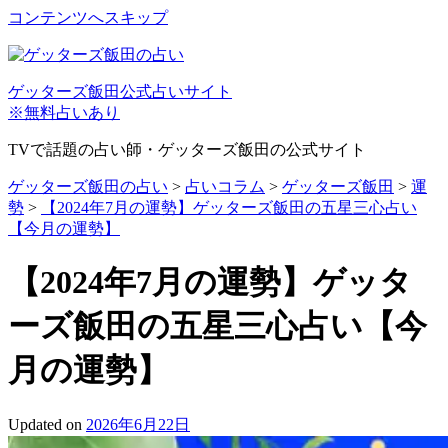
コンテンツへスキップ
ゲッターズ飯田公式占いサイト
※無料占いあり
TVで話題の占い師・ゲッターズ飯田の公式サイト
ゲッターズ飯田の占い
>
占いコラム
>
ゲッターズ飯田
>
運
勢
>
【2024年7月の運勢】ゲッターズ飯田の五星三心占い
【今月の運勢】
【2024年7月の運勢】ゲッタ
ーズ飯田の五星三心占い【今
月の運勢】
Updated on
2026年6月22日