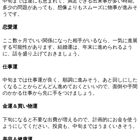
中旬までは運にも恵まれて、満足できる出来事が多い時期。
多少の問題があっても、想像よりもスムーズに物事が進みそ
うです。
恋愛運
ここ数ヶ月でいい関係になった相手がいるなら、一気に進展
する可能性があります。結婚運は、年末に進められるよう
に、話を盛り上げておきましょう。
仕事運
中旬までは仕事運が良く、順調に進みそう。あと回しにした
くなることからどんどん進めておくといいので、面倒や手間
のかかる仕事から先に手をつけましょう。
金運＆買い物運
下旬になると不要な出費が増えるので、計画的にお金を使う
ようにしてください。投資も、中旬まではうまくいきそう。
美容＆健康運