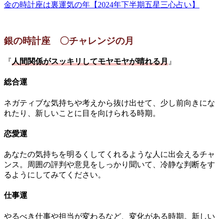
金の時計座は裏運気の年【2024年下半期五星三心占い】
銀の時計座 〇チャレンジの月
『
人間関係がスッキリしてモヤモヤが晴れる月
』
総合運
ネガティブな気持ちや考えから抜け出せて、少し前向きにな
れたり、新しいことに目を向けられる時期。
恋愛運
あなたの気持ちを明るくしてくれるような人に出会えるチャ
ンス。周囲の評判や意見をしっかり聞いて、冷静な判断をす
るようにしてみてください。
仕事運
やるべき仕事や担当が変わるなど、変化がある時期。新しい