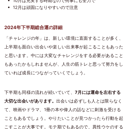
10月は充実する時期なので何事にも全力で
12月は頑固になりやすいので注意
2024年下半期総合運の詳細
「チャレンジの年」は、新しい環境に直面することが多く、
上半期も面白い出会いや楽しい出来事が起こることもあった
と思います。中には大変なチャレンジをする必要があること
もあったかもしれませんが、人生の筋トレと思って努力をし
ていれば成長につながっていくでしょう。
下半期も同様の流れが続いていて、
7月には運命を左右する
大切な出会いがあります。
出会いは必ずしも人とは限らなく
て、映画やドラマ、1冊の本や偉人の話などに刺激を受ける
こともあるでしょう。やりたいことが見つかったら行動を起
こすことが大事です。モテ期でもあるので、異性ウケのする