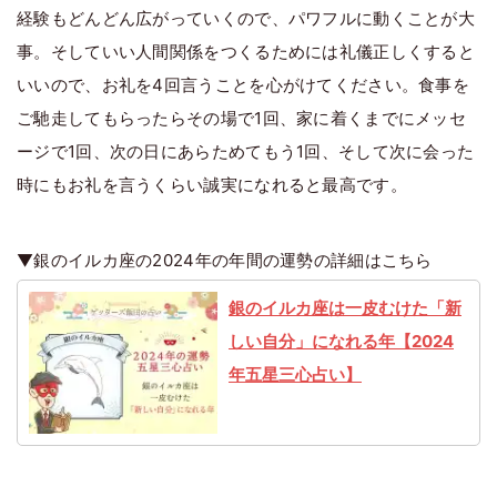
経験もどんどん広がっていくので、パワフルに動くことが大
事。そしていい人間関係をつくるためには礼儀正しくすると
いいので、お礼を4回言うことを心がけてください。食事を
ご馳走してもらったらその場で1回、家に着くまでにメッセ
ージで1回、次の日にあらためてもう1回、そして次に会った
時にもお礼を言うくらい誠実になれると最高です。
▼銀のイルカ座の2024年の年間の運勢の詳細はこちら
銀のイルカ座は一皮むけた「新
しい自分」になれる年【2024
年五星三心占い】