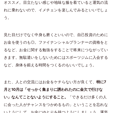
オススメ。目立たない感じや地味な服を着ていると運気の流
れに乗れないので、イメチェンを楽しんでみるといいでしょ
う。
見た目だけでなく中身も磨くといいので、自己投資のために
お金を使うのも◎。ファイナンシャルプランナーの資格をと
るなど、お金に関する勉強をすることで将来につながってい
きます。無駄遣いをしないためにはスポーツジムに入会する
など、身体を鍛える時間をつくるのもいいでしょう。
また、人との交流にはお金をケチらない方が良くて、
特に7
月と10月は「せっかく集まりに誘われたのに金欠で行けな
い」なんてことないようにすること。
「できるだけ多くの人
に会った人がチャンスをつかめるもの」ということを忘れな
いようにして、お金にゆとりを持つようにしましょう。運気