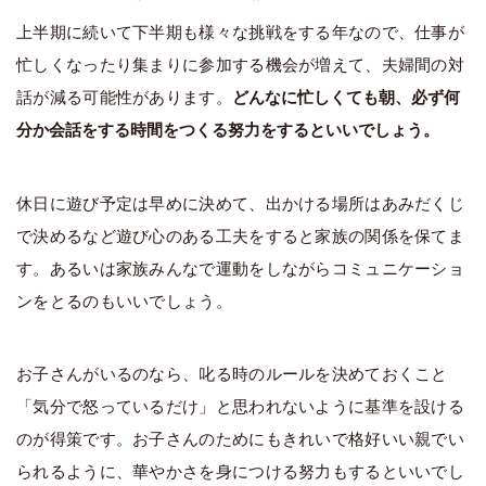
上半期に続いて下半期も様々な挑戦をする年なので、仕事が
忙しくなったり集まりに参加する機会が増えて、夫婦間の対
話が減る可能性があります。
どんなに忙しくても朝、必ず何
分か会話をする時間をつくる努力をするといいでしょう。
休日に遊び予定は早めに決めて、出かける場所はあみだくじ
で決めるなど遊び心のある工夫をすると家族の関係を保てま
す。あるいは家族みんなで運動をしながらコミュニケーショ
ンをとるのもいいでしょう。
お子さんがいるのなら、叱る時のルールを決めておくこと
「気分で怒っているだけ」と思われないように基準を設ける
のが得策です。お子さんのためにもきれいで格好いい親でい
られるように、華やかさを身につける努力もするといいでし