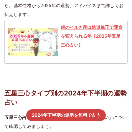
ら。基本性格から2025年の運勢、アドバイスまで詳しくお
伝えします。
銀のイルカ座は軌道修正で運命
を変えられる年【2025年五星
三心占い】
五星三心タイプ別の2024年下半期の運勢
占い
2024年下半期の運勢を無料で占う
五星三心占い各タイプ別
の「
2024年後半の運勢占い
」につい
て確認してみましょう。