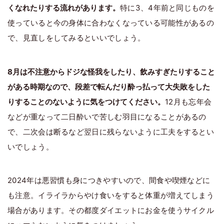
くなれたりする流れがあります。
特に3、4年前と同じものを
使っていると今の身体に合わなくなっている可能性があるの
で、見直しをしてみるといいでしょう。
8月は不注意からドジな怪我をしたり、飲みすぎたりすること
がある時期なので、段差で転んだり酔っ払って大失敗をした
りすることのないように気をつけてください。
12月も忘年会
などが重なって二日酔いで苦しむ羽目になることがあるの
で、二次会は断るなど翌日に残らないように工夫をするとい
いでしょう。
2024年は悪習慣も身につきやすいので、間食や喫煙などに
も注意。イライラからやけ食いをすると体重が増えてしまう
場合があります。その都度ダイエットにお金を使うサイクル