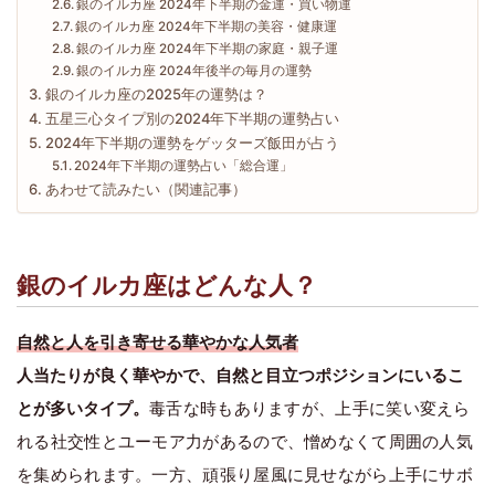
銀のイルカ座 2024年下半期の金運・買い物運
銀のイルカ座 2024年下半期の美容・健康運
銀のイルカ座 2024年下半期の家庭・親子運
銀のイルカ座 2024年後半の毎月の運勢
銀のイルカ座の2025年の運勢は？
五星三心タイプ別の2024年下半期の運勢占い
2024年下半期の運勢をゲッターズ飯田が占う
2024年下半期の運勢占い「総合運」
あわせて読みたい（関連記事）
銀のイルカ座はどんな人？
自然と人を引き寄せる華やかな人気者
人当たりが良く華やかで、自然と目立つポジションにいるこ
とが多いタイプ。
毒舌な時もありますが、上手に笑い変えら
れる社交性とユーモア力があるので、憎めなくて周囲の人気
を集められます。一方、頑張り屋風に見せながら上手にサボ