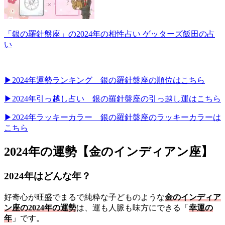
「銀の羅針盤座」の2024年の相性占い ゲッターズ飯田の占
い
▶2024年運勢ランキング 銀の羅針盤座の順位はこちら
▶2024年引っ越し占い 銀の羅針盤座の引っ越し運はこちら
▶2024年ラッキーカラー 銀の羅針盤座のラッキーカラーは
こちら
2024年の運勢【金のインディアン座】
2024年はどんな年？
好奇心が旺盛でまるで純粋な子どものような
金のインディア
ン座の2024年の運勢
は、運も人脈も味方にできる「
幸運の
年
」です。