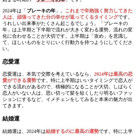
2024年は「
ブレーキの年
」。
これまで辛抱強く努力してきた
人は、頑張ってきた分の幸せが返ってくるタイミング
です。
うれしい出来事がたくさん起こるでしょう。「ブレーキの
年」は上半期と下半期で流れが大きく変わる運勢。流れの変
化に合わせることが大切です。上半期は「攻め」を意識し
て、ほしいものをとりにいく行動力を持つようにしてくださ
い。
恋愛運
恋愛運は、本気で交際を考えているなら、
2024年は最高の恋
愛ができる運勢
です。特に上半期はいいタイミングで恋人が
できる流れがあるので、積極的になることが大切。しばらく
恋人がいない人は、思い切って髪を短くしたり明るいファッ
ションにするなど、イメチェンをしてみると本来の魅力が出
てきます。
結婚運
結婚運は、2024年は
結婚するのに最高の運勢
です。特に上半