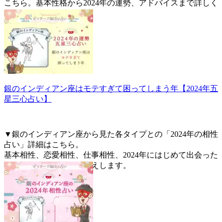
こちら。基本性格から2024年の運勢、アドバイスまで詳しく
お伝えします。
銀のインディアン座はモテすぎて困ってしまう年【2024年五
星三心占い】
▼銀のインディアン座から見た各タイプとの「2024年の相性
占い」詳細はこちら。
基本相性、恋愛相性、仕事相性、2024年にはじめて出会った
人との相性を詳しくお伝えします。