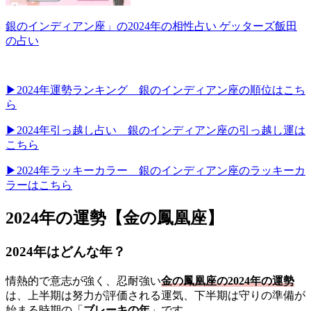
銀のインディアン座」の2024年の相性占い ゲッターズ飯田
の占い
▶2024年運勢ランキング 銀のインディアン座の順位はこち
ら
▶2024年引っ越し占い 銀のインディアン座の引っ越し運は
こちら
▶2024年ラッキーカラー 銀のインディアン座のラッキーカ
ラーはこちら
2024年の運勢【金の鳳凰座】
2024年はどんな年？
情熱的で意志が強く、忍耐強い
金の鳳凰座の2024年の運勢
は、上半期は努力が評価される運気、下半期は守りの準備が
始まる時期の「
ブレーキの年
」です。