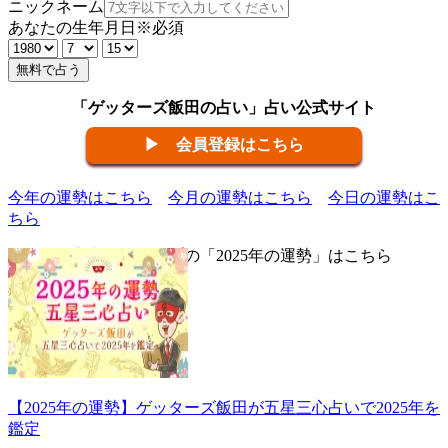
ニックネーム
あなたの生年月日
※必須
無料で占う
「ゲッターズ飯田の占い」占い公式サイト
▶ 会員登録はこちら
今年の運勢はこちら
今月の運勢はこちら
今日の運勢はこ
ちら
▼五星三心占い全タイプの「2025年の運勢」はこちら
【2025年の運勢】ゲッターズ飯田が五星三心占いで2025年を
鑑定