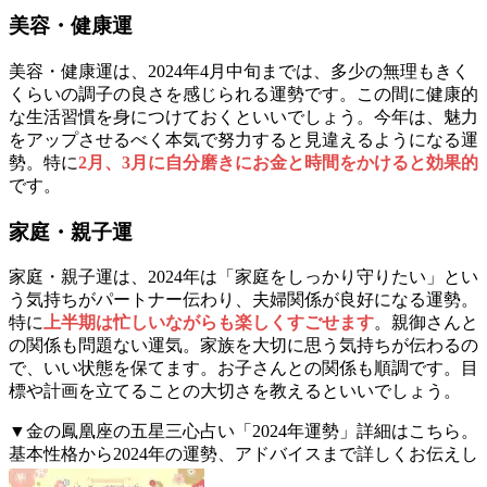
美容・健康運
美容・健康運は、2024年4月中旬までは、多少の無理もきく
くらいの調子の良さを感じられる運勢です。この間に健康的
な生活習慣を身につけておくといいでしょう。今年は、魅力
をアップさせるべく本気で努力すると見違えるようになる運
勢。特に
2月、3月に自分磨きにお金と時間をかけると効果的
です。
家庭・親子運
家庭・親子運は、2024年は「家庭をしっかり守りたい」とい
う気持ちがパートナー伝わり、夫婦関係が良好になる運勢。
特に
上半期は忙しいながらも楽しくすごせます
。親御さんと
の関係も問題ない運気。家族を大切に思う気持ちが伝わるの
で、いい状態を保てます。お子さんとの関係も順調です。目
標や計画を立てることの大切さを教えるといいでしょう。
▼金の鳳凰座の五星三心占い「2024年運勢」詳細はこちら。
基本性格から2024年の運勢、アドバイスまで詳しくお伝えし
ます。