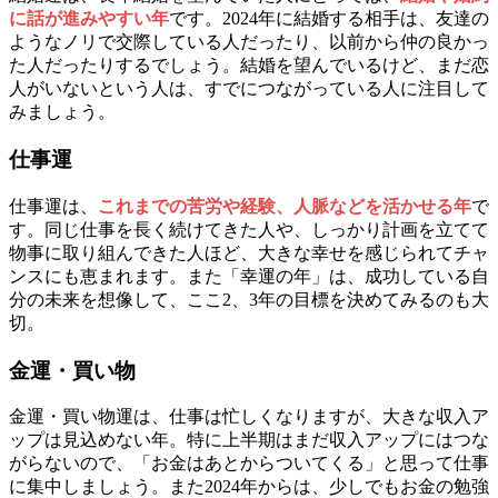
に話が進みやすい年
です。2024年に結婚する相手は、友達の
ようなノリで交際している人だったり、以前から仲の良かっ
た人だったりするでしょう。結婚を望んでいるけど、まだ恋
人がいないという人は、すでにつながっている人に注目して
みましょう。
仕事運
仕事運は、
これまでの苦労や経験、人脈などを活かせる年
で
す。同じ仕事を長く続けてきた人や、しっかり計画を立てて
物事に取り組んできた人ほど、大きな幸せを感じられてチャ
ンスにも恵まれます。また「幸運の年」は、成功している自
分の未来を想像して、ここ2、3年の目標を決めてみるのも大
切。
金運・買い物
金運・買い物運は、仕事は忙しくなりますが、大きな収入ア
ップは見込めない年。特に上半期はまだ収入アップにはつな
がらないので、「お金はあとからついてくる」と思って仕事
に集中しましょう。また2024年からは、少しでもお金の勉強