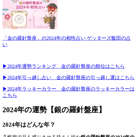
「金の羅針盤座」の2024年の相性占い ゲッターズ飯田の占
い
▶2024年運勢ランキング 金の羅針盤座の順位はこちら
▶2024年引っ越し占い 金の羅針盤座の引っ越し運はこちら
▶2024年ラッキーカラー 金の羅針盤座のラッキーカラーは
こちら
2024年の運勢【銀の羅針盤座】
2024年はどんな年？