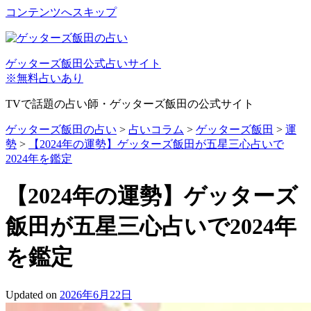
コンテンツへスキップ
ゲッターズ飯田公式占いサイト
※無料占いあり
TVで話題の占い師・ゲッターズ飯田の公式サイト
ゲッターズ飯田の占い
>
占いコラム
>
ゲッターズ飯田
>
運
勢
>
【2024年の運勢】ゲッターズ飯田が五星三心占いで
2024年を鑑定
【2024年の運勢】ゲッターズ
飯田が五星三心占いで2024年
を鑑定
Updated on
2026年6月22日