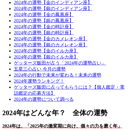
2024年の運勢【金のインディアン座】
2024年の運勢【銀のインディアン座】
2024年の運勢【金の鳳凰座】
2024年の運勢【銀の鳳凰座】
2024年の運勢【金の時計座】
2024年の運勢【銀の時計座】
2024年の運勢【金のカメレオン座】
2024年の運勢【銀のカメレオン座】
2024年の運勢【金のイルカ座】
2024年の運勢【銀のイルカ座】
ゲッターズ飯田が占う「2024年の運勢占い」
五星三心占い 今月の運勢
2024年の行動で未来が変わる！未来の運勢
2024年運勢ランキング！
ゲッターズ飯田に占ってもらうには？【個人鑑定・電
話鑑定の応募方法】
2024年の運勢について調べる
2024年はどんな年？ 全体の運勢
2024年は、「2025年の激変期に向け、個々の力を磨く年」