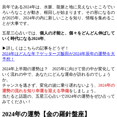
辰年である2024年は、水脈、龍脈と地に見えないところでい
ろいろなことが動き、根回しが始まります。その形になるの
が2025年。2024年の内に新しいことを知り、情報を集めるこ
とが大事です。
五星三心占いでは、
個人の才能と、個々をどんどん伸ばして
いく時代になる2024年
。
▶詳しくはこちらの記事をどうぞ！
2024年はどんな年？ゲッターズ飯田が2024年辰年の運勢を大
予想！
2024年上半期の運勢は？ 2025年に向けて世の中が変化して
いく流れの中で、あなたにどんな運命が訪れるのでしょう
か。
チャンスを逃さず、変化の波に乗り遅れないよう、
2024年の
運勢の流れを知り幸運を迎える準備
をしましょう。
当たると話題の、五星三心占いで2024年の運勢をぜひ占って
みてください！
2024年の運勢【金の羅針盤座】