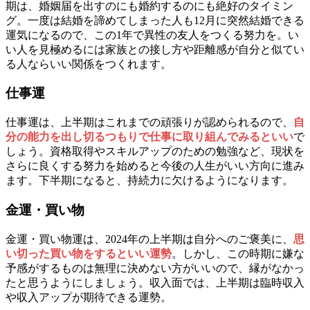
期は、婚姻届を出すのにも婚約するのにも絶好のタイミン
グ。一度は結婚を諦めてしまった人も12月に突然結婚できる
運気になるので、この1年で異性の友人をつくる努力を。い
い人を見極めるには家族との接し方や距離感が自分と似てい
る人ならいい関係をつくれます。
仕事運
仕事運は、上半期はこれまでの頑張りが認められるので、
自
分の能力を出し切るつもりで仕事に取り組んでみるといい
で
しょう。資格取得やスキルアップのための勉強など、現状を
さらに良くする努力を始めると今後の人生がいい方向に進み
ます。下半期になると、持続力に欠けるようになります。
金運・買い物
金運・買い物運は、2024年の上半期は自分へのご褒美に、
思
い切った買い物をするといい運勢
。しかし、この時期に嫌な
予感がするものは無理に決めない方がいいので、縁がなかっ
たと思うようにしましょう。収入面では、上半期は臨時収入
や収入アップが期待できる運勢。