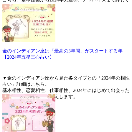
お伝えします。
金のインディアン座は「最高の3年間」がスタートする年
【2024年五星三心占い】
▼金のインディアン座から見た各タイプとの「2024年の相性
占い」詳細はこちら。
基本相性、恋愛相性、仕事相性、2024年にはじめて出会った
人との相性を詳しくお伝えします。