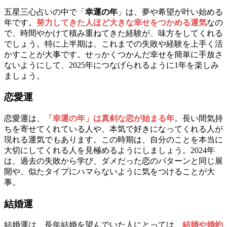
五星三心占いの中で「
幸運の年
」は、夢や希望が叶い始める
年です。
努力してきた人ほど大きな幸せをつかめる運気
なの
で、時間やかけて積み重ねてきた経験が、味方をしてくれる
でしょう。特に上半期は、これまでの失敗や経験を上手く活
かすことが大事です。せっかくつかんだ幸せを簡単に手放さ
ないようにして、2025年につなげられるように1年を楽しみ
ましょう。
恋愛運
恋愛運は、
「幸運の年」は真剣な恋が始まる年
。長い間気持
ちを寄せてくれている人や、本気で好きになってくれる人が
現れる運気でもあります。この時期は、自分のことを本当に
大切にしてくれる人を見極めるようにしましょう。2024年
は、過去の失敗から学び、ダメだった恋のパターンと同じ展
開や、似たタイプにハマらないように気をつけることが大
事。
結婚運
結婚運は、長年結婚を望んでいた人にとっては、
結婚や婚約