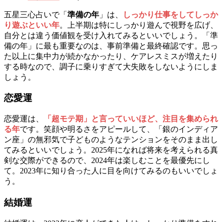
五星三心占いで「
準備の年
」は、
しっかり仕事をしてしっか
り遊ぶといい年
。上半期は特にしっかり遊んで視野を広げ、
自分とは違う価値観を受け入れてみるといいでしょう。「準
備の年」に最も重要なのは、事前準備と最終確認です。思っ
た以上に集中力が続かなかったり、ケアレスミスが増えたり
する時なので、調子に乗りすぎて大失敗をしないようにしま
しょう。
恋愛運
恋愛運は、
「超モテ期」と言っていいほど、注目を集められ
る年
です。笑顔や明るさをアピールして、「銀のインディア
ン座」の無邪気で子どものようなテンションをそのまま出し
てみるといいでしょう。2025年になれば将来を考えられる真
剣な交際ができるので、2024年は楽しむことを最優先にし
て。2023年に知り合った人に目を向けてみるのもいいでしょ
う。
結婚運