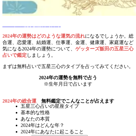
2024年の運勢を無料で占う
2024年の運勢はどのような運気の流れ
になるでしょうか。総
合運、恋愛運、結婚運、仕事運、金運、健康運、家庭運など
気になる2024年の運勢について、
ゲッターズ飯田の五星三心
占いで鑑定
しましょう。
まずは無料占いで五星三心のタイプを占ってみてください。
2024年の運勢を無料で占う
※生年月日で占います
2024年の総合運
無料鑑定でこんなことが占えます
五星三心占いの星座タイプ
基本的な性格
あなたの本質
2024年はどんな年？
2024年にあなたに起こること