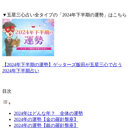
▼五星三心占い全タイプの「2024年下半期の運勢」はこちら
から
【2024年下半期の運勢】ゲッターズ飯田が五星三心で占う
2024年下半期占い
目次
2024年はどんな年？ 全体の運勢
2024年の運勢【金の羅針盤座】
2024年の運勢【銀の羅針盤座】