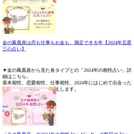
金の鳳凰座は恋も仕事もお金も、満足できる年【2024年五星
三心占い】
▼金の鳳凰座から見た各タイプとの「2024年の相性占い」詳
細はこちら。
基本相性、恋愛相性、仕事相性、2024年にはじめて出会った
人との相性を詳しくお伝えします。