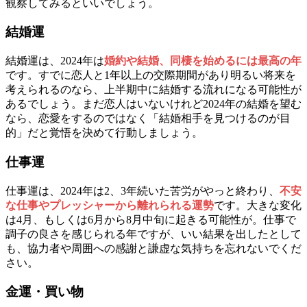
観察してみるといいでしょう。
結婚運
結婚運は、2024年は
婚約や結婚、同棲を始めるには最高の年
です。すでに恋人と1年以上の交際期間があり明るい将来を
考えられるのなら、上半期中に結婚する流れになる可能性が
あるでしょう。まだ恋人はいないけれど2024年の結婚を望む
なら、恋愛をするのではなく「結婚相手を見つけるのが目
的」だと覚悟を決めて行動しましょう。
仕事運
仕事運は、2024年は2、3年続いた苦労がやっと終わり、
不安
な仕事やプレッシャーから離れられる運勢
です。大きな変化
は4月、もしくは6月から8月中旬に起きる可能性が。仕事で
調子の良さを感じられる年ですが、いい結果を出したとして
も、協力者や周囲への感謝と謙虚な気持ちを忘れないでくだ
さい。
金運・買い物