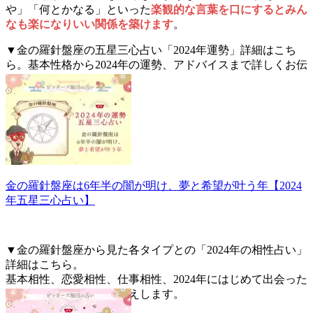
や」「何とかなる」といった
楽観的な言葉を口にするとみん
なも楽になりいい関係を築けます
。
▼金の羅針盤座の五星三心占い「2024年運勢」詳細はこち
ら。基本性格から2024年の運勢、アドバイスまで詳しくお伝
えします。
金の羅針盤座は6年半の闇が明け、夢と希望が叶う年【2024
年五星三心占い】
▼金の羅針盤座から見た各タイプとの「2024年の相性占い」
詳細はこちら。
基本相性、恋愛相性、仕事相性、2024年にはじめて出会った
人との相性を詳しくお伝えします。