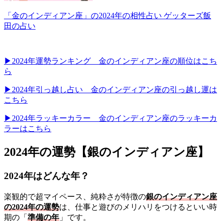
「金のインディアン座」の2024年の相性占い ゲッターズ飯
田の占い
▶2024年運勢ランキング 金のインディアン座の順位はこち
ら
▶2024年引っ越し占い 金のインディアン座の引っ越し運は
こちら
▶2024年ラッキーカラー 金のインディアン座のラッキーカ
ラーはこちら
2024年の運勢【銀のインディアン座】
2024年はどんな年？
楽観的で超マイペース、純粋さが特徴の
銀のインディアン座
の2024年の運勢
は、仕事と遊びのメリハリをつけるといい時
期の「
準備の年
」です。