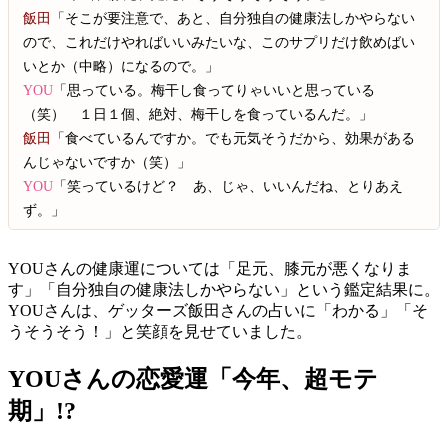
飯田
「そこが要注意で、あと、自分独自の健康法しかやらない
ので、これだけやればいいみたいな、このサプリだけ飲めばい
いとか（中略）になるので。」
YOU
「思っている。梅干し食ってりゃいいと思っている
（笑） １日１個、絶対、梅干しを食っているんだ。」
飯田
「食べているんですか。でも元気そうだから、効果がある
んじゃないですか（笑）」
YOU
「笑っているけど？ あ、じゃ、いいんだね、とりあえ
ず。」
YOUさんの健康運については「足元、膝元が悪くなりま
す」「自分独自の健康法しかやらない」という鑑定結果に。
YOUさんは、ゲッターズ飯田さんの占いに「わかる」「そ
うそうそう！」と笑顔を見せていました。
YOUさんの恋愛運「今年、超モテ
期」!?