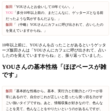
飯田
「YOUさんとお会いして10年ぐらい。」
YOU
「多分10年以上前の、まだこんなに、ゲッターズとなる前
だったような気がするんだよな。」
飯田
「（中略）YOUさんにカフェに呼び出されて、占いしたの
を覚えていますからね。」
10年以上前に、YOUさんを占ったことがあるというゲッタ
ーズ飯田さんは「YOUさんにカフェに呼び出されて、占い
したのを覚えていますからね」と、振り返っていました。
YOUさんの基本性格「ほぼベースが雑
です」
飯田
「基本的な性格から。基本、実行力と行動力とパワーが非
常にあるので、自分がこれが正しいと思ったら突っ切る力がす
ごい強いタイプですね。あと、情報収集が好きなので、色んな
ことを見て、色んなことをやりたいというのがあるんですが、