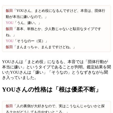
飯田
「YOUさん、まとめ役になるんですけど、本音は、団体行
動が本当に嫌いなので。」
YOU
「うん、嫌い。」
飯田
「基本、単独とか、少人数じゃないと駄目なタイプです
ね。」
YOU
「そうなのー（笑）」
飯田
「まんまっちゃ、まんまですけどね。」
YOUさんは「まとめ役」になるも、本音では「団体行動が
本当に嫌い」というタイプであることが判明。鑑定結果を聞
いたYOUさんは「嫌い」「そうなの」とうなずきながら聞
き入っていました。
YOUさんの性格は「根は優柔不断」
飯田
「人の裏側が大好きなので、実はこうなんじゃないかと探
るクセがどうしても出やすいところ。」