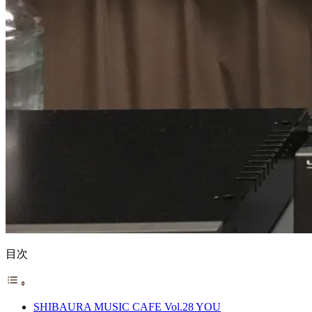
目次
SHIBAURA MUSIC CAFE Vol.28 YOU