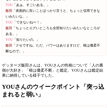
YOU
「あぁ、すごいある。」
飯田
「表面的に良いことばっかり言うと、ちょっと信用できな
いみたいな。」
YOU
「できないねー！」
飯田
「ちょっとエグいところも全部知りたいみたいなところが
ある。」
YOU
「知りたいの。」
飯田
「クセですね。ただ、パワーはありますけど、根は優柔不
断なので。」
ゲッターズ飯田さんは、YOUさんの性格について「人の裏
側が大好き」「根は優柔不断」と鑑定。YOUさんは鑑定結
果に納得している様子でした。
YOUさんのウイークポイント「突っ込
まれると弱い」