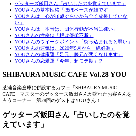
ゲッターズ飯田さん「占いしたのを覚えています」
YOUさんの基本性格「ほぼベースが雑です」
YOUさんは「心が18歳ぐらいから全く成長していな
い」
YOUさんは「本音は、団体行動が本当に嫌い」
YOUさんの性格は「根は優柔不断」
YOUさんのウイークポイント「突っ込まれると弱い」
YOUさんの運気は、2020年5月から「絶好調」
YOUさんの健康運「足元、膝元が悪くなります」
YOUさんの恋愛運「今年、超モテ期」!?
SHIBAURA MUSIC CAFE Vol.28 YOU
芝浦音楽倉庫に併設するカフェ「SHIBAURA MUSIC
CAFE」マスターのゲッターズ飯田さんが訪れたお客さんを
占うコーナー！第28回のゲストはYOUさん！
ゲッターズ飯田さん「占いしたのを覚
えています」