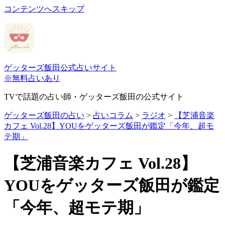
コンテンツへスキップ
ゲッターズ飯田公式占いサイト
※無料占いあり
TVで話題の占い師・ゲッターズ飯田の公式サイト
ゲッターズ飯田の占い
>
占いコラム
>
ラジオ
>
【芝浦音楽
カフェ Vol.28】YOUをゲッターズ飯田が鑑定「今年、超モ
テ期」
【芝浦音楽カフェ Vol.28】
YOUをゲッターズ飯田が鑑定
「今年、超モテ期」