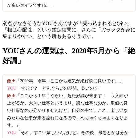
が多いタイプですね。」
弱点がなさそうなYOUさんですが「突っ込まれると弱い」
「根は心配性」という鑑定結果に。さらに「ガラクタが家に
集まりやすい」という所もあるそうです。
YOUさんの運気は、2020年5月から「絶
好調」
飯田
「2020年、今年、ここから運気が絶好調に良いです。」
YOU
「マジで？ どんぐらいの期間、良いの？」
飯田
「ここから１年半ぐらい、超絶好調が来ます！ 収入面が
上がるか、大きい仕事というより、楽な仕事なのか、単価の良
い仕事なのか分かりませんけど、自分の中で、これ、楽しいな
みたいな仕事が来る流れになるので、めちゃくちゃよくなりま
す。」
YOU
「それ、すごい嬉しいんだけど、その後、最悪とかは分か