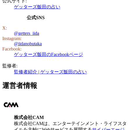
公式サイト:
ゲッターズ飯田の占い
公式SNS
X:
@getters_iida
Instagram:
@iidanobutaka
Facebook:
ゲッターズ飯田のFacebookページ
監修者:
監修者紹介 | ゲッターズ飯田の占い
運営者情報
株式会社CAM
株式会社CAMは、エンターテインメント・ライフスタ
イルを主軸にWebサービスを展開する
サイバーエージ