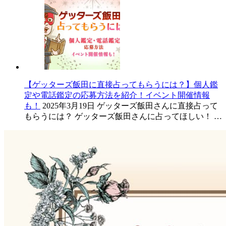
【ゲッターズ飯田に直接占ってもらうには？】個人鑑
定や電話鑑定の応募方法を紹介！イベント開催情報
も！
2025年3月19日
ゲッターズ飯田さんに直接占って
もらうには？ ゲッターズ飯田さんに占ってほしい！ …