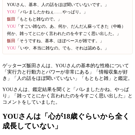
YOUさん、基本、人の話をほぼ聞いていないです。」
YOU
「バレましたかねぇ……やっぱり。」
飯田
「もともと雑なので。」
YOU
「すごい雑なの。あ、何か、だんだん蘇ってきた（中略）
何か、雑ってとにかく言われたのを今すごく思い出した。」
飯田
「そうですね、基本、ほぼベースが雑です。」
YOU
「いや、本当に雑なの。でも、それは認める。」
ゲッターズ飯田さんは、YOUさんの基本的な性格について
「実行力と行動力とパワーが非常にある」「情報収集が好
き」「人の話をほぼ聞いていない」「もともと雑」と鑑定。
YOUさんは、鑑定結果を聞くと「バレましたかね、やっぱ
り」「雑ってとにかく言われたのを今すごく思い出した」と
コメントをしていました。
YOUさんは「心が18歳ぐらいから全く
成長していない」