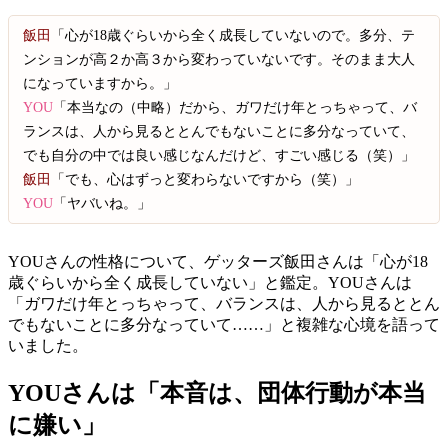
飯田
「心が18歳ぐらいから全く成長していないので。多分、テ
ンションが高２か高３から変わっていないです。そのまま大人
になっていますから。」
YOU
「本当なの（中略）だから、ガワだけ年とっちゃって、バ
ランスは、人から見るととんでもないことに多分なっていて、
でも自分の中では良い感じなんだけど、すごい感じる（笑）」
飯田
「でも、心はずっと変わらないですから（笑）」
YOU
「ヤバいね。」
YOUさんの性格について、ゲッターズ飯田さんは「心が18
歳ぐらいから全く成長していない」と鑑定。YOUさんは
「ガワだけ年とっちゃって、バランスは、人から見るととん
でもないことに多分なっていて……」と複雑な心境を語って
いました。
YOUさんは「本音は、団体行動が本当
に嫌い」