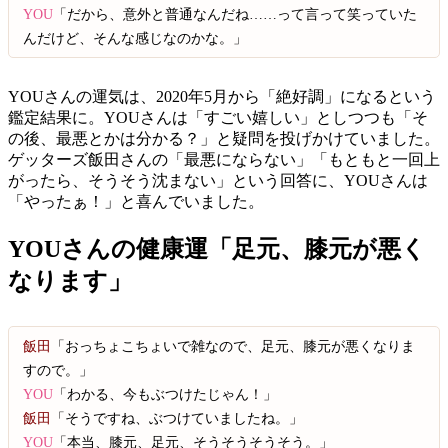
YOU
「だから、意外と普通なんだね……って言って笑っていた
んだけど、そんな感じなのかな。」
YOUさんの運気は、2020年5月から「絶好調」になるという
鑑定結果に。YOUさんは「すごい嬉しい」としつつも「そ
の後、最悪とかは分かる？」と疑問を投げかけていました。
ゲッターズ飯田さんの「最悪にならない」「もともと一回上
がったら、そうそう沈まない」という回答に、YOUさんは
「やったぁ！」と喜んでいました。
YOUさんの健康運「足元、膝元が悪く
なります」
飯田
「おっちょこちょいで雑なので、足元、膝元が悪くなりま
すので。」
YOU
「わかる、今もぶつけたじゃん！」
飯田
「そうですね、ぶつけていましたね。」
YOU
「本当、膝元、足元、そうそうそうそう。」