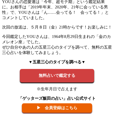
YOUさんの恋愛運は「今年、超モテ期」という鑑定結果
に。お相手は「2019年年末、2020年、21年に会っている男
性」で、YOUさんは「ん……会ってる！ 会ってる！」と
コメントしていました。
次回の放送は、５月８日（金）21時からです！お楽しみに！
今回鑑定したYOUさんは、1964年8月29日生まれの「金のカ
メレオン座」でした。
ぜひ自分やあの人の五星三心のタイプを調べて、無料の五星
三心占いを体験してみましょう。
▼五星三心のタイプを調べる▼
無料占いで鑑定する
※生年月日で占えます
「ゲッターズ飯田の占い」占い公式サイト
▶ 会員登録はこちら