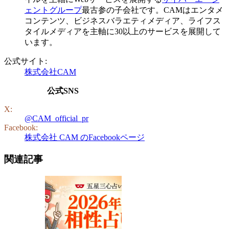
ェントグループ
最古参の子会社です。CAMはエンタメ
コンテンツ、ビジネスバラエティメディア、ライフス
タイルメディアを主軸に30以上のサービスを展開して
います。
公式サイト:
株式会社CAM
公式SNS
X:
@CAM_official_pr
Facebook:
株式会社 CAM のFacebookページ
関連記事