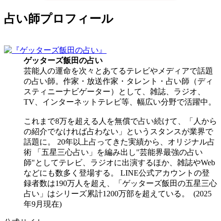
占い師プロフィール
ゲッターズ飯田
の占い
芸能人の運命を次々とあてるテレビやメディアで話題
の占い師。作家・放送作家・タレント・占い師（ディ
スティニーナビゲーター）として、雑誌、ラジオ、
TV、インターネットテレビ等、幅広い分野で活躍中。
これまで8万を超える人を無償で占い続けて、「人から
の紹介でなければ占わない」というスタンスが業界で
話題に。 20年以上占ってきた実績から、オリジナル占
術 「五星三心占い」を編み出し"芸能界最強の占い
師"としてテレビ、ラジオに出演するほか、雑誌やWeb
などにも数多く登場する。 LINE公式アカウントの登
録者数は190万人を超え、「ゲッターズ飯田の五星三心
占い」はシリーズ累計1200万部を超えている。 (2025
年9月現在)