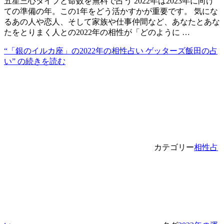
五星三心タイプと命数を無料で占う 2022年は2023年に向け
ての準備の年。この1年をどう活かすかが重要です。 気にな
るあの人や恋人、そして家族や仕事仲間など、あなたとあな
たをとりまく人との2022年の相性が「どのように …
“「銀のイルカ座」の2022年の相性占い ゲッターズ飯田の占
い” の
続きを読む
カテゴリー
相性占