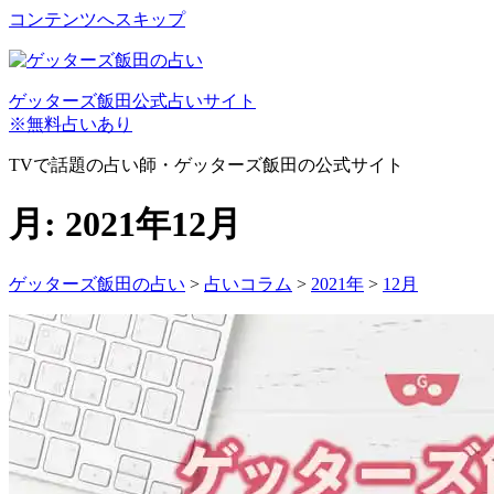
コンテンツへスキップ
ゲッターズ飯田公式占いサイト
※無料占いあり
TVで話題の占い師・ゲッターズ飯田の公式サイト
月:
2021年12月
ゲッターズ飯田の占い
>
占いコラム
>
2021年
>
12月