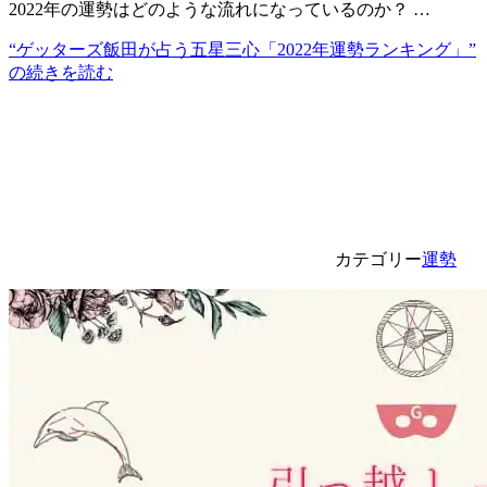
2022年の運勢はどのような流れになっているのか？ …
“ゲッターズ飯田が占う五星三心「2022年運勢ランキング」”
の
続きを読む
カテゴリー
運勢