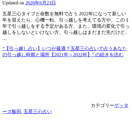
Updated on
2026年6月23日
五星三心タイプと命数を無料で占う 2022年になって新しい
年を迎えたら、心機一転、引っ越しを考えてる方や、この１
年で引っ越しをする予定がある方、また、環境の変化で引っ
越しをしないといけない方、引っ越しはまだまだ先だけど、
…
“【引っ越し占い】いつが最適？五星三心占いで占うあなた
の引っ越し時期と場所【2021年～2022年】” の
続きを読む
カテゴリー
ゲッタ
ーズ飯田
,
五星三心占い