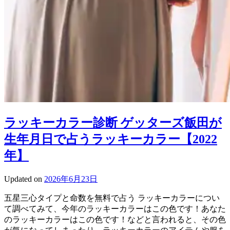
ラッキーカラー診断 ゲッターズ飯田が
生年月日で占うラッキーカラー【2022
年】
Updated on
2026年6月23日
五星三心タイプと命数を無料で占う ラッキーカラーについ
て調べてみて、今年のラッキーカラーはこの色です！あなた
のラッキーカラーはこの色です！などと言われると、その色