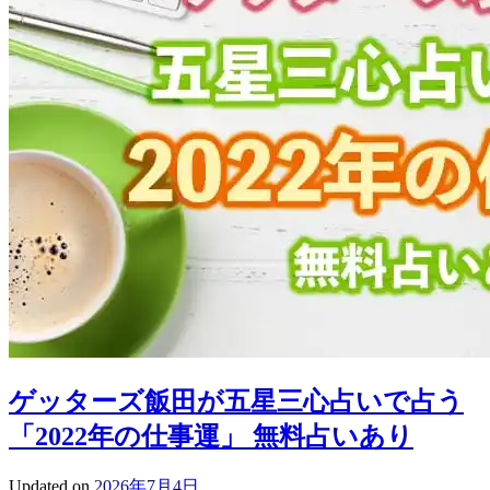
ゲッターズ飯田が五星三心占いで占う
「2022年の仕事運」 無料占いあり
Updated on
2026年7月4日