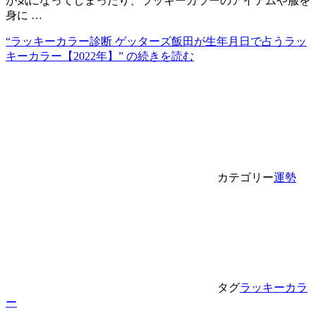
が気になってしまったり、ラッキーカラーのアイテムや服を
身に …
“ラッキーカラー診断 ゲッターズ飯田が生年月日で占うラッ
キーカラー【2022年】” の
続きを読む
カテゴリー
運勢
タグ
ラッキーカラ
ー