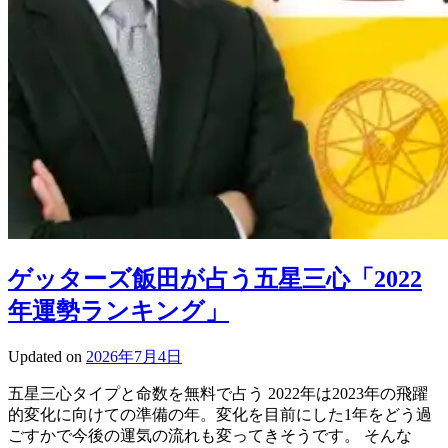
ゲッターズ飯田が占う五星三心「2022
年運勢ランキング」
Updated on
2026年7月4日
五星三心タイプと命数を無料で占う 2022年は2023年の飛躍
的変化に向けての準備の年。変化を目前にした1年をどう過
ごすかで今後の運気の流れも変ってきそうです。 そんな