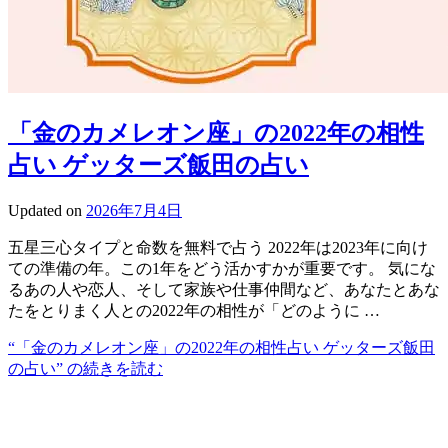
「金のカメレオン座」の2022年の相性
占い ゲッターズ飯田の占い
Updated on
2026年7月4日
五星三心タイプと命数を無料で占う 2022年は2023年に向け
ての準備の年。この1年をどう活かすかが重要です。 気にな
るあの人や恋人、そして家族や仕事仲間など、あなたとあな
たをとりまく人との2022年の相性が「どのように …
“「金のカメレオン座」の2022年の相性占い ゲッターズ飯田
の占い” の
続きを読む