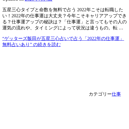
五星三心タイプと命数を無料で占う 2022年こそは転職した
い！2022年の仕事運は大丈夫？今年こそキャリアアップでき
る？仕事運アップの秘訣は？「仕事運」と言ってもその人の
運気の流れや、タイミングによって状況は違うもの。転 …
“ゲッターズ飯田が五星三心占いで占う「2022年の仕事運」
無料占いあり” の
続きを読む
カテゴリー
仕事