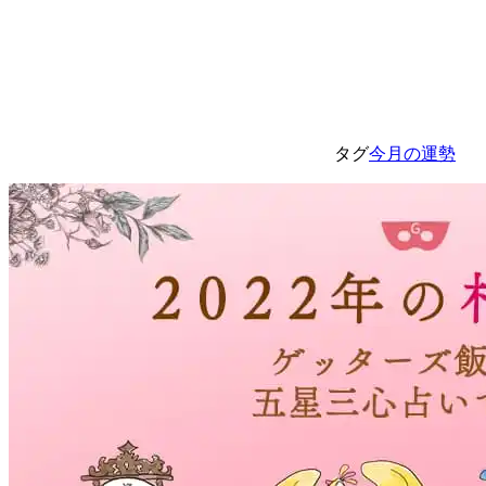
タグ
今月の運勢