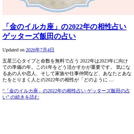
「金のイルカ座」の2022年の相性占い
ゲッターズ飯田の占い
Updated on
2026年7月4日
五星三心タイプと命数を無料で占う 2022年は2023年に向け
ての準備の年。この1年をどう活かすかが重要です。 気にな
るあの人や恋人、そして家族や仕事仲間など、あなたとあな
たをとりまく人との2022年の相性が「どのように …
“「金のイルカ座」の2022年の相性占い ゲッターズ飯田の占
い” の
続きを読む