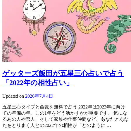
ゲッターズ飯田が五星三心占いで占う
「2022年の相性占い」
Updated on
2026年7月4日
五星三心タイプと命数を無料で占う 2022年は2023年に向け
ての準備の年。この1年をどう活かすかが重要です。 気にな
るあの人や恋人、そして家族や仕事仲間など、あなたとあな
たをとりまく人との2022年の相性が「どのように …