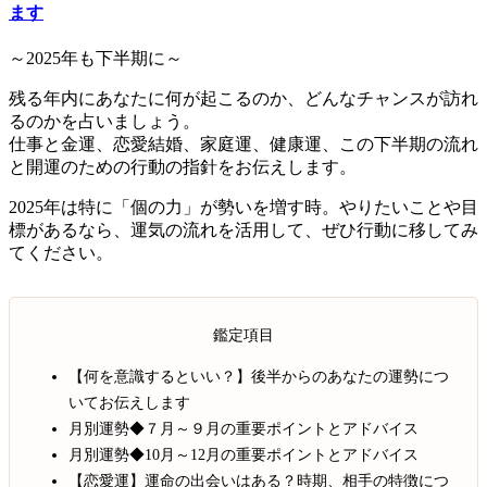
ます
～2025年も下半期に～
残る年内にあなたに何が起こるのか、どんなチャンスが訪れ
るのかを占いましょう。
仕事と金運、恋愛結婚、家庭運、健康運、この下半期の流れ
と開運のための行動の指針をお伝えします。
2025年は特に「個の力」が勢いを増す時。やりたいことや目
標があるなら、運気の流れを活用して、ぜひ行動に移してみ
てください。
鑑定項目
【何を意識するといい？】後半からのあなたの運勢につ
いてお伝えします
月別運勢◆７月～９月の重要ポイントとアドバイス
月別運勢◆10月～12月の重要ポイントとアドバイス
【恋愛運】運命の出会いはある？時期、相手の特徴につ