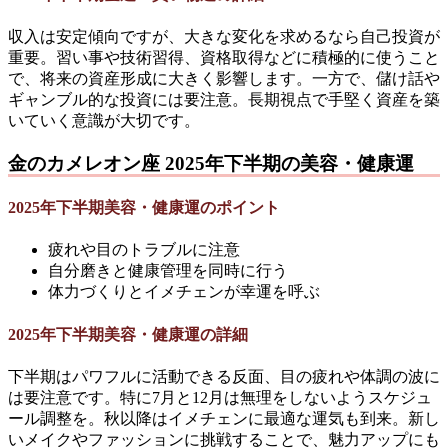
収入は安定傾向ですが、大きな変化を求めるなら自己投資が
重要。習い事や技術習得、資格取得などに積極的に使うこと
で、将来の資産形成に大きく影響します。一方で、儲け話や
ギャンブル的な投資には要注意。長期視点で手堅く資産を築
いていく意識が大切です。
金のカメレオン座 2025年下半期の美容・健康運
2025年下半期美容・健康運のポイント
疲れや目のトラブルに注意
自分磨きと健康管理を同時に行う
体力づくりとイメチェンが幸運を呼ぶ
2025年下半期美容・健康運の詳細
下半期はパワフルに活動できる反面、目の疲れや体調の波に
は要注意です。特に7月と12月は無理をしないようスケジュ
ール調整を。秋以降はイメチェンに最適な運気も到来。新し
いメイクやファッションに挑戦することで、魅力アップにも