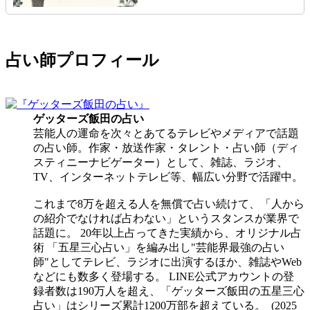
占い師プロフィール
ゲッターズ飯田
の占い
芸能人の運命を次々とあてるテレビやメディアで話題
の占い師。作家・放送作家・タレント・占い師（ディ
スティニーナビゲーター）として、雑誌、ラジオ、
TV、インターネットテレビ等、幅広い分野で活躍中。
これまで8万を超える人を無償で占い続けて、「人から
の紹介でなければ占わない」というスタンスが業界で
話題に。 20年以上占ってきた実績から、オリジナル占
術 「五星三心占い」を編み出し"芸能界最強の占い
師"としてテレビ、ラジオに出演するほか、雑誌やWeb
などにも数多く登場する。 LINE公式アカウントの登
録者数は190万人を超え、「ゲッターズ飯田の五星三心
占い」はシリーズ累計1200万部を超えている。 (2025