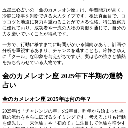
五星三心占いの「金のカメレオン座」は、学習能力が高く、
冷静に物事を判断できる大人タイプです。根は真面目で、コ
ツコツと地道に努力を重ねることができる性格。特に観察力
に優れており、成功者や一流の人物の真似を通じて、自分の
力を磨いていくことが得意です。
一方で、行動に移すまでに時間がかかる傾向があり、計画や
分析を重視するあまり、チャンスを逃すことも。冷静さゆえ
に「クール」な印象を与えがちですが、実は芯の強さと情熱
を持ち合わせている人物です。
金のカメレオン座 2025年下半期の運勢
占い
金のカメレオン座 2025年は何の年？
2025年は「チャレンジの年」の2年目。昨年から始まった挑
戦の流れをさらに広げるタイミングです。考えるよりも行動
を優先し、「未体験」や「初めて」に注目して体験を増やす