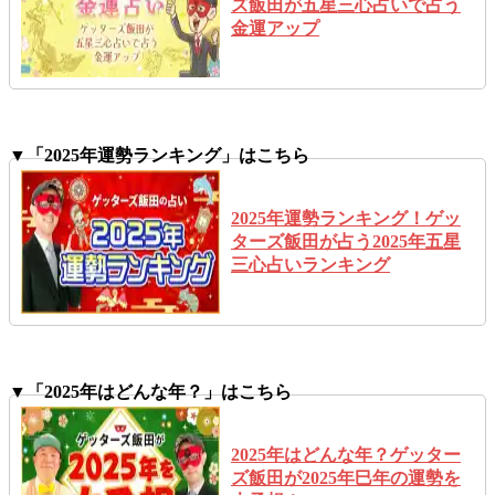
ズ飯田が五星三心占いで占う
金運アップ
▼「2025年運勢ランキング」はこちら
2025年運勢ランキング！ゲッ
ターズ飯田が占う2025年五星
三心占いランキング
▼「2025年はどんな年？」はこちら
2025年はどんな年？ゲッター
ズ飯田が2025年巳年の運勢を