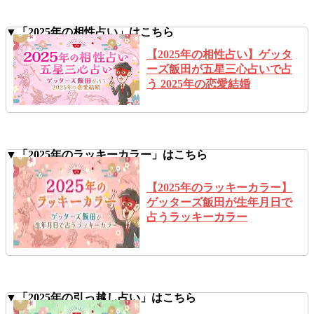
▼「2025年の相性占い」はこちら
【2025年の相性占い】ゲッタ
ーズ飯田が五星三心占いで占
う 2025年の恋愛結婚
▼「2025年のラッキーカラー」はこちら
【2025年のラッキーカラー】
ゲッターズ飯田が生年月日で
占うラッキーカラー
▼「2025年の引っ越し占い」はこちら