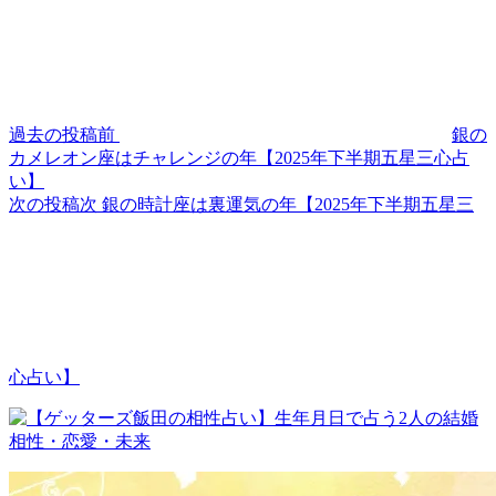
過去の投稿
前
銀の
カメレオン座はチャレンジの年【2025年下半期五星三心占
い】
次の投稿
次
銀の時計座は裏運気の年【2025年下半期五星三
心占い】