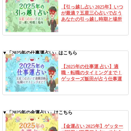
【引っ越し占い 2025年】いつ
が最適？五星三心占いで占う
あなたの引っ越し時期と場所
▼「2025年の仕事運占い」はこちら
【2025年の仕事運 占い】適
職・転職のタイミングまで！
ゲッターズ飯田が占う仕事運
▼「2025年の金運占い」はこちら
【金運占い 2025年】ゲッター