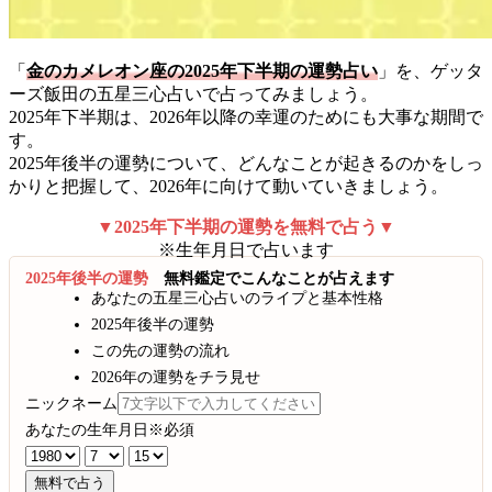
「
金のカメレオン座の2025年下半期の運勢占い
」を、ゲッタ
ーズ飯田の五星三心占いで占ってみましょう。
2025年下半期は、2026年以降の幸運のためにも大事な期間で
す。
2025年後半の運勢について、どんなことが起きるのかをしっ
かりと把握して、2026年に向けて動いていきましょう。
▼2025年下半期の運勢を無料で占う▼
※生年月日で占います
2025年後半の運勢
無料鑑定でこんなことが占えます
あなたの五星三心占いのライプと基本性格
2025年後半の運勢
この先の運勢の流れ
2026年の運勢をチラ見せ
ニックネーム
あなたの生年月日
※必須
無料で占う