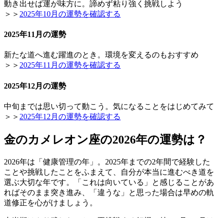
動き出せば運が味方に。諦めず粘り強く挑戦しよう
＞＞
2025年10月の運勢を確認する
2025年11月の運勢
新たな道へ進む躍進のとき。環境を変えるのもおすすめ
＞＞
2025年11月の運勢を確認する
2025年12月の運勢
中旬までは思い切って動こう。気になることをはじめてみて
＞＞
2025年12月の運勢を確認する
金のカメレオン座の2026年の運勢は？
2026年は「健康管理の年」。2025年までの2年間で経験した
ことや挑戦したことをふまえて、自分が本当に進むべき道を
選ぶ大切な年です。「これは向いている」と感じることがあ
ればそのまま突き進み、「違うな」と思った場合は早めの軌
道修正を心がけましょう。