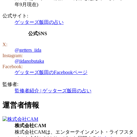
年9月現在)
公式サイト:
ゲッターズ飯田の占い
公式SNS
X:
@getters_iida
Instagram:
@iidanobutaka
Facebook:
ゲッターズ飯田のFacebookページ
監修者:
監修者紹介 | ゲッターズ飯田の占い
運営者情報
株式会社CAM
株式会社CAMは、エンターテインメント・ライフスタ