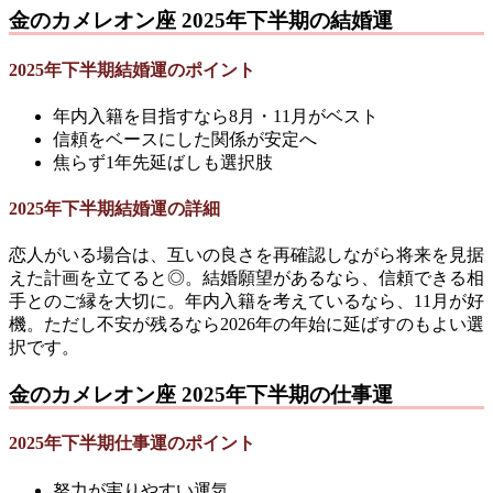
金のカメレオン座 2025年下半期の結婚運
2025年下半期結婚運のポイント
年内入籍を目指すなら8月・11月がベスト
信頼をベースにした関係が安定へ
焦らず1年先延ばしも選択肢
2025年下半期結婚運の詳細
恋人がいる場合は、互いの良さを再確認しながら将来を見据
えた計画を立てると◎。結婚願望があるなら、信頼できる相
手とのご縁を大切に。年内入籍を考えているなら、11月が好
機。ただし不安が残るなら2026年の年始に延ばすのもよい選
択です。
金のカメレオン座 2025年下半期の仕事運
2025年下半期仕事運のポイント
努力が実りやすい運気