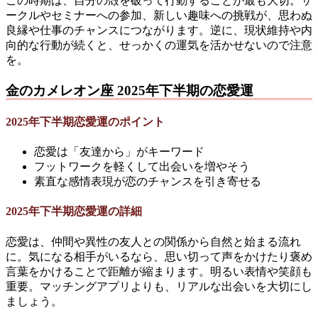
この時期は、自分の殻を破って行動することが最も大切。サ
ークルやセミナーへの参加、新しい趣味への挑戦が、思わぬ
良縁や仕事のチャンスにつながります。逆に、現状維持や内
向的な行動が続くと、せっかくの運気を活かせないので注意
を。
金のカメレオン座 2025年下半期の恋愛運
2025年下半期恋愛運のポイント
恋愛は「友達から」がキーワード
フットワークを軽くして出会いを増やそう
素直な感情表現が恋のチャンスを引き寄せる
2025年下半期恋愛運の詳細
恋愛は、仲間や異性の友人との関係から自然と始まる流れ
に。気になる相手がいるなら、思い切って声をかけたり褒め
言葉をかけることで距離が縮まります。明るい表情や笑顔も
重要。マッチングアプリよりも、リアルな出会いを大切にし
ましょう。