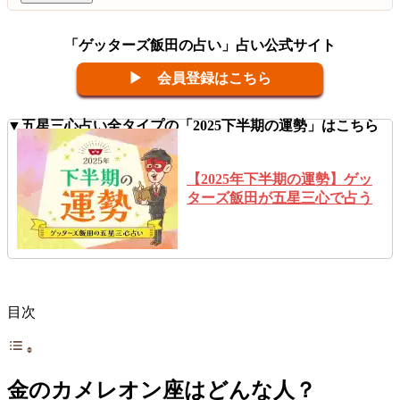
「ゲッターズ飯田の占い」占い公式サイト
▶ 会員登録はこちら
▼五星三心占い全タイプの「2025下半期の運勢」はこちら
【2025年下半期の運勢】ゲッ
ターズ飯田が五星三心で占う
目次
金のカメレオン座はどんな人？