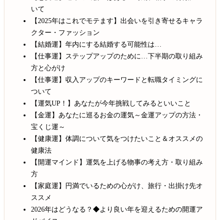
いて
【2025年はこれでモテます】出会いを引き寄せるキャラ
クター・ファッション
【結婚運】年内にする結婚する可能性は…
【仕事運】ステップアップのために…下半期の取り組み
方と心がけ
【仕事運】収入アップのキーワードと転職タイミングに
ついて
【運気UP！】あなたが今年挑戦してみるといいこと
【金運】あなたに巡るお金の運気～金運アップの方法・
宝くじ運～
【健康運】体調について気をつけたいこと＆オススメの
健康法
【開運マインド】運気を上げる物事の考え方・取り組み
方
【家庭運】円満でいるための心がけ、旅行・出掛け先オ
ススメ
2026年はどうなる？◆より良い年を迎えるための開運ア