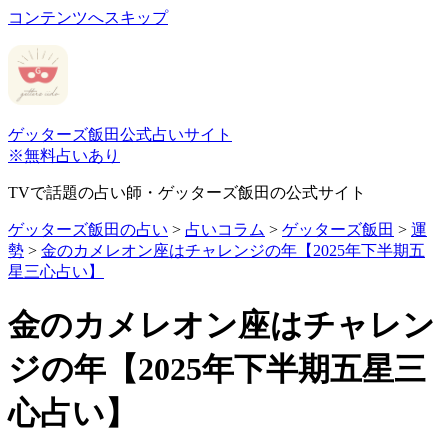
コンテンツへスキップ
ゲッターズ飯田公式占いサイト
※無料占いあり
TVで話題の占い師・ゲッターズ飯田の公式サイト
ゲッターズ飯田の占い
>
占いコラム
>
ゲッターズ飯田
>
運
勢
>
金のカメレオン座はチャレンジの年【2025年下半期五
星三心占い】
金のカメレオン座はチャレン
ジの年【2025年下半期五星三
心占い】