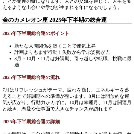
ことが開運の鍵になります。人との交流を通じて、人生を変
えるような出会いや学びが生まれる年になるでしょう。
金のカメレオン座 2025年下半期の総合運
2025年下半期総合運のポイント
新たな人間関係を築くことで運気上昇
計画よりもまず行動！失敗から学ぶ姿勢が吉
8月・10月・11月は好調期、引っ越しや転職、挑戦に最
適
2025年下半期総合運の流れ
7月はリフレッシュがテーマ。疲れを癒し、エネルギーを蓄
えることで好調期への準備が整います。8月には開放的な運
気が広がり、行動力がカギに。10月は幸運月、11月は開運月
と続き、恋愛や仕事面で大きなチャンスが訪れます。
2025年下半期総合運の詳細