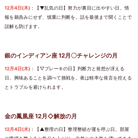
12月4日(木)
：【▼乱気の日】努力が裏目に出やすい日。情
報を鵜呑みにせず、慎重に判断を。話を最後まで聞くことで
誤解も防げます。
銀のインディアン座 12月〇チャレンジの月
12月4日(木)
：【▽ブレーキの日】判断力と発想が冴える
日。興味あることを調べて挑戦を。夜は軽率な発言を控える
とトラブルを避けられます。
金の鳳凰座 12月◇解放の月
12月4日(木)
：【▲整理の日】整理整頓が運を呼ぶ日。部屋