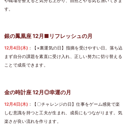
や職場を整えると気分も上がり、自然とやる気も湧いてきま
す。
銀の鳳凰座 12月■リフレッシュの月
12月4日(木)
：【×裏運気の日】指摘を受けやすい日。落ち込
まず自分の課題を素直に受け入れ、正しい努力に切り替える
ことで成長できます。
金の時計座 12月◎幸運の月
12月4日(木)
：【〇チャレンジの日】仕事をゲーム感覚で楽
しむ意識を持つと工夫が生まれ、成長にもつながります。気
楽さが良い流れを作ります。