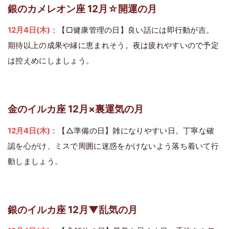
銀のカメレオン座 12月☆開運の月
12月4日(木)
：【□健康管理の日】良い話には即行動が吉。
期待以上の成果や縁に恵まれそう。夜は疲れやすいので予定
は控えめにしましょう。
金のイルカ座 12月×裏運気の月
12月4日(木)
：【△準備の日】雑になりやすい日。丁寧な確
認を心がけ、ミスで周囲に迷惑をかけないよう落ち着いて行
動しましょう。
銀のイルカ座 12月▼乱気の月