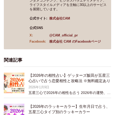
ンタメコンテンツ、ビジネスバラエティメディア、
ライフスタイルメディアを主軸に30以上のサービス
を展開しています。
公式サイト:
株式会社CAM
公式SNS
X:
@CAM_official_pr
Facebook:
株式会社 CAM のFacebookページ
関連記事
【2026年の相性占い】ゲッターズ飯田が五星三
心占いで占う恋愛相性と攻略法 ※無料鑑定あり
2026年1月9日
五星三心で2026年の相性を占う 2026年の運勢、特に相性はどうなるのでしょう…
【2026年のラッキーカラー】生年月日で占う、
五星三心タイプ別のラッキーカラー