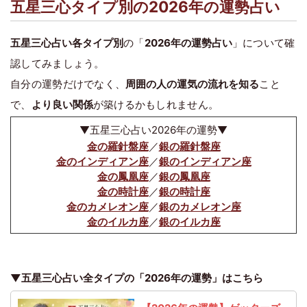
五星三心タイプ別の2026年の運勢占い
五星三心占い各タイプ別
の「
2026年の運勢占い
」について確
認してみましょう。
自分の運勢だけでなく、
周囲の人の運気の流れを知る
こと
で、
より良い関係
が築けるかもしれません。
▼五星三心占い2026年の運勢▼
金の羅針盤座
／
銀の羅針盤座
金のインディアン座
／
銀のインディアン座
金の鳳凰座
／
銀の鳳凰座
金の時計座
／
銀の時計座
金のカメレオン座
／
銀のカメレオン座
金のイルカ座
／
銀のイルカ座
▼五星三心占い全タイプの「2026年の運勢」はこちら