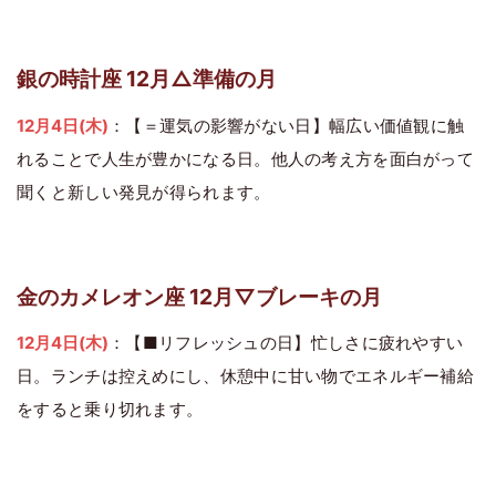
銀の時計座 12月△準備の月
12月4日(木)
：【＝運気の影響がない日】幅広い価値観に触
れることで人生が豊かになる日。他人の考え方を面白がって
聞くと新しい発見が得られます。
金のカメレオン座 12月▽ブレーキの月
12月4日(木)
：【■リフレッシュの日】忙しさに疲れやすい
日。ランチは控えめにし、休憩中に甘い物でエネルギー補給
をすると乗り切れます。