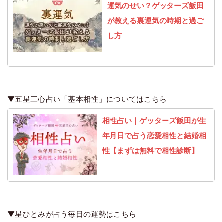
運気のせい？ゲッターズ飯田
が教える裏運気の時期と過ご
し方
▼五星三心占い「基本相性」についてはこちら
相性占い｜ゲッターズ飯田が生
年月日で占う恋愛相性と結婚相
性【まずは無料で相性診断】
▼星ひとみが占う毎日の運勢はこちら