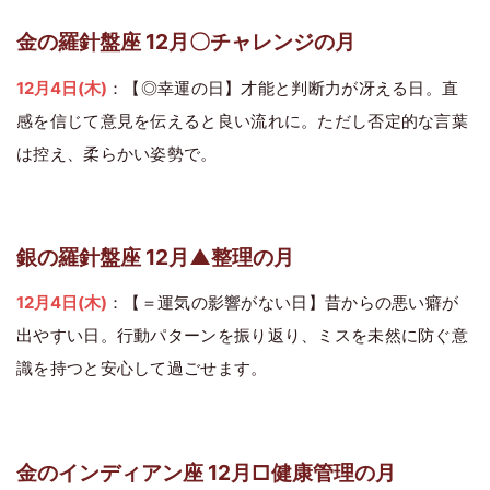
金の羅針盤座 12月〇チャレンジの月
12月4日(木)
：【◎幸運の日】才能と判断力が冴える日。直
感を信じて意見を伝えると良い流れに。ただし否定的な言葉
は控え、柔らかい姿勢で。
銀の羅針盤座 12月▲整理の月
12月4日(木)
：【＝運気の影響がない日】昔からの悪い癖が
出やすい日。行動パターンを振り返り、ミスを未然に防ぐ意
識を持つと安心して過ごせます。
金のインディアン座 12月□健康管理の月