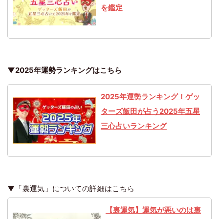
を鑑定
▼2025年運勢ランキングはこちら
2025年運勢ランキング！ゲッ
ターズ飯田が占う2025年五星
三心占いランキング
▼「裏運気」についての詳細はこちら
【裏運気】運気が悪いのは裏