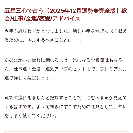
五星三心で占う【2025年12月運勢◆完全版】総
合/仕事/金運/恋愛/アドバイス
今年も残りわずかとなりました。新しい年を気持ち良く迎え
るために、今月するべきこととは……。
あなたがいい流れに乗れるよう、気になる恋愛運はもちろ
ん、仕事運・金運・運気アップのヒントまで、プレミアム月
運で詳しく鑑定します。
運気の流れをきちんと把握することで、進むべき道が見えて
くるはずです。より前向きにすごすための道具として、占い
をうまく使ってください。