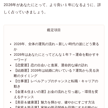
2026年があなたにとって、より良い１年になるように、詳
しく占っていきましょう。
鑑定項目
2026年、全体の運気の流れ～新しい時代の波にどう乗る
か
2026年はあなたにとってどんな１年？～運命を動かすキ
ーワード
【恋愛運】恋の出会いと進展、運命的な縁の訪れ
【結婚運】2026年は結婚に向いている？運気から見る決
断のタイミング
【仕事運】レベルアップのチャンスと転職・キャリアの
動き
【金運＆住まいの運】お金の流れと引っ越し・環境を変
えるチャンス
【美容＆健康運】魅力を輝かせ、健やかにすごす方法
【家庭＆親子運】家族や親子関係を円満にする行動のヒ