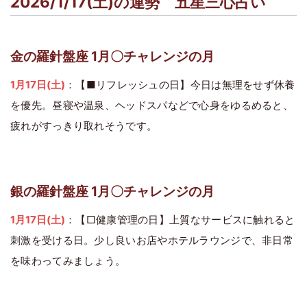
2026/1/17(土)の運勢 五星三心占い
金の羅針盤座 1月〇チャレンジの月
1月17日(土)
：【■リフレッシュの日】今日は無理をせず休養
を優先。昼寝や温泉、ヘッドスパなどで心身をゆるめると、
疲れがすっきり取れそうです。
銀の羅針盤座 1月〇チャレンジの月
1月17日(土)
：【□健康管理の日】上質なサービスに触れると
刺激を受ける日。少し良いお店やホテルラウンジで、非日常
を味わってみましょう。