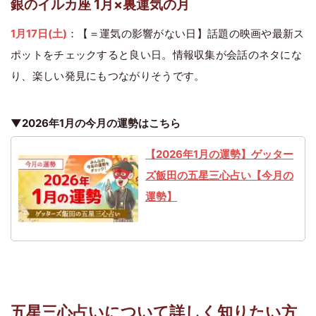
銀のイルカ座 1月×裏運気の月
1月17日(土)
：【＝運気の影響がない日】話題の映画や最新ス
ポットをチェックすると良い日。情報収集が会話のネタにな
り、楽しい発見にもつながりそうです。
▼2026年1月の今月の運勢はこちら
【2026年1月の運勢】ゲッター
ズ飯田の五星三心占い【今月の
運勢】
五星三心占いについて詳しく知りたい方