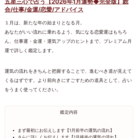
五星三心で占う【2026年1月運勢◆完全版】総
合/仕事/金運/恋愛/アドバイス
１月は、新たな年の始まりとなる月。
あなたがいい流れに乗れるよう、気になる恋愛運はもちろ
ん、仕事運・金運・運気アップのヒントまで、プレミアム月
運で詳しく鑑定します。
運気の流れをきちんと把握することで、進むべき道が見えて
くるはずです。より前向きにすごすための道具として、占い
をうまく使ってください。
鑑定内容
まず最初にお伝えします【1月前半の運気の流れ】
さらに詳しくお伝えします【1月後半の運気の流れ】