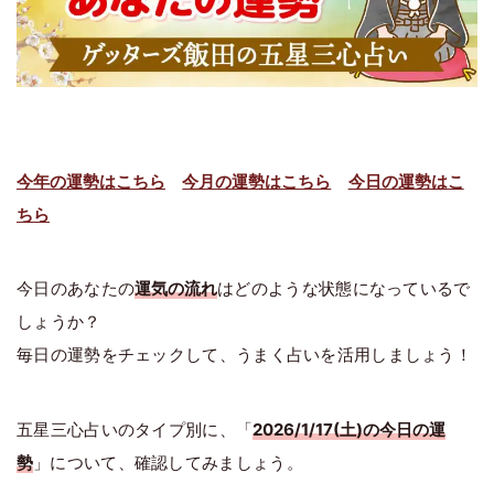
今年の運勢はこちら
今月の運勢はこちら
今日の運勢はこ
ちら
今日のあなたの
運気の流れ
はどのような状態になっているで
しょうか？
毎日の運勢をチェックして、うまく占いを活用しましょう！
五星三心占いのタイプ別に、「
2026/1/17(土)の今日の運
勢
」について、確認してみましょう。