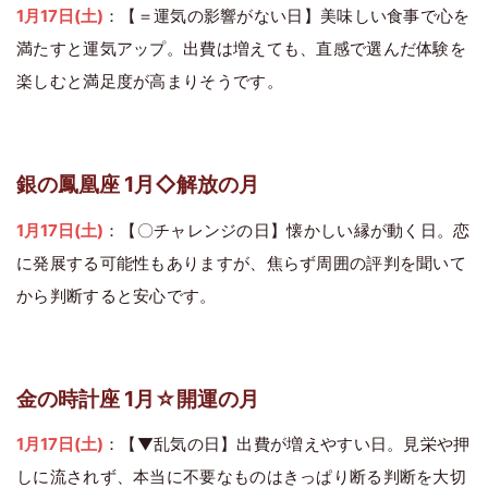
1月17日(土)
：【＝運気の影響がない日】美味しい食事で心を
満たすと運気アップ。出費は増えても、直感で選んだ体験を
楽しむと満足度が高まりそうです。
銀の鳳凰座 1月◇解放の月
1月17日(土)
：【〇チャレンジの日】懐かしい縁が動く日。恋
に発展する可能性もありますが、焦らず周囲の評判を聞いて
から判断すると安心です。
金の時計座 1月☆開運の月
1月17日(土)
：【▼乱気の日】出費が増えやすい日。見栄や押
しに流されず、本当に不要なものはきっぱり断る判断を大切