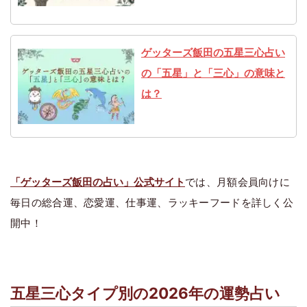
ゲッターズ飯田の五星三心占い
の「五星」と「三心」の意味と
は？
「ゲッターズ飯田の占い」公式サイト
では、月額会員向けに
毎日の総合運、恋愛運、仕事運、ラッキーフードを詳しく公
開中！
五星三心タイプ別の2026年の運勢占い