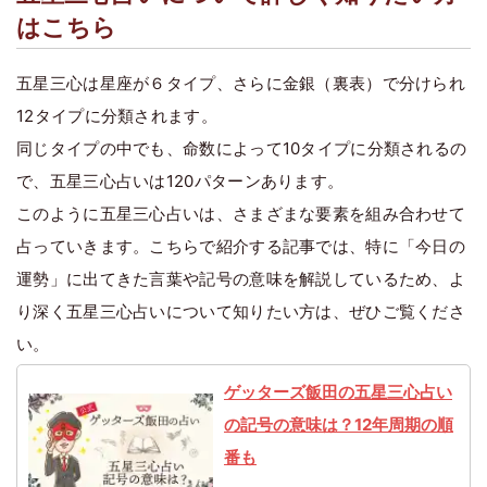
はこちら
五星三心は星座が６タイプ、さらに金銀（裏表）で分けられ
12タイプに分類されます。
同じタイプの中でも、命数によって10タイプに分類されるの
で、五星三心占いは120パターンあります。
このように五星三心占いは、さまざまな要素を組み合わせて
占っていきます。こちらで紹介する記事では、特に「今日の
運勢」に出てきた言葉や記号の意味を解説しているため、よ
り深く五星三心占いについて知りたい方は、ぜひご覧くださ
い。
ゲッターズ飯田の五星三心占い
の記号の意味は？12年周期の順
番も