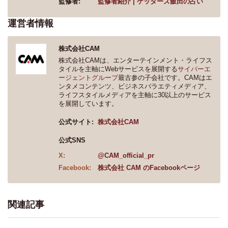
監修者:
監修者紹介 | ゲッターズ飯田の占い
運営者情報
株式会社CAM
株式会社CAMは、エンターテインメント・ライフス
タイルを主軸にWebサービスを展開する
サイバーエ
ージェントグループ
最古参の子会社です。CAMはエ
ンタメコンテンツ、ビジネスバラエティメディア、
ライフスタイルメディアを主軸に30以上のサービス
を展開しています。
公式サイト:
株式会社CAM
公式SNS
X:
@CAM_official_pr
Facebook:
株式会社 CAM のFacebookページ
関連記事