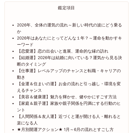
鑑定項目
2026年、全体の運気の流れ～新しい時代の波にどう乗る
か
2026年はあなたにとってどんな１年？～運命を動かすキ
ーワード
【恋愛運】恋の出会いと進展、運命的な縁の訪れ
【結婚運】2026年は結婚に向いている？運気から見る決
断のタイミング
【仕事運】レベルアップのチャンスと転職・キャリアの
動き
【金運＆住まいの運】お金の流れと引っ越し・環境を変
えるチャンス
【美容＆健康運】魅力を輝かせ、健やかにすごす方法
【家庭＆親子運】家族や親子関係を円満にする行動のヒ
ント
【人間関係＆友人運】近づくと運が開ける人・離れると
楽になる人
★月別開運アクション★ 1月～6月の流れとすごし方