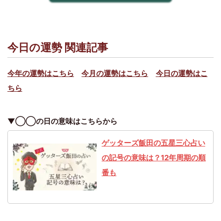
今日の運勢 関連記事
今年の運勢はこちら
今月の運勢はこちら
今日の運勢はこ
ちら
▼◯◯の日の意味はこちらから
ゲッターズ飯田の五星三心占い
の記号の意味は？12年周期の順
番も