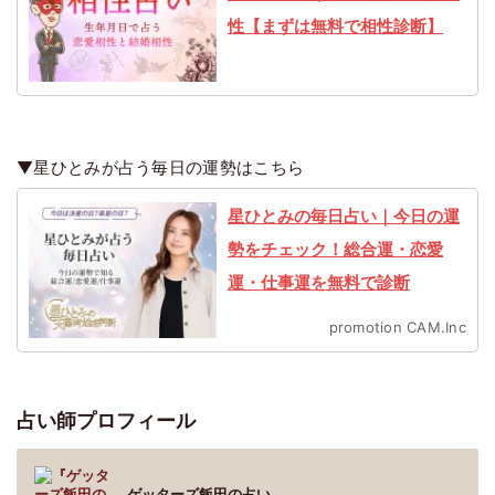
性【まずは無料で相性診断】
▼星ひとみが占う毎日の運勢はこちら
星ひとみの毎日占い｜今日の運
勢をチェック！総合運・恋愛
運・仕事運を無料で診断
promotion CAM.Inc
占い師プロフィール
ゲッターズ飯田
の占い