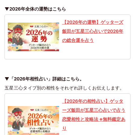
▼2026年全体の運勢はこちら
【2026年の運勢】ゲッターズ
飯田が五星三心占いで2026年
の総合運を占う
▼「2026年相性占い」詳細はこちら。
五星三心タイプ別の相性をそれぞれ詳しくお伝えします。
【2026年の相性占い】ゲッタ
ーズ飯田が五星三心占いで占う
恋愛相性と攻略法 ※無料鑑定あ
り