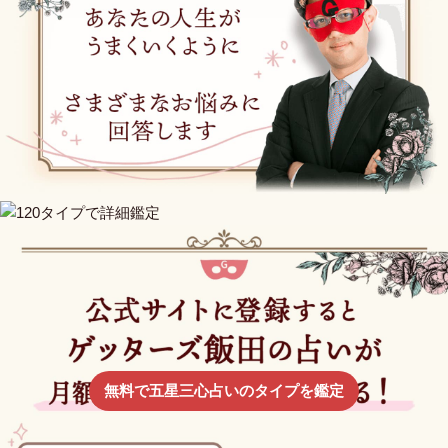
無料で五星三心占いのタイプを鑑定