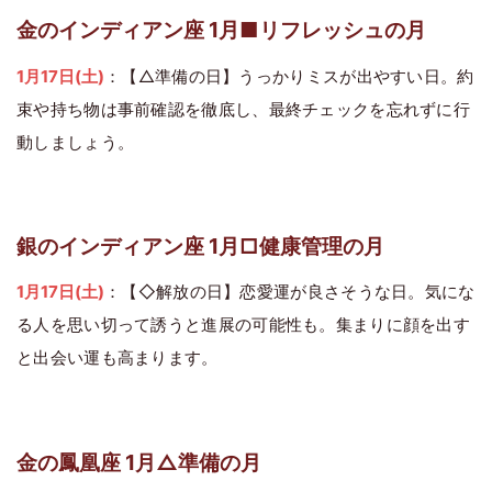
金のインディアン座 1月■リフレッシュの月
1月17日(土)
：【△準備の日】うっかりミスが出やすい日。約
束や持ち物は事前確認を徹底し、最終チェックを忘れずに行
動しましょう。
銀のインディアン座 1月□健康管理の月
1月17日(土)
：【◇解放の日】恋愛運が良さそうな日。気にな
る人を思い切って誘うと進展の可能性も。集まりに顔を出す
と出会い運も高まります。
金の鳳凰座 1月△準備の月