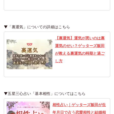
▼「裏運気」についての詳細はこちら
【裏運気】運気が悪いのは裏
運気のせい？ゲッターズ飯田
が教える裏運気の時期と過ご
し方
▼五星三心占い「基本相性」についてはこちら
相性占い｜ゲッターズ飯田が生
年月日で占う恋愛相性と結婚相