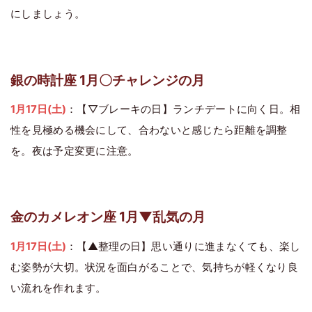
にしましょう。
銀の時計座 1月〇チャレンジの月
1月17日(土)
：【▽ブレーキの日】ランチデートに向く日。相
性を見極める機会にして、合わないと感じたら距離を調整
を。夜は予定変更に注意。
金のカメレオン座 1月▼乱気の月
1月17日(土)
：【▲整理の日】思い通りに進まなくても、楽し
む姿勢が大切。状況を面白がることで、気持ちが軽くなり良
い流れを作れます。