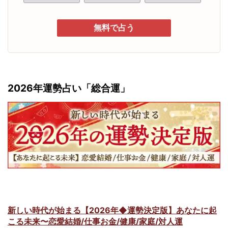
無料で占う
2026年運勢占い「総合運」
新しい時代が始まる【2026年◆運勢決定版】あなたに起
こる未来〜恋愛結婚/仕事お金/健康/家庭/対人運