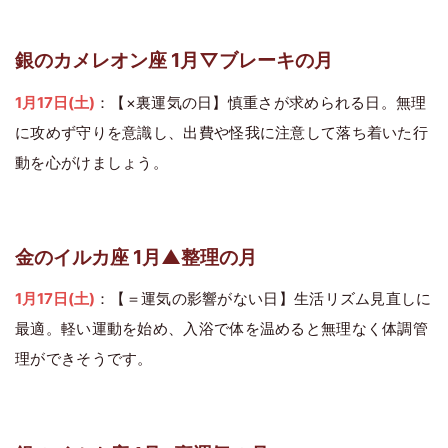
銀のカメレオン座 1月▽ブレーキの月
1月17日(土)
：【×裏運気の日】慎重さが求められる日。無理
に攻めず守りを意識し、出費や怪我に注意して落ち着いた行
動を心がけましょう。
金のイルカ座 1月▲整理の月
1月17日(土)
：【＝運気の影響がない日】生活リズム見直しに
最適。軽い運動を始め、入浴で体を温めると無理なく体調管
理ができそうです。