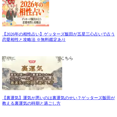
【2026年の相性占い】ゲッターズ飯田が五星三心占いで占う
恋愛相性と攻略法 ※無料鑑定あり
▼「裏運気」についての詳細はこちら
【裏運気】運気が悪いのは裏運気のせい？ゲッターズ飯田が
教える裏運気の時期と過ごし方