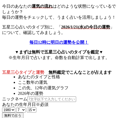
今日のあなたの
運気の流れ
はどのような状態になっているで
しょうか？
毎日の運勢をチェックして、うまく占いを活用しましょう！
五星三心占いのタイプ別に、「
2026/1/21(水)の今日の運勢
」
について、確認してみましょう。
毎日12時に明日の運勢を公開！
▼まずは無料で五星三心占いのタイプを鑑定▼
※生年月日で占います。命数を自動計算で出します。
五星三心タイプと運勢
無料鑑定でこんなことが占えます
あなたのタイプと性格
ここ数年の運気
この先、12年の運気グラフ
2026年の運勢
ニックネーム
あなたの生年月日
※必須
無料で占う