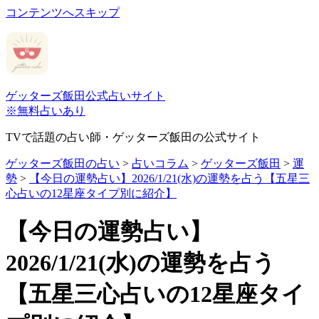
コンテンツへスキップ
ゲッターズ飯田公式占いサイト
※無料占いあり
TVで話題の占い師・ゲッターズ飯田の公式サイト
ゲッターズ飯田の占い
>
占いコラム
>
ゲッターズ飯田
>
運
勢
>
【今日の運勢占い】2026/1/21(水)の運勢を占う【五星三
心占いの12星座タイプ別に紹介】
【今日の運勢占い】
2026/1/21(水)の運勢を占う
【五星三心占いの12星座タイ