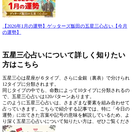
【2026年1月の運勢】ゲッターズ飯田の五星三心占い【今月
の運勢】
五星三心占いについて詳しく知りたい
方はこちら
五星三心は星座が６タイプ、さらに金銀（裏表）で分けられ
12タイプに分類されます。
同じタイプの中でも、命数によって10タイプに分類されるの
で、五星三心占いは120パターンあります。
このように五星三心占いは、さまざまな要素を組み合わせて
占っていきます。こちらで紹介する記事では、特に「今日の
運勢」に出てきた言葉や記号の意味を解説しているため、よ
り深く五星三心占いについて知りたい方は、ぜひご覧くださ
い。