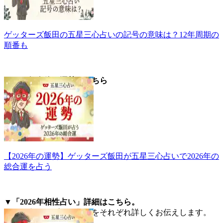
ゲッターズ飯田の五星三心占いの記号の意味は？12年周期の
順番も
▼2026年全体の運勢はこちら
【2026年の運勢】ゲッターズ飯田が五星三心占いで2026年の
総合運を占う
▼「2026年相性占い」詳細はこちら。
五星三心タイプ別の相性をそれぞれ詳しくお伝えします。