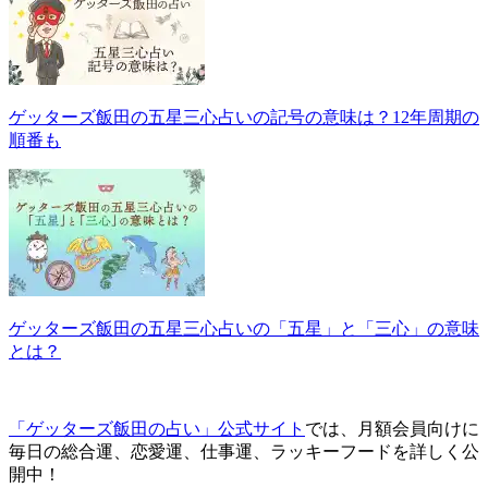
ゲッターズ飯田の五星三心占いの記号の意味は？12年周期の
順番も
ゲッターズ飯田の五星三心占いの「五星」と「三心」の意味
とは？
「ゲッターズ飯田の占い」公式サイト
では、月額会員向けに
毎日の総合運、恋愛運、仕事運、ラッキーフードを詳しく公
開中！