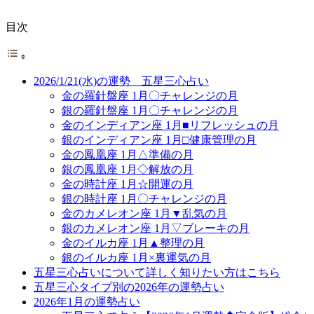
目次
2026/1/21(水)の運勢 五星三心占い
金の羅針盤座 1月〇チャレンジの月
銀の羅針盤座 1月〇チャレンジの月
金のインディアン座 1月■リフレッシュの月
銀のインディアン座 1月□健康管理の月
金の鳳凰座 1月△準備の月
銀の鳳凰座 1月◇解放の月
金の時計座 1月☆開運の月
銀の時計座 1月〇チャレンジの月
金のカメレオン座 1月▼乱気の月
銀のカメレオン座 1月▽ブレーキの月
金のイルカ座 1月▲整理の月
銀のイルカ座 1月×裏運気の月
五星三心占いについて詳しく知りたい方はこちら
五星三心タイプ別の2026年の運勢占い
2026年1月の運勢占い