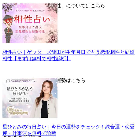
▼五星三心占い「基本相性」についてはこちら
相性占い｜ゲッターズ飯田が生年月日で占う恋愛相性と結婚
相性【まずは無料で相性診断】
▼星ひとみが占う毎日の運勢はこちら
星ひとみの毎日占い｜今日の運勢をチェック！総合運・恋愛
運・仕事運を無料で診断
promotion CAM.Inc