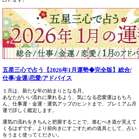
五星三心で占う【2026年1月運勢◆完全版】総合/
仕事/金運/恋愛/アドバイス
１月は、新たな年の始まりとなる月。
あなたがいい流れに乗れるよう、気になる恋愛運はもちろ
ん、仕事運・金運・運気アップのヒントまで、プレミアム月
運で詳しく鑑定します。
運気の流れをきちんと把握することで、進むべき道が見えて
くるはずです。より前向きにすごすための道具として、占い
をうまく使ってください。