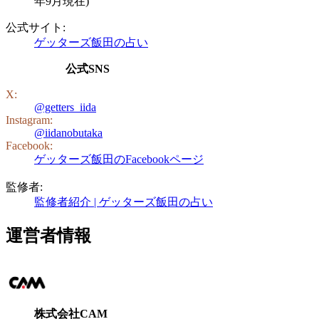
年9月現在)
公式サイト:
ゲッターズ飯田の占い
公式SNS
X:
@getters_iida
Instagram:
@iidanobutaka
Facebook:
ゲッターズ飯田のFacebookページ
監修者:
監修者紹介 | ゲッターズ飯田の占い
運営者情報
株式会社CAM