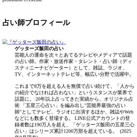
占い師プロフィール
ゲッターズ飯田
の占い
芸能人の運命を次々とあてるテレビやメディアで話題
の占い師。作家・放送作家・タレント・占い師（ディ
スティニーナビゲーター）として、雑誌、ラジオ、
TV、インターネットテレビ等、幅広い分野で活躍中。
これまで8万を超える人を無償で占い続けて、「人から
の紹介でなければ占わない」というスタンスが業界で
話題に。 20年以上占ってきた実績から、オリジナル占
術 「五星三心占い」を編み出し"芸能界最強の占い
師"としてテレビ、ラジオに出演するほか、雑誌やWeb
などにも数多く登場する。 LINE公式アカウントの登
録者数は190万人を超え、「ゲッターズ飯田の五星三心
占い」はシリーズ累計1200万部を超えている。 (2025