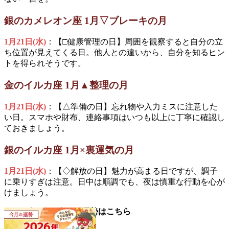
銀のカメレオン座 1月▽ブレーキの月
1月21日(水)
：【□健康管理の日】周囲を観察すると自分の立
ち位置が見えてくる日。他人との違いから、自分を知るヒン
トを得られそうです。
金のイルカ座 1月▲整理の月
1月21日(水)
：【△準備の日】忘れ物や入力ミスに注意した
い日。スマホや財布、連絡事項はいつも以上に丁寧に確認し
ておきましょう。
銀のイルカ座 1月×裏運気の月
1月21日(水)
：【◇解放の日】魅力が高まる日ですが、調子
に乗りすぎは注意。日中は順調でも、夜は慎重な行動を心が
けましょう。
▼2026年1月の今月の運勢はこちら