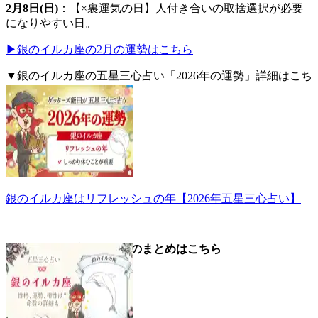
2月8日(日)
：【×裏運気の日】人付き合いの取捨選択が必要
になりやすい日。
▶銀のイルカ座の2月の運勢はこちら
▼銀のイルカ座の五星三心占い「2026年の運勢」詳細はこち
ら。
銀のイルカ座はリフレッシュの年【2026年五星三心占い】
▼銀のイルカ座についてのまとめはこちら