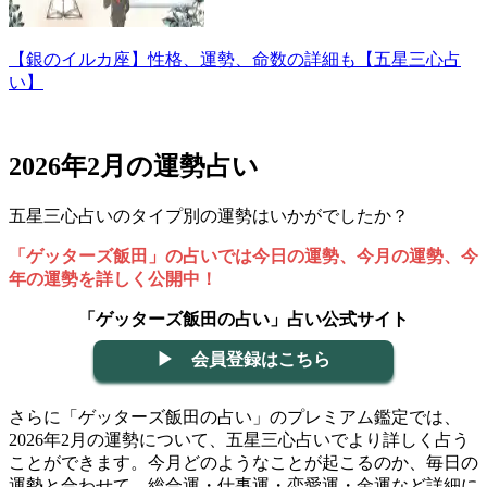
【銀のイルカ座】性格、運勢、命数の詳細も【五星三心占
い】
2026年2月の運勢占い
五星三心占いのタイプ別の運勢はいかがでしたか？
「ゲッターズ飯田」の占いでは今日の運勢、今月の運勢、今
年の運勢を詳しく公開中！
「ゲッターズ飯田の占い」占い公式サイト
▶ 会員登録はこちら
さらに「ゲッターズ飯田の占い」のプレミアム鑑定では、
2026年2月の運勢について、五星三心占いでより詳しく占う
ことができます。今月どのようなことが起こるのか、毎日の
運勢と合わせて、総合運・仕事運・恋愛運・金運など詳細に