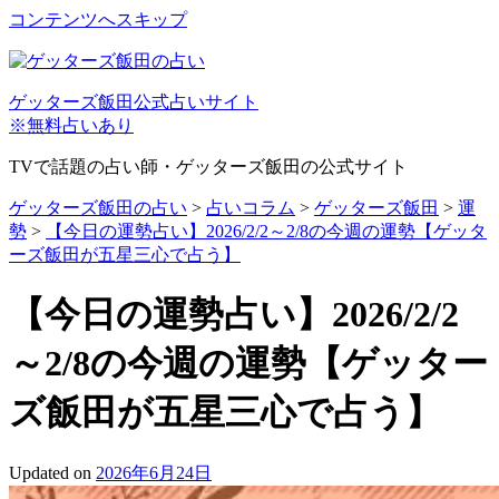
コンテンツへスキップ
ゲッターズ飯田公式占いサイト
※無料占いあり
TVで話題の占い師・ゲッターズ飯田の公式サイト
ゲッターズ飯田の占い
>
占いコラム
>
ゲッターズ飯田
>
運
勢
>
【今日の運勢占い】2026/2/2～2/8の今週の運勢【ゲッタ
ーズ飯田が五星三心で占う】
【今日の運勢占い】2026/2/2
～2/8の今週の運勢【ゲッター
ズ飯田が五星三心で占う】
Updated on
2026年6月24日