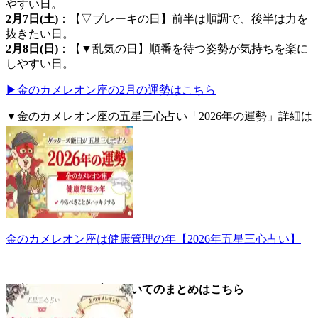
やすい日。
2月7日(土)
：【▽ブレーキの日】前半は順調で、後半は力を
抜きたい日。
2月8日(日)
：【▼乱気の日】順番を待つ姿勢が気持ちを楽に
しやすい日。
▶金のカメレオン座の2月の運勢はこちら
▼金のカメレオン座の五星三心占い「2026年の運勢」詳細は
こちら。
金のカメレオン座は健康管理の年【2026年五星三心占い】
▼金のカメレオン座についてのまとめはこちら