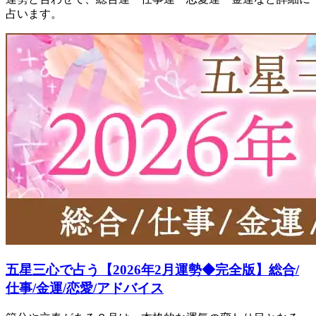
占います。
五星三心で占う【2026年2月運勢◆完全版】総合/
仕事/金運/恋愛/アドバイス