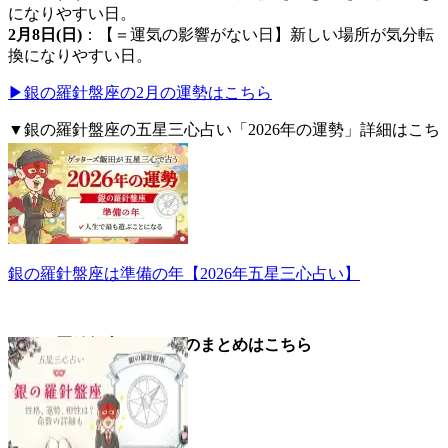
になりやすい日。
2月8日(日)
：【＝運気の影響がない日】新しい場所が気分転
換になりやすい日。
▶銀の羅針盤座の2月の運勢はこちら
▼銀の羅針盤座の五星三心占い「2026年の運勢」詳細はこち
ら。
銀の羅針盤座は準備の年【2026年五星三心占い】
▼銀の羅針盤座についてのまとめはこちら