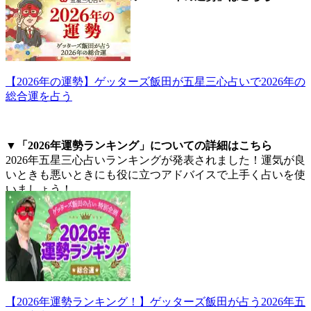
【2026年の運勢】ゲッターズ飯田が五星三心占いで2026年の
総合運を占う
▼「2026年運勢ランキング」についての詳細はこちら
2026年五星三心占いランキングが発表されました！運気が良
いときも悪いときにも役に立つアドバイスで上手く占いを使
いましょう！
【2026年運勢ランキング！】ゲッターズ飯田が占う2026年五