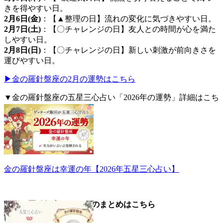
きを得やすい日。
2月6日(金)
：【▲整理の日】流れの変化に気づきやすい日。
2月7日(土)
：【〇チャレンジの日】友人との時間が心を満た
しやすい日。
2月8日(日)
：【〇チャレンジの日】新しい刺激が前向きさを
運びやすい日。
▶金の羅針盤座の2月の運勢はこちら
▼金の羅針盤座の五星三心占い「2026年の運勢」詳細はこち
ら。
金の羅針盤座は幸運の年【2026年五星三心占い】
▼金の羅針盤座についてのまとめはこちら