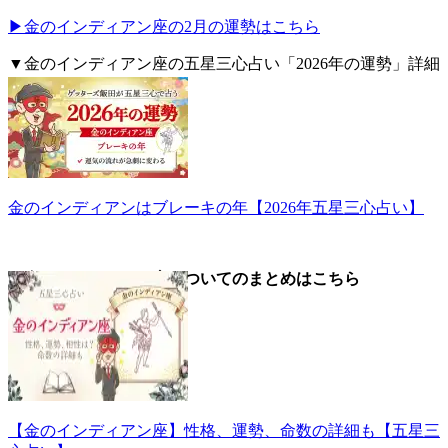
▶金のインディアン座の2月の運勢はこちら
▼金のインディアン座の五星三心占い「2026年の運勢」詳細
はこちら。
金のインディアンはブレーキの年【2026年五星三心占い】
▼金のインディアン座についてのまとめはこちら
【金のインディアン座】性格、運勢、命数の詳細も【五星三