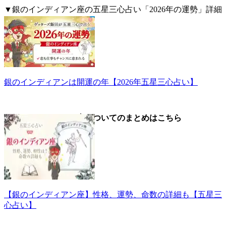
▼銀のインディアン座の五星三心占い「2026年の運勢」詳細
はこちら。
銀のインディアンは開運の年【2026年五星三心占い】
▼銀のインディアン座についてのまとめはこちら
【銀のインディアン座】性格、運勢、命数の詳細も【五星三
心占い】