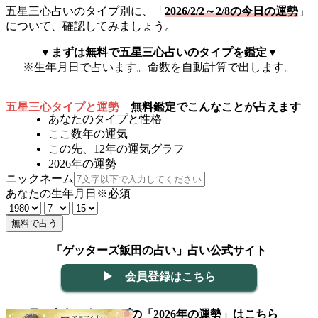
五星三心占いのタイプ別に、「
2026/2/2～2/8の今日の運勢
」
について、確認してみましょう。
▼まずは無料で五星三心占いのタイプを鑑定▼
※生年月日で占います。命数を自動計算で出します。
五星三心タイプと運勢
無料鑑定でこんなことが占えます
あなたのタイプと性格
ここ数年の運気
この先、12年の運気グラフ
2026年の運勢
ニックネーム
あなたの生年月日
※必須
無料で占う
「ゲッターズ飯田の占い」占い公式サイト
▶ 会員登録はこちら
▼五星三心占い全タイプの「2026年の運勢」はこちら