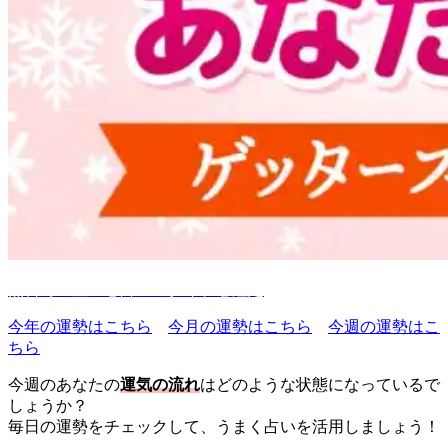
無料で五星三心占いのタイプを鑑定
今年の運勢はこちら
今月の運勢はこちら
今週の運勢はこ
ちら
今週のあなたの
運気の流れ
はどのような状態になっているで
しょうか？
毎日の運勢をチェックして、うまく占いを活用しましょう！