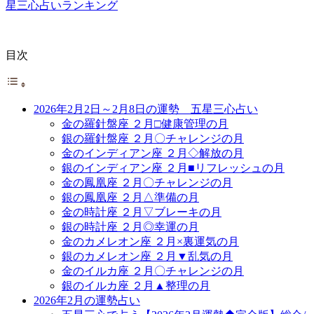
星三心占いランキング
目次
2026年2月2日～2月8日の運勢 五星三心占い
金の羅針盤座 ２月□健康管理の月
銀の羅針盤座 ２月〇チャレンジの月
金のインディアン座 ２月◇解放の月
銀のインディアン座 ２月■リフレッシュの月
金の鳳凰座 ２月〇チャレンジの月
銀の鳳凰座 ２月△準備の月
金の時計座 ２月▽ブレーキの月
銀の時計座 ２月◎幸運の月
金のカメレオン座 ２月×裏運気の月
銀のカメレオン座 ２月▼乱気の月
金のイルカ座 ２月〇チャレンジの月
銀のイルカ座 ２月▲整理の月
2026年2月の運勢占い