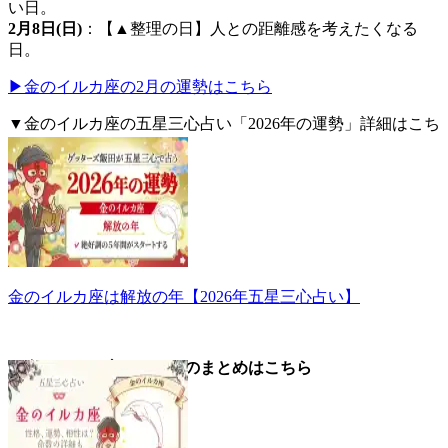
い日。
2月8日(日)
：【▲整理の日】人との距離感を考えたくなる
日。
▶金のイルカ座の2月の運勢はこちら
▼金のイルカ座の五星三心占い「2026年の運勢」詳細はこち
ら。
金のイルカ座は解放の年【2026年五星三心占い】
▼金のイルカ座についてのまとめはこちら