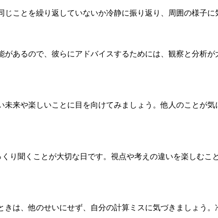
同じことを繰り返していないか冷静に振り返り、周囲の様子に
能があるので、彼らにアドバイスするためには、観察と分析が
い未来や楽しいことに目を向けてみましょう。他人のことが気
っくり聞くことが大切な日です。視点や考えの違いを楽しむこ
ときは、他のせいにせず、自分の計算ミスに気づきましょう。