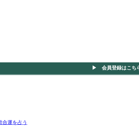
▶ 会員登録はこち
の総合運を占う