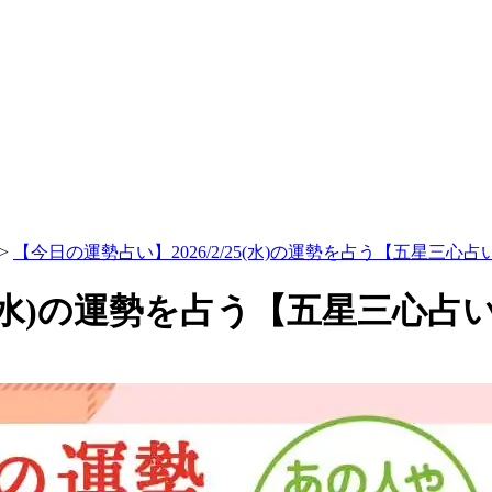
>
【今日の運勢占い】2026/2/25(水)の運勢を占う【五星三心
25(水)の運勢を占う【五星三心