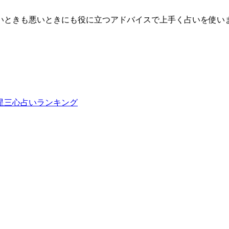
良いときも悪いときにも役に立つアドバイスで上手く占いを使い
五星三心占いランキング