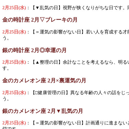
2月25日(水)
：【▼乱気の日】視野が狭くなりがちな日です。
金の時計座 2月▽ブレーキの月
2月25日(水)
：【＝運気の影響がない日】若い人を育成する才
う。
銀の時計座 2月◎幸運の月
2月25日(水)
：【▲整理の日】余計なことを考えるなら、明る
す。
金のカメレオン座 2月×裏運気の月
2月25日(水)
：【□健康管理の日】異なる年齢の人々の話をじ
う。
銀のカメレオン座 2月▼乱気の月
2月25日(水)
：【＝運気の影響がない日】計画通りに進まない
切です。