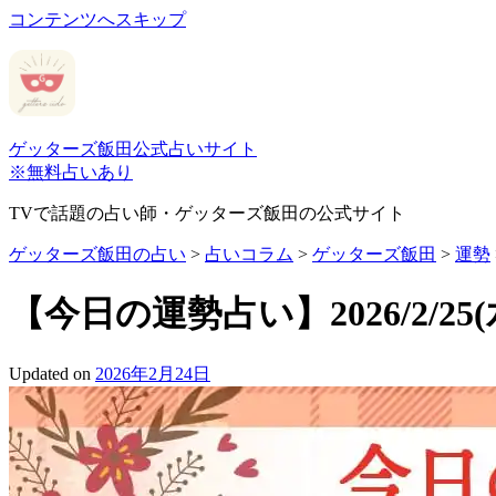
コンテンツへスキップ
ゲッターズ飯田公式占いサイト
※無料占いあり
TVで話題の占い師・ゲッターズ飯田の公式サイト
ゲッターズ飯田の占い
>
占いコラム
>
ゲッターズ飯田
>
運勢
【今日の運勢占い】2026/2/
Updated on
2026年2月24日