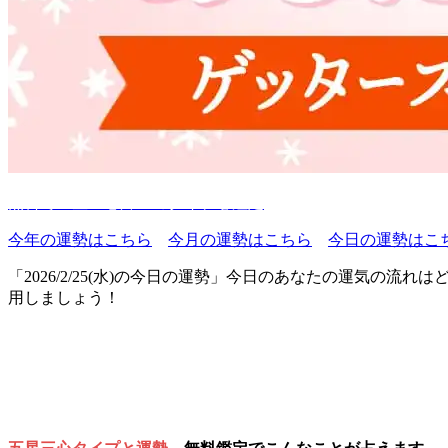
無料で五星三心占いのタイプを鑑定
今年の運勢はこちら
今月の運勢はこちら
今日の運勢はこ
「2026/2/25(水)の今日の運勢」今日のあなたの運気
用しましょう！