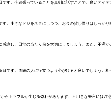
日です。今頑張っていることを真剣に話すことで、良いアイデ
です。小さなドジをネタにしつつ、お金の貸し借りはしっかり
に感謝し、日常の当たり前を大切にしましょう。また、不満が
る日です。周囲の人に役立つよう心がけると良いでしょう。相
待からトラブルが生じる恐れがあります。不用意な発言には注