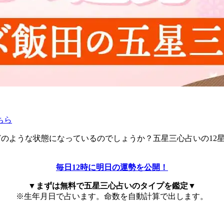
ちら
の流れはどのような状態になっているのでしょうか？五星三心占いの
毎日12時に明日の運勢を公開！
▼まずは無料で五星三心占いのタイプを鑑定▼
※生年月日で占います。命数を自動計算で出します。