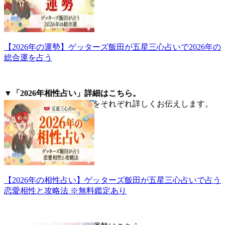
【2026年の運勢】ゲッターズ飯田が五星三心占いで2026年の
総合運を占う
▼「2026年相性占い」詳細はこちら。
五星三心タイプ別の相性をそれぞれ詳しくお伝えします。
【2026年の相性占い】ゲッターズ飯田が五星三心占いで占う
恋愛相性と攻略法 ※無料鑑定あり