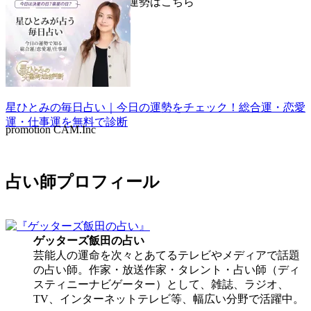
▼星ひとみが占う毎日の運勢はこちら
星ひとみの毎日占い｜今日の運勢をチェック！総合運・恋愛
運・仕事運を無料で診断
promotion CAM.Inc
占い師プロフィール
ゲッターズ飯田
の占い
芸能人の運命を次々とあてるテレビやメディアで話題
の占い師。作家・放送作家・タレント・占い師（ディ
スティニーナビゲーター）として、雑誌、ラジオ、
TV、インターネットテレビ等、幅広い分野で活躍中。