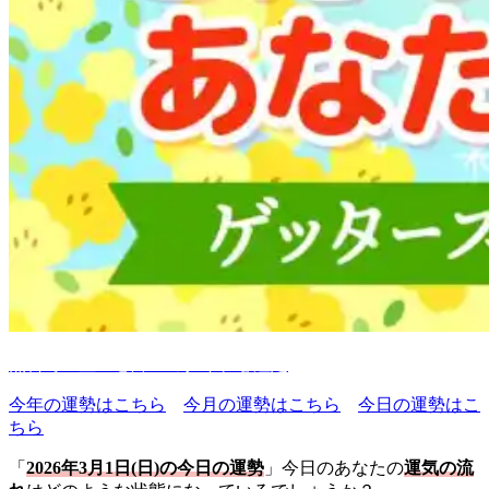
無料で五星三心占いのタイプを鑑定
今年の運勢はこちら
今月の運勢はこちら
今日の運勢はこ
ちら
「
2026年3月1日(日)の今日の運勢
」今日のあなたの
運気の流