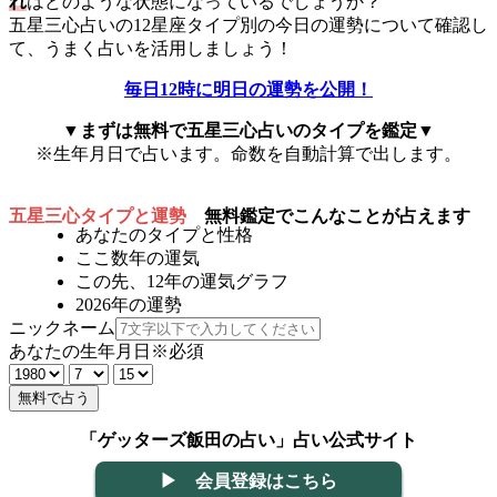
れ
はどのような状態になっているでしょうか？
五星三心占いの12星座タイプ別の今日の運勢について確認し
て、うまく占いを活用しましょう！
毎日12時に明日の運勢を公開！
▼まずは無料で五星三心占いのタイプを鑑定▼
※生年月日で占います。命数を自動計算で出します。
五星三心タイプと運勢
無料鑑定でこんなことが占えます
あなたのタイプと性格
ここ数年の運気
この先、12年の運気グラフ
2026年の運勢
ニックネーム
あなたの生年月日
※必須
無料で占う
「ゲッターズ飯田の占い」占い公式サイト
▶ 会員登録はこちら