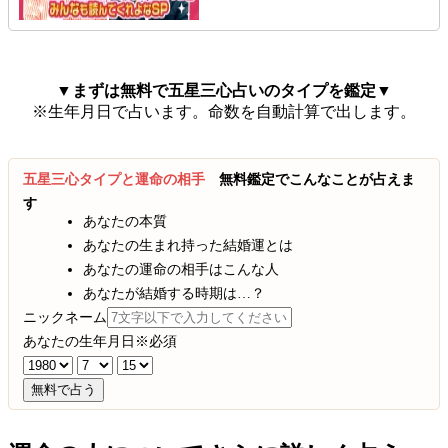
▼まずは無料で五星三心占いのタイプを鑑定▼
※生年月日で占います。命数を自動計算で出します。
五星三心タイプと運命の相手
無料鑑定でこんなことが占えま
す
あなたの本質
あなたの生まれ持った結婚運とは
あなたの運命の相手はこんな人
あなたが結婚する時期は…？
ニックネーム
あなたの生年月日
※必須
無料で占う