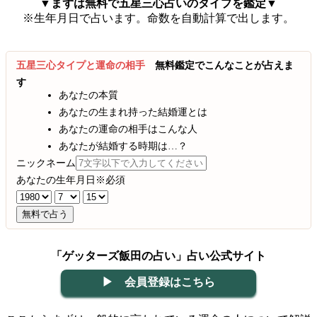
▼まずは無料で五星三心占いのタイプを鑑定▼
※生年月日で占います。命数を自動計算で出します。
五星三心タイプと運命の相手
無料鑑定でこんなことが占えま
す
あなたの本質
あなたの生まれ持った結婚運とは
あなたの運命の相手はこんな人
あなたが結婚する時期は…？
ニックネーム
あなたの生年月日
※必須
無料で占う
「ゲッターズ飯田の占い」占い公式サイト
▶ 会員登録はこちら