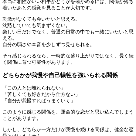
本当に相性がいい相手かどうかを確かめるには、関係が落ち
着いたあとの感覚を見ることが大切です。
刺激がなくても会いたいと思える。
沈黙していても気まずくない。
楽しい日だけでなく、普通の日常の中でも一緒にいたいと思
える。
自分の弱さや本音を少しずつ見せられる。
そう感じられるなら、一時的な盛り上がりではなく、長く続
く関係に育つ可能性があります。
どちらかが我慢や自己犠牲を強いられる関係
「この人とは離れられない」
「苦しくても好きだから仕方ない」
「自分が我慢すればうまくいく」
このように感じる関係を、運命的な恋だと思い込んでしまう
ことがあります。
しかし、どちらか一方だけが我慢を続ける関係は、健全な恋
愛とはいえません。