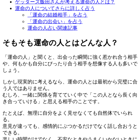
ゲッターズ飯田さんが考える運命の人とは？
運命の人についてさらに詳しく占う
「運命の結婚相手」を占う
「運命の出会い」を占う
運命の人占い関連記事
そもそも運命の人とはどんな人？
「運命の人」と聞くと、出会った瞬間に強く惹かれ合う相手
や、何もかも自分にぴったり合う相手を想像する人も多いで
しょう。
しかし現実的に考えるなら、運命の人とは最初から完璧に合
う人ではありません。
むしろ、一緒に関係を育てていく中で「この人となら長く向
き合っていける」と思える相手のことです。
たとえば、無理に自分をよく見せなくても自然体でいられ
る。
意見が違っても、感情的にぶつかるだけでなく話し合おうと
できる。
楽しい時間だけでなく、不安なときやうまくいかないときに