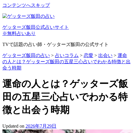
コンテンツへスキップ
ゲッターズ飯田公式占いサイト
※無料占いあり
TVで話題の占い師・ゲッターズ飯田の公式サイト
ゲッターズ飯田の占い
>
占いコラム
>
恋愛
>
出会い
>
運命
の人とは？ゲッターズ飯田の五星三心占いでわかる特徴と出
会う時期
運命の人とは？ゲッターズ飯
田の五星三心占いでわかる特
徴と出会う時期
Updated on
2026年7月29日