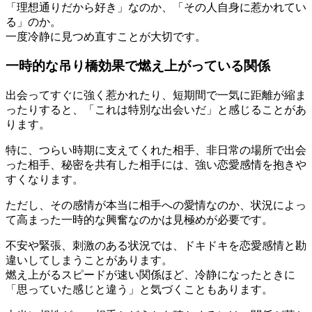
「理想通りだから好き」なのか、「その人自身に惹かれてい
る」のか。
一度冷静に見つめ直すことが大切です。
一時的な吊り橋効果で燃え上がっている関係
出会ってすぐに強く惹かれたり、短期間で一気に距離が縮ま
ったりすると、「これは特別な出会いだ」と感じることがあ
ります。
特に、つらい時期に支えてくれた相手、非日常の場所で出会
った相手、秘密を共有した相手には、強い恋愛感情を抱きや
すくなります。
ただし、その感情が本当に相手への愛情なのか、状況によっ
て高まった一時的な興奮なのかは見極めが必要です。
不安や緊張、刺激のある状況では、ドキドキを恋愛感情と勘
違いしてしまうことがあります。
燃え上がるスピードが速い関係ほど、冷静になったときに
「思っていた感じと違う」と気づくこともあります。