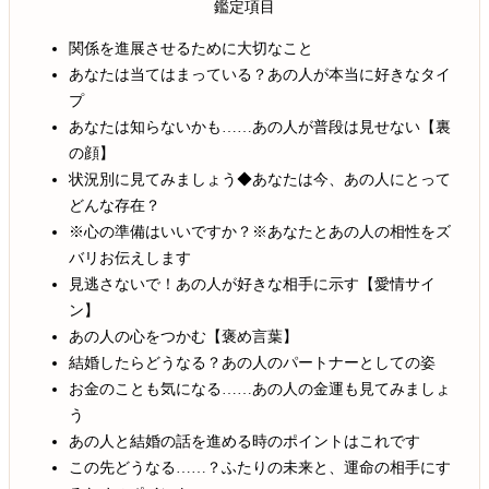
鑑定項目
関係を進展させるために大切なこと
あなたは当てはまっている？あの人が本当に好きなタイ
プ
あなたは知らないかも……あの人が普段は見せない【裏
の顔】
状況別に見てみましょう◆あなたは今、あの人にとって
どんな存在？
※心の準備はいいですか？※あなたとあの人の相性をズ
バリお伝えします
見逃さないで！あの人が好きな相手に示す【愛情サイ
ン】
あの人の心をつかむ【褒め言葉】
結婚したらどうなる？あの人のパートナーとしての姿
お金のことも気になる……あの人の金運も見てみましょ
う
あの人と結婚の話を進める時のポイントはこれです
この先どうなる……？ふたりの未来と、運命の相手にす