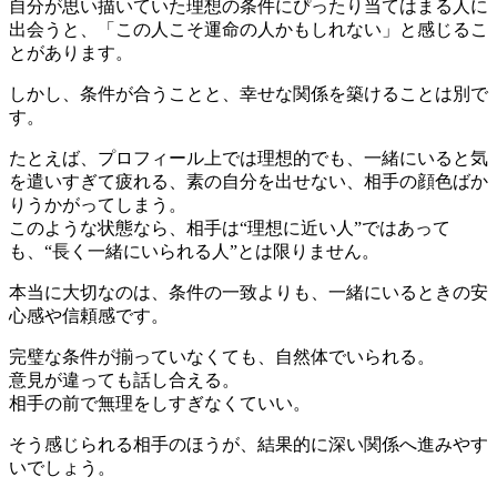
自分が思い描いていた理想の条件にぴったり当てはまる人に
出会うと、「この人こそ運命の人かもしれない」と感じるこ
とがあります。
しかし、条件が合うことと、幸せな関係を築けることは別で
す。
たとえば、プロフィール上では理想的でも、一緒にいると気
を遣いすぎて疲れる、素の自分を出せない、相手の顔色ばか
りうかがってしまう。
このような状態なら、相手は“理想に近い人”ではあって
も、“長く一緒にいられる人”とは限りません。
本当に大切なのは、条件の一致よりも、一緒にいるときの安
心感や信頼感です。
完璧な条件が揃っていなくても、自然体でいられる。
意見が違っても話し合える。
相手の前で無理をしすぎなくていい。
そう感じられる相手のほうが、結果的に深い関係へ進みやす
いでしょう。