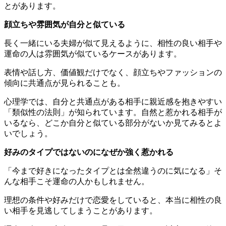
とがあります。
顔立ちや雰囲気が自分と似ている
長く一緒にいる夫婦が似て見えるように、相性の良い相手や
運命の人は雰囲気が似ているケースがあります。
表情や話し方、価値観だけでなく、顔立ちやファッションの
傾向に共通点が見られることも。
心理学では、自分と共通点がある相手に親近感を抱きやすい
「類似性の法則」が知られています。自然と惹かれる相手が
いるなら、どこか自分と似ている部分がないか見てみるとよ
いでしょう。
好みのタイプではないのになぜか強く惹かれる
「今まで好きになったタイプとは全然違うのに気になる」そ
んな相手こそ運命の人かもしれません。
理想の条件や好みだけで恋愛をしていると、本当に相性の良
い相手を見逃してしまうことがあります。