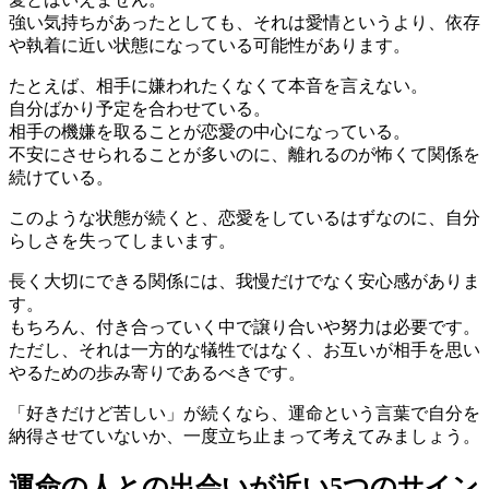
強い気持ちがあったとしても、それは愛情というより、依存
や執着に近い状態になっている可能性があります。
たとえば、相手に嫌われたくなくて本音を言えない。
自分ばかり予定を合わせている。
相手の機嫌を取ることが恋愛の中心になっている。
不安にさせられることが多いのに、離れるのが怖くて関係を
続けている。
このような状態が続くと、恋愛をしているはずなのに、自分
らしさを失ってしまいます。
長く大切にできる関係には、我慢だけでなく安心感がありま
す。
もちろん、付き合っていく中で譲り合いや努力は必要です。
ただし、それは一方的な犠牲ではなく、お互いが相手を思い
やるための歩み寄りであるべきです。
「好きだけど苦しい」が続くなら、運命という言葉で自分を
納得させていないか、一度立ち止まって考えてみましょう。
運命の人との出会いが近い5つのサイン