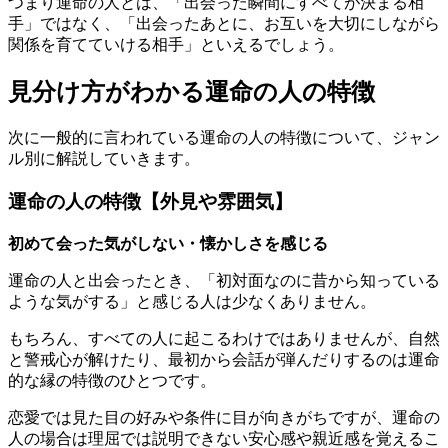
つまり運命の人とは、「出会った瞬間にすべてが決まる相
手」ではなく、「出会ったあとに、お互いを大切にしながら
関係を育てていける相手」といえるでしょう。
見分け方がわかる運命の人の特徴
次に一般的に言われている運命の人の特徴について、ジャン
ル別に解説していきます。
運命の人の特徴【外見や雰囲気】
初めて会った気がしない・懐かしさを感じる
運命の人と出会ったとき、「初対面なのに昔から知っている
ような気がする」と感じる人は少なくありません。
もちろん、すべての人に起こるわけではありませんが、自然
と警戒心が解けたり、最初から会話が弾んだりするのは運命
的な縁の特徴のひとつです。
恋愛では見た目の好みや条件に目が向きがちですが、運命の
人の場合は理屈では説明できない安心感や親近感を覚えるこ