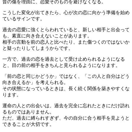
昔の傷を理由に、恋愛そのものを避けなくなる。
こうした変化が出てきたら、心が次の恋に向かう準備を始め
ているサインです。
過去の恋愛に強くとらわれていると、新しい相手と出会って
も、素直に向き合えないことがあります。
相手の言動を前の恋人と比べたり、また傷つくのではないか
と疑ったりしてしまうからです。
一方で、過去の恋を過去として受け止められるようになる
と、目の前の相手をきちんと見られるようになります。
「前の恋と同じかどうか」ではなく、「この人と自分はどう
向き合えるか」を考えられる。
その状態になっているときは、長く続く関係を築きやすくな
ります。
運命の人との出会いは、過去を完全に忘れたときにだけ訪れ
るものではありません。
ただ、過去に縛られすぎず、今の自分に合う相手を見ようと
できることが大切です。