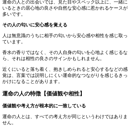
運命の人との出会いでは、見た目やスペック以上に、一緒に
いるときの居心地の良さや自然な安心感に惹かれるケースが
多いです。
その人の匂いに安心感を覚える
人は無意識のうちに相手の匂いから安心感や相性を感じ取っ
ています。
香水の香りではなく、その人自身の匂いを心地よく感じるな
ら、それは相性の良さのサインかもしれません。
近くにいると落ち着く、抱きしめられると安心するなどの感
覚は、言葉では説明しにくい運命的なつながりを感じるきっ
かけになることがあります。
運命の人の特徴【価値観や相性】
価値観や考え方が根本的に一致している
運命の人とは、すべての考え方が同じというわけではありま
せん。