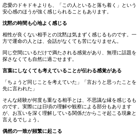
恋愛のドキドキよりも、「この人といると落ち着く」という
安心感のほうが強く感じられることもあります。
沈黙の時間も心地よく感じる
相性が良くない相手との沈黙は気まずく感じるものです。一
方で運命の人とは、会話がなくても苦になりません。
同じ空間にいるだけで満たされる感覚があり、無理に話題を
探さなくても自然に過ごせます。
言葉にしなくても考えていることが伝わる感覚がある
「ちょうど同じことを考えていた」「言おうと思ったことを
先に言われた」
そんな経験が何度も重なる相手とは、不思議な縁を感じるも
のです。実際には日頃の理解や観察による部分もあります
が、お互いを深く理解している関係だからこそ起こる現象と
言えるでしょう。
偶然の一致が頻繁に起こる