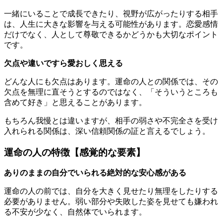
一緒にいることで成長できたり、視野が広がったりする相手
は、人生に大きな影響を与える可能性があります。恋愛感情
だけでなく、人として尊敬できるかどうかも大切なポイント
です。
欠点や違いですら愛おしく思える
どんな人にも欠点はあります。運命の人との関係では、その
欠点を無理に直そうとするのではなく、「そういうところも
含めて好き」と思えることがあります。
もちろん我慢とは違いますが、相手の弱さや不完全さを受け
入れられる関係は、深い信頼関係の証と言えるでしょう。
運命の人の特徴【感覚的な要素】
ありのままの自分でいられる絶対的な安心感がある
運命の人の前では、自分を大きく見せたり無理をしたりする
必要がありません。弱い部分や失敗した姿を見せても嫌われ
る不安が少なく、自然体でいられます。