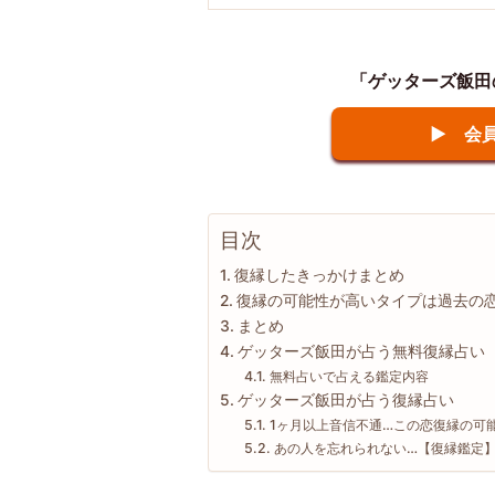
「ゲッターズ飯田
▶ 会
目次
復縁したきっかけまとめ
復縁の可能性が高いタイプは過去の
まとめ
ゲッターズ飯田が占う無料復縁占い
無料占いで占える鑑定内容
ゲッターズ飯田が占う復縁占い
1ヶ月以上音信不通…この恋復縁の可
あの人を忘れられない…【復縁鑑定