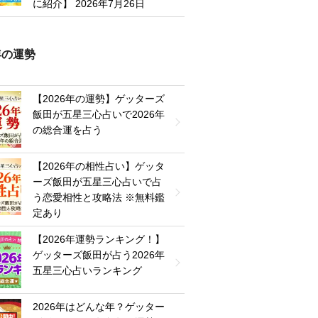
に紹介】
2026年7月26日
6年の運勢
【2026年の運勢】ゲッターズ
飯田が五星三心占いで2026年
の総合運を占う
【2026年の相性占い】ゲッタ
ーズ飯田が五星三心占いで占
う恋愛相性と攻略法 ※無料鑑
定あり
【2026年運勢ランキング！】
ゲッターズ飯田が占う2026年
五星三心占いランキング
2026年はどんな年？ゲッター