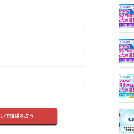
占いで復縁を占う