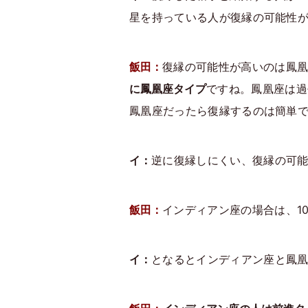
星を持っている人が復縁の可能性
飯田：
復縁の可能性が高いのは鳳
に鳳凰座タイプ
ですね。鳳凰座は過
鳳凰座だったら復縁するのは簡単
イ：
逆に復縁しにくい、復縁の可
飯田：
インディアン座の場合は、1
イ：
となるとインディアン座と鳳