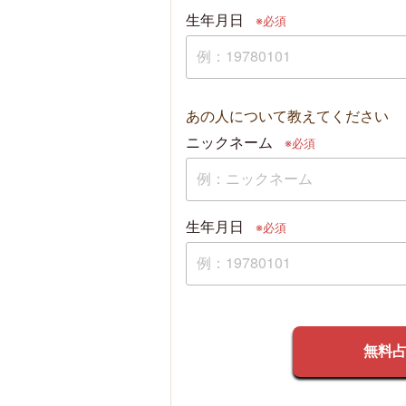
生年月日
※必須
あの人について教えてください
ニックネーム
※必須
生年月日
※必須
無料