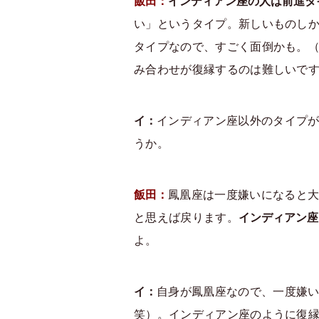
飯田：
インディアン座の人は前進タ
い」というタイプ。新しいものし
タイプなので、すごく面倒かも。
み合わせが復縁するのは難しいで
イ：
インディアン座以外のタイプ
うか。
飯田：
鳳凰座は一度嫌いになると
と思えば戻ります。
インディアン座
よ。
イ：
自身が鳳凰座なので、一度嫌
笑）。インディアン座のように復