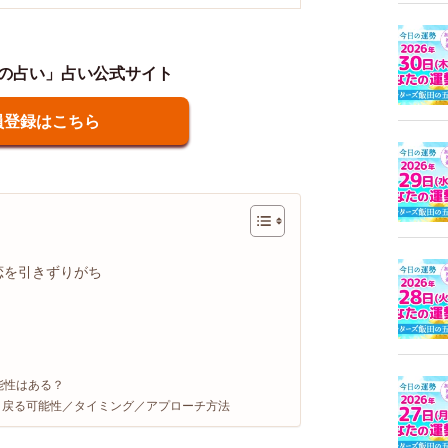
の占い」占い公式サイト
員登録はこちら
恋を引きずりがち
能性はある？
】戻る可能性／タイミング／アプローチ方法