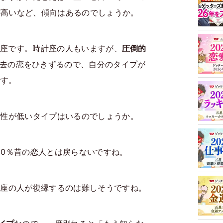
が高いなど、傾向はあるのでしょうか。
凰座です。時計座の人もいますが、
圧倒的
去の恋をひきずるので、自分のタイプが
です。
能性が低いタイプはいるのでしょうか。
00％昔の恋人とは戻らないですね。
凰座の人が復縁するのは難しそうですね。