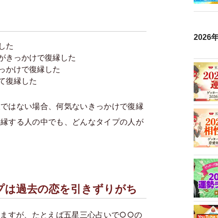
202
した
のがきっかけで復縁した
っかけで復縁した
て復縁した
訳ではない場合、何気ないきっかけで復縁
復縁する人の中でも、どんなタイプの人が
。
プは過去の恋を引きずりがち
ますが、たとえば五星三心占いで○○の