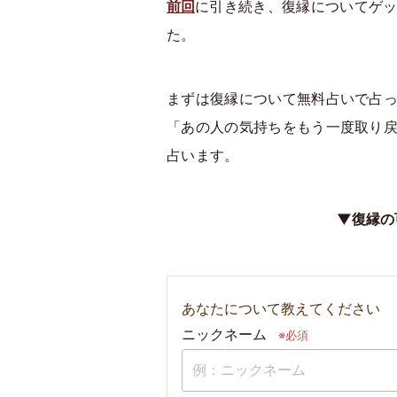
前回
に引き続き、復縁についてゲ
た。
まずは復縁について無料占いで占
「あの人の気持ちをもう一度取り
占います。
▼復縁の
あなたについて教えてください
ニックネーム
※必須