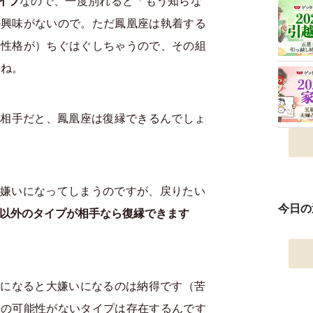
イプ
なので、一度別れると「もう知らな
か興味がないので。ただ鳳凰座は執着する
（性格が）ちぐはぐしちゃうので、その組
すね。
が相手だと、鳳凰座は復縁できるんでしょ
大嫌いになってしまうのですが、戻りたい
今日の
以外のタイプが相手なら復縁できます
いになると大嫌いになるのは納得です（苦
縁の可能性がないタイプは存在するんです