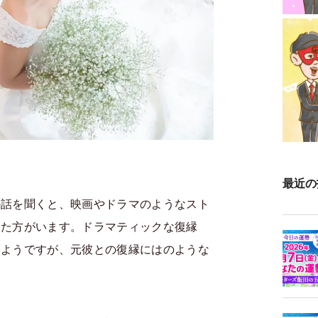
最近の
の話を聞くと、映画やドラマのようなスト
った方がいます。ドラマティックな復縁
るようですが、元彼との復縁にはのような