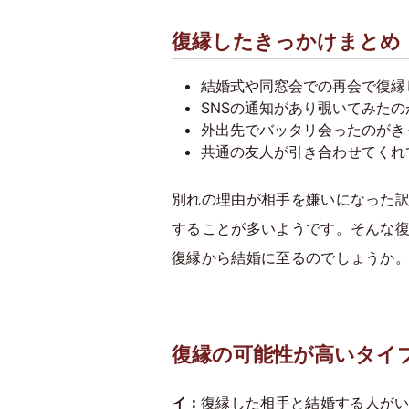
復縁したきっかけまとめ
結婚式や同窓会での再会で復縁
SNSの通知があり覗いてみた
外出先でバッタリ会ったのがき
共通の友人が引き合わせてくれ
別れの理由が相手を嫌いになった
することが多いようです。そんな
復縁から結婚に至るのでしょうか
復縁の可能性が高いタイ
イ：
復縁した相手と結婚する人がい