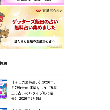
投稿
【今日の運勢占い】2026年8
月7日(金)の運勢を占う【五星
三心占いの12タイプ別に紹
介】
2026年8月6日