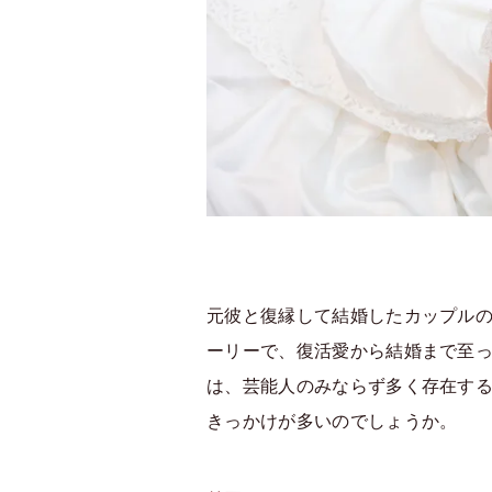
元彼と復縁して結婚したカップル
ーリーで、復活愛から結婚まで至
は、芸能人のみならず多く存在す
きっかけが多いのでしょうか。