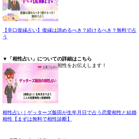
【辛口復縁占い】復縁は諦めるべき？続けるべき？無料で占
う
▼「相性占い」についての詳細はこちら
あの人との恋愛や結婚の相性をお伝えします！
相性占い｜ゲッターズ飯田が生年月日で占う恋愛相性と結婚
相性【まずは無料で相性診断】