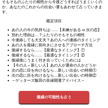
そもそものふたりの相性から今後どうすればうまくいくの
か、あなたのこれからの出会い運もあわせて占っていきま
す。
鑑定項目
あの人の今の気持ちは……【未練がある or 次の恋】
別れた理由は…？ふたりのそもそもの相性
今連絡しても大丈夫？あの人への連絡のタイミング
あの人を復縁に前向きにさせるアプローチ方法
復縁するなら……【最適なタイミング】①
復縁するなら……【最適なタイミング】②
復縁後にうまく付き合っていくためには
【今の人⇔新しい人】あの人が運命の人かどうか
次の恋に目を向けるなら…新しい出会いの時期①
次の恋に目を向けるなら…新しい出会いの時期②
～ゲッターズ飯田の良縁開運アドバイス～
復縁の可能性を占う