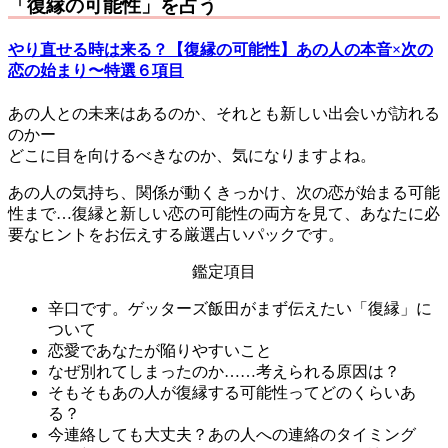
「復縁の可能性」を占う
やり直せる時は来る？【復縁の可能性】あの人の本音×次の
恋の始まり〜特選６項目
あの人との未来はあるのか、それとも新しい出会いが訪れる
のかー
どこに目を向けるべきなのか、気になりますよね。
あの人の気持ち、関係が動くきっかけ、次の恋が始まる可能
性まで…復縁と新しい恋の可能性の両方を見て、あなたに必
要なヒントをお伝えする厳選占いパックです。
鑑定項目
辛口です。ゲッターズ飯田がまず伝えたい「復縁」に
ついて
恋愛であなたが陥りやすいこと
なぜ別れてしまったのか……考えられる原因は？
そもそもあの人が復縁する可能性ってどのくらいあ
る？
今連絡しても大丈夫？あの人への連絡のタイミング