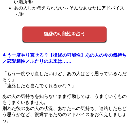
い場所/li>
あの人しか考えられない～そんなあなたにアドバイス
～/li>
復縁の可能性を占う
もう一度やり直せる？【復縁の可能性】あの人の今の気持ち
／恋愛相性／ふたりの未来は……
「もう一度やり直したいけど、あの人はどう思っているんだ
ろう」
「連絡したら喜んでくれるかな？」
あの人の気持ちを知らないまま行動しては、うまくいくもの
もうまくいきません。
別れた後のあの人の状況、あなたへの気持ち、連絡したらど
う思うかなど、復縁するためのアドバイスをお伝えしましょ
う。