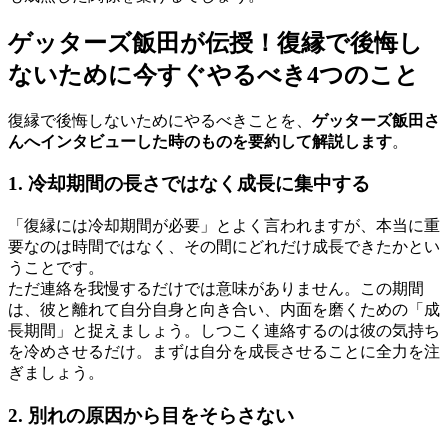
ゲッターズ飯田が伝授！復縁で後悔し
ないために今すぐやるべき4つのこと
復縁で後悔しないためにやるべきことを、
ゲッターズ飯田さ
んへインタビューした時のものを要約して解説します
。
1. 冷却期間の長さではなく成長に集中する
「復縁には冷却期間が必要」とよく言われますが、本当に重
要なのは時間ではなく、その間にどれだけ成長できたかとい
うことです。
ただ連絡を我慢するだけでは意味がありません。この期間
は、彼と離れて自分自身と向き合い、内面を磨くための「成
長期間」と捉えましょう。しつこく連絡するのは彼の気持ち
を冷めさせるだけ。まずは自分を成長させることに全力を注
ぎましょう。
2. 別れの原因から目をそらさない