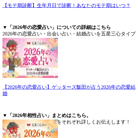
【モテ期診断】生年月日で診断！あなたのモテ期はいつ？
▼「2026年の恋愛占い」についての詳細はこちら
2026年の恋愛占い・出会い占い・結婚占いを五星三心タイプ
別に詳しく占います！
【2026年の恋愛占い】ゲッターズ飯田が占う2026年の恋愛結
婚
▼「2026年相性占い」まとめはこちら。
五星三心タイプ別の相性をそれぞれ詳しくお伝えします！