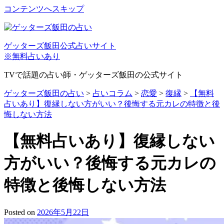
コンテンツへスキップ
ゲッターズ飯田公式占いサイト
※無料占いあり
TVで話題の占い師・ゲッターズ飯田の公式サイト
ゲッターズ飯田の占い
>
占いコラム
>
恋愛
>
復縁
>
【無料
占いあり】復縁しない方がいい？後悔する元カレの特徴と後
悔しない方法
【無料占いあり】復縁しない
方がいい？後悔する元カレの
特徴と後悔しない方法
Posted on
2026年5月22日