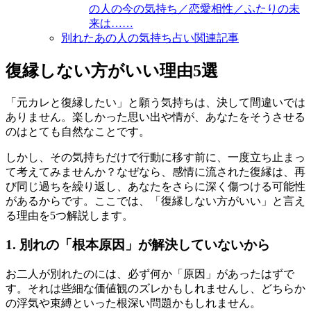
の人の今の気持ち／恋愛相性／ふたりの未
来は……
別れたあの人の気持ち占い関連記事
復縁しない方がいい理由5選
「元カレと復縁したい」と願う気持ちは、決して間違いでは
ありません。楽しかった思い出や情が、あなたをそうさせる
のはとても自然なことです。
しかし、その気持ちだけで行動に移す前に、一度立ち止まっ
て考えてみませんか？なぜなら、感情に流された復縁は、再
び同じ過ちを繰り返し、あなたをさらに深く傷つける可能性
があるからです。ここでは、「復縁しない方がいい」と言え
る理由を5つ解説します。
1. 別れの「根本原因」が解決していないから
お二人が別れたのには、必ず何か「原因」があったはずで
す。それは些細な価値観のズレかもしれませんし、どちらか
の浮気や束縛といった根深い問題かもしれません。