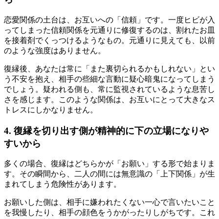
恋愛関係の土台は、お互いへの「信頼」です。一度ヒビが入
ってしまった信頼関係を元通りに修復するのは、割れたお皿
を接着剤でくっつけるようなもの。元通りに見えても、以前
のような強度はありません。
復縁後、あなたは常に「また裏切られるかもしれない」とい
う不安を抱え、相手の些細な言動に疑心暗鬼になってしまう
でしょう。疑われる側も、常に監視されているような息苦し
さを感じます。このような関係は、お互いにとって大きなス
トレスにしかなりません。
4. 復縁を切り出す側が精神的に下の立場になりや
すいから
多くの場合、復縁はどちらかが「お願い」する形で始まりま
す。その瞬間から、二人の間には無意識の「上下関係」が生
まれてしまう危険性があります。
お願いした側は、相手に嫌われたくない一心で言いたいこと
を我慢したり、相手の顔色をうかがったりしがちです。これ