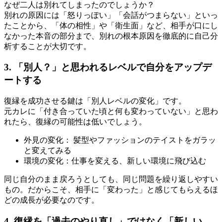
なぜ二人は別れてしまったのでしょうか？
別れの原因には「怒りっぽい」「会話がつまらない」といっ
たことから、「体の相性」や「衛生面」など、相手が口にし
なかった本音の部分まで、別れの根本原因を徹底的に自己分
析することが大切です。
3. 「別人？」と思われるレベルで自分をアップデ
ートする
復縁を成功させる鍵は「別人レベルの変化」です。
元カレに「付き合っていた頃と何も変わっていない」と思わ
れたら、復縁の可能性は低いでしょう。
外見の変化： 髪型やファッションのテイストをガラッ
と変えてみる
環境の変化：仕事を変える、新しい環境に飛び込む
同じ自分のまま戻ろうとしても、同じ問題を繰り返しやすい
もの。だからこそ、相手に「変わった」と感じてもらえるほ
どの成長が必要なのです。
4. 復縁を「過去のやり直し」ではなく「新しい