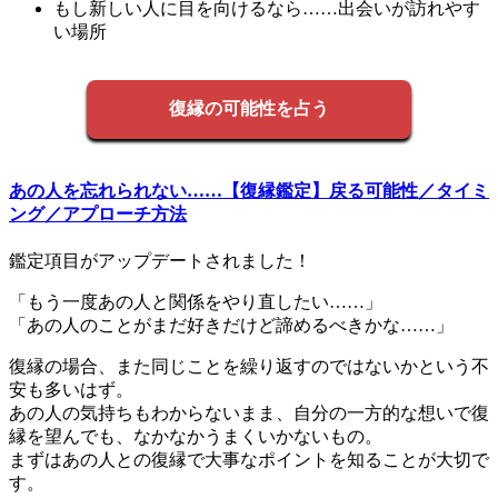
もし新しい人に目を向けるなら……出会いが訪れやす
い場所
復縁の可能性を占う
あの人を忘れられない……【復縁鑑定】戻る可能性／タイミ
ング／アプローチ方法
鑑定項目がアップデートされました！
「もう一度あの人と関係をやり直したい……」
「あの人のことがまだ好きだけど諦めるべきかな……」
復縁の場合、また同じことを繰り返すのではないかという不
安も多いはず。
あの人の気持ちもわからないまま、自分の一方的な想いで復
縁を望んでも、なかなかうまくいかないもの。
まずはあの人との復縁で大事なポイントを知ることが大切で
す。