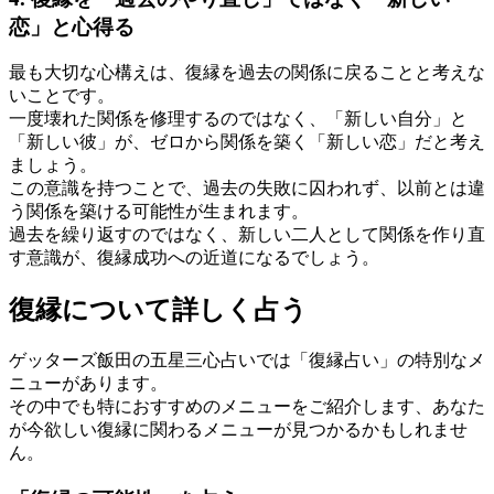
恋」と心得る
最も大切な心構えは、復縁を過去の関係に戻ることと考えな
いことです。
一度壊れた関係を修理するのではなく、「新しい自分」と
「新しい彼」が、ゼロから関係を築く「新しい恋」だと考え
ましょう。
この意識を持つことで、過去の失敗に囚われず、以前とは違
う関係を築ける可能性が生まれます。
過去を繰り返すのではなく、新しい二人として関係を作り直
す意識が、復縁成功への近道になるでしょう。
復縁について詳しく占う
ゲッターズ飯田の五星三心占いでは「復縁占い」の特別なメ
ニューがあります。
その中でも特におすすめのメニューをご紹介します、あなた
が今欲しい復縁に関わるメニューが見つかるかもしれませ
ん。