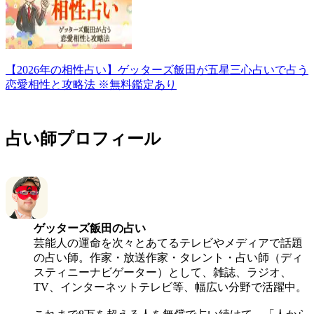
【2026年の相性占い】ゲッターズ飯田が五星三心占いで占う
恋愛相性と攻略法 ※無料鑑定あり
占い師プロフィール
ゲッターズ飯田
の占い
芸能人の運命を次々とあてるテレビやメディアで話題
の占い師。作家・放送作家・タレント・占い師（ディ
スティニーナビゲーター）として、雑誌、ラジオ、
TV、インターネットテレビ等、幅広い分野で活躍中。