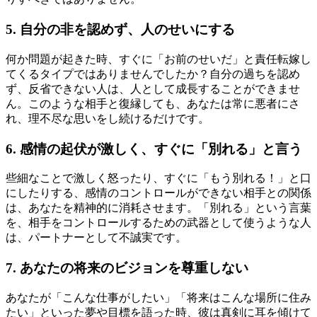
5. 自分の非を認めず、人のせいにする
何か問題が起きた時、すぐに「お前のせいだ」と責任転嫁し
てくるタイプではありませんでしたか？自分の過ちを認め
ず、反省できない人は、人として成長することができませ
ん。このような相手と復縁しても、あなたは常に悪者にさ
れ、理不尽な思いをし続けるだけです。
6. 感情の起伏が激しく、すぐに「別れる」と言う
些細なことで激しく怒ったり、すぐに「もう別れる！」と口
にしたりする、感情のコントロールができない相手との関係
は、あなたを精神的に消耗させます。「別れる」という言葉
を、相手をコントロールするための武器として使うような人
は、パートナーとして不誠実です。
7. あなたの将来のビジョンを尊重しない
あなたが「こんな仕事がしたい」「将来はこんな場所に住み
たい」といった夢や目標を語った時、彼は真剣に耳を傾けて