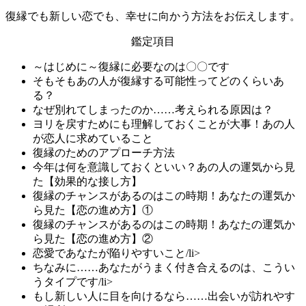
復縁でも新しい恋でも、幸せに向かう方法をお伝えします。
鑑定項目
～はじめに～復縁に必要なのは〇〇です
そもそもあの人が復縁する可能性ってどのくらいあ
る？
なぜ別れてしまったのか……考えられる原因は？
ヨリを戻すためにも理解しておくことが大事！あの人
が恋人に求めていること
復縁のためのアプローチ方法
今年は何を意識しておくといい？あの人の運気から見
た【効果的な接し方】
復縁のチャンスがあるのはこの時期！あなたの運気か
ら見た【恋の進め方】①
復縁のチャンスがあるのはこの時期！あなたの運気か
ら見た【恋の進め方】②
恋愛であなたが陥りやすいこと/li>
ちなみに……あなたがうまく付き合えるのは、こうい
うタイプです/li>
もし新しい人に目を向けるなら……出会いが訪れやす