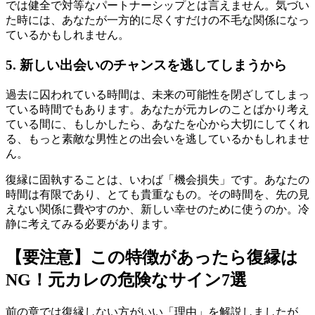
では健全で対等なパートナーシップとは言えません。気づい
た時には、あなたが一方的に尽くすだけの不毛な関係になっ
ているかもしれません。
5. 新しい出会いのチャンスを逃してしまうから
過去に囚われている時間は、未来の可能性を閉ざしてしまっ
ている時間でもあります。あなたが元カレのことばかり考え
ている間に、もしかしたら、あなたを心から大切にしてくれ
る、もっと素敵な男性との出会いを逃しているかもしれませ
ん。
復縁に固執することは、いわば「機会損失」です。あなたの
時間は有限であり、とても貴重なもの。その時間を、先の見
えない関係に費やすのか、新しい幸せのために使うのか。冷
静に考えてみる必要があります。
【要注意】この特徴があったら復縁は
NG！元カレの危険なサイン7選
前の章では復縁しない方がいい「理由」を解説しましたが、