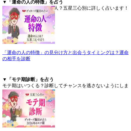
▼「運命の人の特徴」を占う
あなたに合うのはどんな人？五星三心別に詳しく占います！
「運命の人の特徴」の見分け方と出会うタイミングは？運命
の相手を診断
▼「モテ期診断」を占う
モテ期はいつくる？診断してチャンスを逃さないようにしま
しょう！