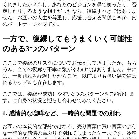
くれましたか？もし、あなたのビジョンを鼻で笑ったり、否
定したりするような相手だったなら、復縁すべきではありま
せん。お互いの人生を尊重し、応援し合える関係こそが、真
のパートナーシップです。
一方で、復縁してもうまくいく可能性
のある3つのパターン
ここまで復縁のリスクについてお伝えしてきましたが、もち
ろん、全ての復縁が不幸に繋がるわけではありません。中に
は、一度別れを経験したからこそ、以前よりも強い絆で結ば
れるカップルも存在します。
ここでは、復縁が成功しやすい3つのパターンをご紹介しま
す。ご自身の状況と照らし合わせてみてください。
1. 感情的な喧嘩など、一時的な問題での別れ
お互いの本質的な部分ではなく、売り言葉に買い言葉のよう
な一時的な感情の高ぶりで別れてしまったケースです。冷静