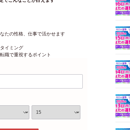
定でこんなことが占えます
なたの性格、仕事で活かせます
のタイミング
！転職で重視するポイント