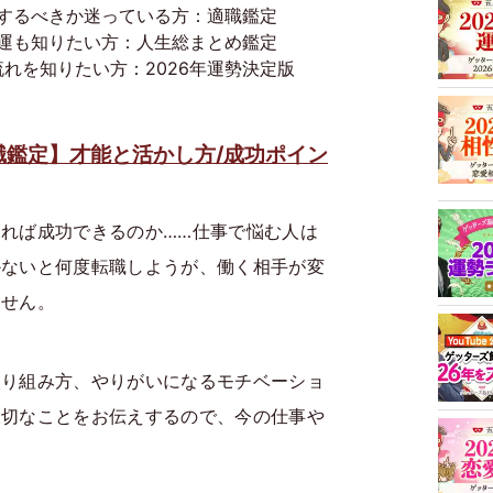
するべきか迷っている方：適職鑑定
運も知りたい方：人生総まとめ鑑定
流れを知りたい方：2026年運勢決定版
職鑑定】才能と活かし方/成功ポイン
れば成功できるのか……仕事で悩む人は
かないと何度転職しようが、働く相手が変
ません。
取り組み方、やりがいになるモチベーショ
大切なことをお伝えするので、今の仕事や