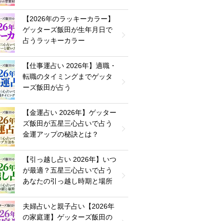
【2026年のラッキーカラー】
ゲッターズ飯田が生年月日で
占うラッキーカラー
【仕事運占い 2026年】適職・
転職のタイミングまでゲッタ
ーズ飯田が占う
【金運占い 2026年】ゲッター
ズ飯田が五星三心占いで占う
金運アップの秘訣とは？
【引っ越し占い 2026年】いつ
が最適？五星三心占いで占う
あなたの引っ越し時期と場所
夫婦占いと親子占い【2026年
の家庭運】ゲッターズ飯田の