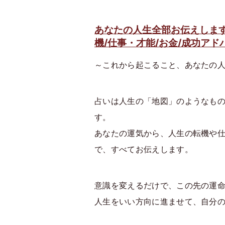
あなたの人生全部お伝えします
機/仕事・才能/お金/成功アド
～これから起こること、あなたの
占いは人生の「地図」のようなも
す。
あなたの運気から、人生の転機や
で、すべてお伝えします。
意識を変えるだけで、この先の運
人生をいい方向に進ませて、自分