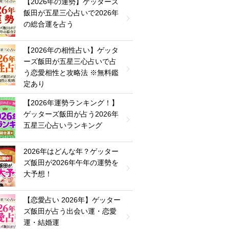
【2026年の運勢】ゲッターズ
飯田が五星三心占いで2026年
の総合運を占う
【2026年の相性占い】ゲッタ
ーズ飯田が五星三心占いで占
う恋愛相性と攻略法 ※無料鑑
定あり
【2026年運勢ランキング！】
ゲッターズ飯田が占う2026年
五星三心占いランキング
2026年はどんな年？ゲッター
ズ飯田が2026年午年の運勢を
大予想！
【恋愛占い 2026年】ゲッター
ズ飯田が占う出会い運・恋愛
運・結婚運