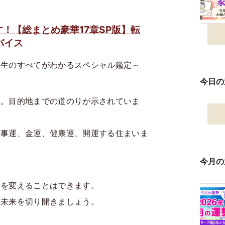
！【総まとめ豪華17章SP版】転
バイス
人生のすべてがわかるスペシャル鑑定～
今日の
の。目的地までの道のりが示されていま
仕事運、金運、健康運、開運する住まいま
今月の
命を変えることはできます。
の未来を切り開きましょう。