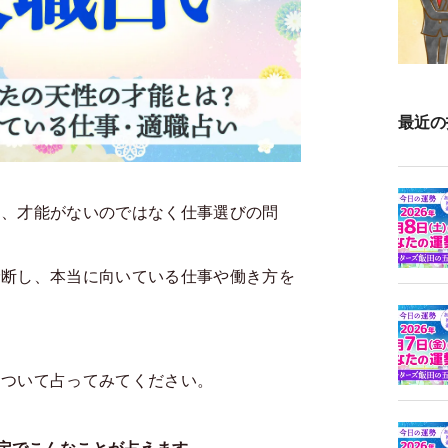
最近の
は、才能がないのではなく仕事選びの問
診断し、本当に向いている仕事や働き方を
について占ってみてください。