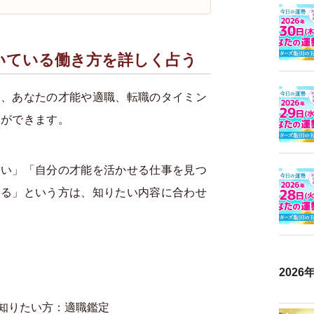
いている働き方を詳しく占う
は、あなたの才能や適職、転職のタイミン
とができます。
たい」「自分の才能を活かせる仕事を見つ
いる」という方は、知りたい内容に合わせ
202
知りたい方：適職鑑定