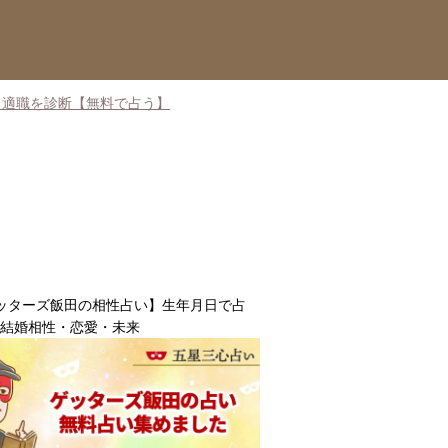
・適職を診断【無料で占う】