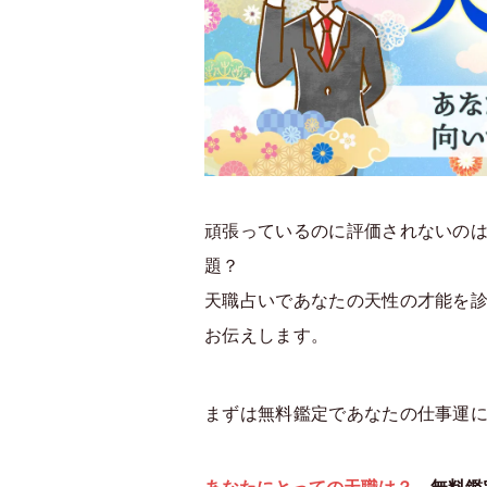
頑張っているのに評価されないの
題？
天職占いであなたの天性の才能を
お伝えします。
まずは無料鑑定であなたの仕事運