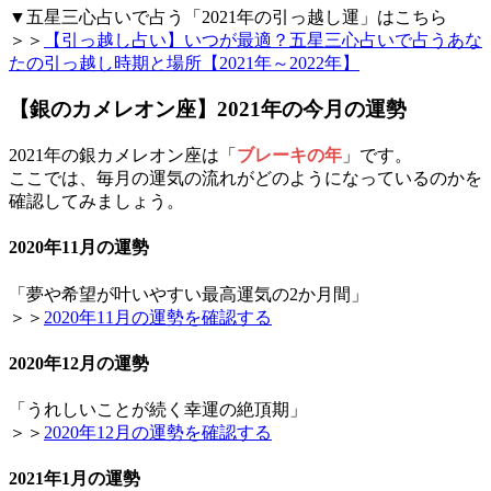
▼五星三心占いで占う「2021年の引っ越し運」はこちら
＞＞
【引っ越し占い】いつが最適？五星三心占いで占うあな
たの引っ越し時期と場所【2021年～2022年】
【銀のカメレオン座】2021年の今月の運勢
2021年の銀カメレオン座は「
ブレーキの年
」です。
ここでは、毎月の運気の流れがどのようになっているのかを
確認してみましょう。
2020年11月の運勢
「夢や希望が叶いやすい最高運気の2か月間」
＞＞
2020年11月の運勢を確認する
2020年12月の運勢
「うれしいことが続く幸運の絶頂期」
＞＞
2020年12月の運勢を確認する
2021年1月の運勢