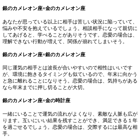
銀のカメレオン座×金のカメレオン座
あなたが思っている以上に相手は苦しい状況に陥っていて、
悩みや不安を抱えているでしょう。相談相手になって親切に
してあげると、学べることがありそうです。恋愛の場合は、
理解できない行動が増えて、関係が崩れてしまいそう。
銀のカメレオン座×銀のカメレオン座
同じ運気の相手とは波長が合いやすいので相性はいいです
が、環境に飽きるタイミングも似ているので、年末に向かう
と急に離れることになりそう。恋愛の場合は、気持ちがある
なら年末までに押し切ることが大切。
銀のカメレオン座×金の時計座
一緒にいることで運気の流れがよくなり、素敵な人脈も広が
ります。互いにいい結果を残すことができ、満足できる１年
を過ごせるでしょう。恋愛の場合は、交際するには最高な相
手。