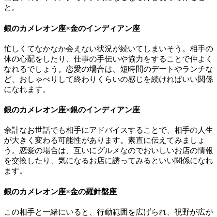
と。
銀のカメレオン座×金のインディアン座
忙しくてなかなか会えない状況が続いてしまいそう。相手の
体の心配をしたり、仕事の手伝いや協力をすることで仲よく
なれるでしょう。恋愛の場合は、短時間のデートやランチな
ど、おしゃべりして終わりくらいの感じを続ければいい関係
になれます。
銀のカメレオン座×銀のインディアン座
余計なお世話でも相手にアドバイスすることで、相手の人生
が大きく変わる可能性があります。素直に伝えてみましょ
う。恋愛の場合は、互いにグルメなのでおいしいお店の情報
を交換したり、気になるお店に誘ってみるといい関係になれ
ます。
銀のカメレオン座×金の羅針盤座
この相手と一緒にいると、行動範囲を広げられ、視野が広が