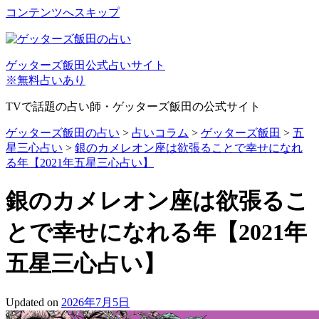
コンテンツへスキップ
ゲッターズ飯田公式占いサイト
※無料占いあり
TVで話題の占い師・ゲッターズ飯田の公式サイト
ゲッターズ飯田の占い
>
占いコラム
>
ゲッターズ飯田
>
五
星三心占い
>
銀のカメレオン座は欲張ることで幸せになれ
る年【2021年五星三心占い】
銀のカメレオン座は欲張るこ
とで幸せになれる年【2021年
五星三心占い】
Updated on
2026年7月5日