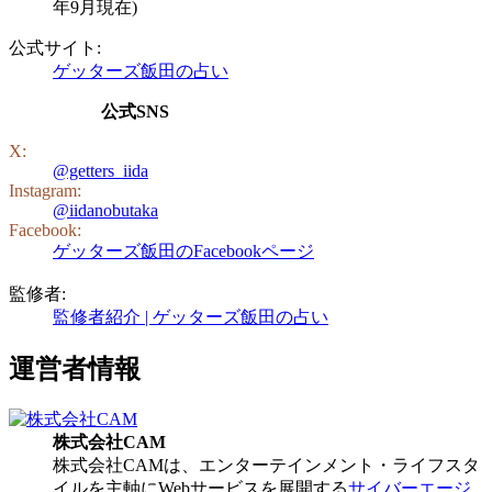
年9月現在)
公式サイト:
ゲッターズ飯田の占い
公式SNS
X:
@getters_iida
Instagram:
@iidanobutaka
Facebook:
ゲッターズ飯田のFacebookページ
監修者:
監修者紹介 | ゲッターズ飯田の占い
運営者情報
株式会社CAM
株式会社CAMは、エンターテインメント・ライフスタ
イルを主軸にWebサービスを展開する
サイバーエージ