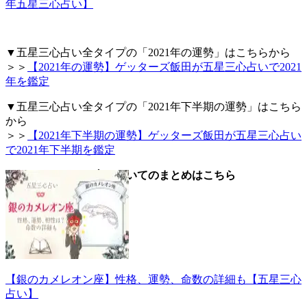
年五星三心占い】
▼五星三心占い全タイプの「2021年の運勢」はこちらから
＞＞
【2021年の運勢】ゲッターズ飯田が五星三心占いで2021
年を鑑定
▼五星三心占い全タイプの「2021年下半期の運勢」はこちら
から
＞＞
【2021年下半期の運勢】ゲッターズ飯田が五星三心占い
で2021年下半期を鑑定
▼銀のカメレオン座についてのまとめはこちら
【銀のカメレオン座】性格、運勢、命数の詳細も【五星三心
占い】