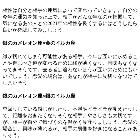
相性は自分と相手の運気によって変わっていきます。自分の
今年の運気を知った上で、相手がどんな年なのか把握して、
気になるあの人との2021年の相性を良くするにはどうしたら
良いか確認してみましょう。
銀のカメレオン座×金のイルカ座
縁が切れてしまう可能性がある相手。今年は互いに求めるこ
とや進むべき道が変わるために縁が薄くなり、興味もなくな
ってきそうです。去る者は追わないほうが互いのためにもい
いでしょう。恋愛の場合は、あなたが相手に見切りをつけて
しまいそう。
銀のカメレオン座×銀のイルカ座
空回りしている感じがしたり、不満やイライラが見えたりし
て、距離をおきたくなりそうな相手。やさしさも大切です
が、相手が自分で気づくのを温かく見守りましょう。恋愛の
場合は、興味が薄れるか、相手の裏側を好きになることがあ
りそう。