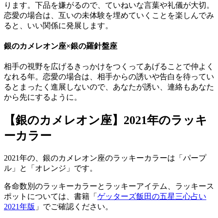
ります。下品を嫌がるので、ていねいな言葉や礼儀が大切。
恋愛の場合は、互いの未体験を埋めていくことを楽しんでみ
ると、いい関係に発展します。
銀のカメレオン座×銀の羅針盤座
相手の視野を広げるきっかけをつくってあげることで仲よく
なれる年。恋愛の場合は、相手からの誘いや告白を待ってい
るとまったく進展しないので、あなたが誘い、連絡もあなた
から先にするように。
【銀のカメレオン座】2021年のラッキ
ーカラー
2021年の、銀のカメレオン座のラッキーカラーは「パープ
ル」と「オレンジ」です。
各命数別のラッキーカラーとラッキーアイテム、ラッキース
ポットについては、書籍「
ゲッターズ飯田の五星三心占い
2021年版
」でご確認ください。