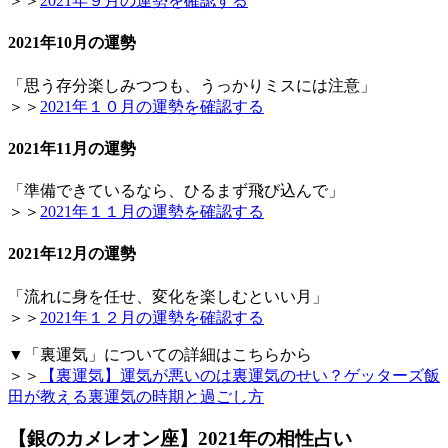
＞＞
2021年９月の運勢を確認する
2021年10月の運勢
「思う存分楽しみつつも、うっかりミスには注意」
＞＞
2021年１０月の運勢を確認する
2021年11月の運勢
「準備できているなら、ひるまず飛び込んで」
＞＞
2021年１１月の運勢を確認する
2021年12月の運勢
「流れに身を任せ、変化を楽しむといい月」
＞＞
2021年１２月の運勢を確認する
▼「裏運気」についての詳細はこちらから
＞＞
【裏運気】運気が悪いのは裏運気のせい？ゲッターズ飯
田が教える裏運気の時期と過ごし方
【銀のカメレオン座】2021年の相性占い