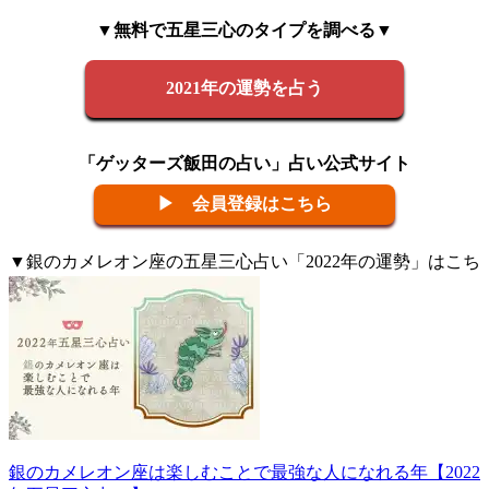
▼無料で五星三心のタイプを調べる▼
2021年の運勢を占う
「ゲッターズ飯田の占い」占い公式サイト
▶ 会員登録はこちら
▼銀のカメレオン座の五星三心占い「2022年の運勢」はこち
らから
銀のカメレオン座は楽しむことで最強な人になれる年【2022