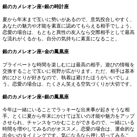
銀のカメレオン座×銀の時計座
夏から年末まで互いに勢いがあるので、意気投合しやすく、
あなたの魅力や才能を素直に認めてもらえる相手でしょう。
恋愛の場合は、もともと異性の友人なら交際相手として最高
な流れがくるかも。自分の気持ちに素直になること。
銀のカメレオン座×金の鳳凰座
プライベートな時間を楽しむには最高の相手。遊びの情報を
交換することで互いに視野が広がります。ただ、相手は基本
的にひとりが好きなので、執着は避けたほうがいいでしょ
う。恋愛の場合は、たくさん笑える空気づくりが大切です。
銀のカメレオン座×銀の鳳凰座
今年は一緒にいることでラッキーな出来事が起きそうな相
手。とくに夏から年末にかけては互いの才能や魅力をアップ
させられ、チャンスをつかむことができるので、一緒にいる
時間を増やしてみるのがオススメ。恋愛の場合は、運命的な
出会いのタイミングです。気になるなら押し切ってみるこ