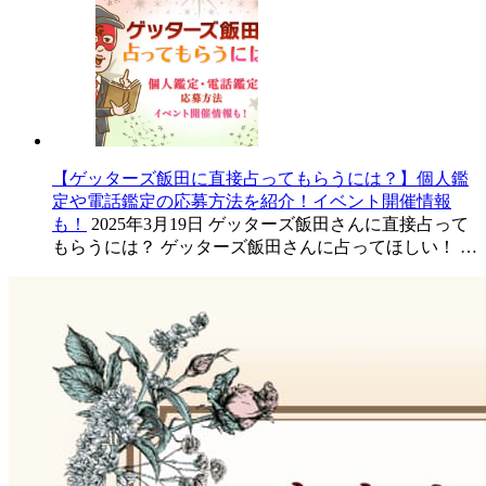
【ゲッターズ飯田に直接占ってもらうには？】個人鑑
定や電話鑑定の応募方法を紹介！イベント開催情報
も！
2025年3月19日
ゲッターズ飯田さんに直接占って
もらうには？ ゲッターズ飯田さんに占ってほしい！ …