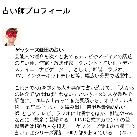
占い師プロフィール
ゲッターズ飯田
の占い
芸能人の運命を次々とあてるテレビやメディアで話題
の占い師。作家・放送作家・タレント・占い師（ディ
スティニーナビゲーター）として、雑誌、ラジオ、
TV、インターネットテレビ等、幅広い分野で活躍中。
これまで8万を超える人を無償で占い続けて、「人から
の紹介でなければ占わない」というスタンスが業界で
話題に。 20年以上占ってきた実績から、オリジナル占
術 「五星三心占い」を編み出し"芸能界最強の占い
師"としてテレビ、ラジオに出演するほか、雑誌やWeb
などにも数多く登場する。 LINE公式アカウントの登
録者数は190万人を超え、「ゲッターズ飯田の五星三心
占い」はシリーズ累計1200万部を超えている。 (2025