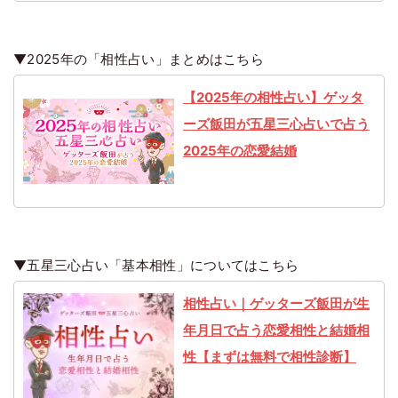
▼2025年の「相性占い」まとめはこちら
【2025年の相性占い】ゲッタ
ーズ飯田が五星三心占いで占う
2025年の恋愛結婚
▼五星三心占い「基本相性」についてはこちら
相性占い｜ゲッターズ飯田が生
年月日で占う恋愛相性と結婚相
性【まずは無料で相性診断】