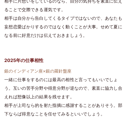
相手に片想いをしているのなら、自分の気持ちを素直に伝え
ることで交際できる運気です。
相手は自分から告白してくるタイプではないので、あなたも
妄想恋愛ばかりするのではなく動くことが大事。せめて夏に
なる前に好意だけは伝えておきましょう。
2025年の仕事相性
銀のインディアン座×銀の羅針盤座
一緒に仕事をするのには最高の相性と言ってもいいでしょ
う。互いの苦手分野や得意分野が逆なので、素直に協力し合
えれば想像以上の結果を残せます。
相手が上司なら的を射た指摘に感謝することがありそう。部
下ならば得意なことを任せてみるといいでしょう。