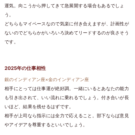
運気。向こうから押してきて急展開する場合もあるでしょ
う。
どちらもマイペースなので気楽に付き合えますが、計画性が
ないのでどちらかがいろいろ決めてリードするのが良さそう
です。
2025年の仕事相性
銀のインディアン座×金のインディアン座
相手にとっては仕事運が絶好調。一緒にいるとあなたの能力
も引き出されて、いい流れに乗れるでしょう。付き合いが長
いほど、結果を残せるはずです。
相手が上司なら指示には全力で応えること。部下ならば意見
やアイデアを尊重するといいでしょう。