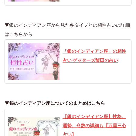
▼銀のインディアン座から見た各タイプとの相性占いの詳細
はこちらから
「銀のインディアン座」の相性
占い ゲッターズ飯田の占い
▼銀のインディアン座についてのまとめはこちら
【銀のインディアン座】性格、
運勢、命数の詳細も【五星三心
占い】