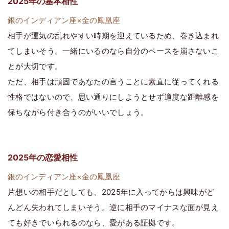
2025年の基本相性
銀のインディアン座×金の鳳凰座
相手が運気の乱れやすい時期を迎えているため、巻き込まれ
てしまいそう。一緒にいるのなら自分のペースを崩さないこ
とが大切です。
ただ、相手は頑固であなたの言うことに素直に従ってくれる
性格ではないので、思い通りにしようとせず適度な距離感を
保ちながら付き合うのがいいでしょう。
2025年の恋愛相性
銀のインディアン座×金の鳳凰座
片想いの相手だとしても、2025年に入ってからは興味がど
んどん失われてしまいそう。逆に相手のマイナスな面が見え
ても好きでいられるのなら、愛がある証拠です。