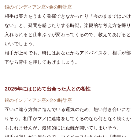
銀のインディアン座×金の時計座
相手は実力をうまく発揮できなかったり「今のままではいけ
ない」と、疑問を感じたりする時期。楽観的な考え方を採り
入れられると仕事ぶりが変わってくるので、教えてあげると
いいでしょう。
相手が上司でも、時にはあなたからアドバイスを。相手が部
下なら背中を押してあげましょう。
2025年にはじめて出会った人との相性
銀のインディアン座×金の時計座
互いに違う方向に進んでいる運気のため、短い付き合いにな
りそう。相手がマメに連絡をしてくるのなら何となく続くか
もしれませんが、最終的には距離が開いてしまいそう。
相手は寂しがり屋なので、マイペースなあなたに「素気な