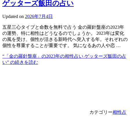
ゲッターズ飯田の占い
Updated on
2026年7月4日
五星三心タイプと命数を無料で占う 金の羅針盤座の2023年
の運勢、特に相性はどうなるのでしょうか。 2023年は変化
の風を受け、個性が活きる新時代へ突入する年。それぞれの
個性を尊重することが重要です。 気になるあの人や恋 …
“「金の羅針盤座」の2023年の相性占い ゲッターズ飯田の占
い” の
続きを読む
カテゴリー
相性占