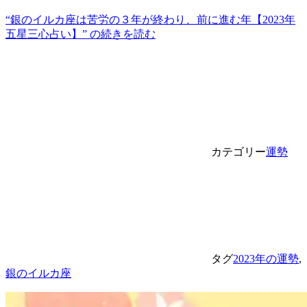
“銀のイルカ座は苦労の３年が終わり、前に進む年【2023年
五星三心占い】” の
続きを読む
カテゴリー
運勢
タグ
2023年の運勢
,
銀のイルカ座