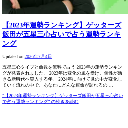
【2023年運勢ランキング】ゲッターズ
飯田が五星三心占いで占う運勢ランキ
ング
Updated on
2026年7月4日
五星三心タイプと命数を無料で占う 2023年の運勢ランキン
グが発表されました。 2023年は変化の風を受け、個性が活
きる新時代へ突入する年。 2024年に向けて世の中が変化し
ていく流れの中で、あなたにどんな運命が訪れるの …
“【2023年運勢ランキング】ゲッターズ飯田が五星三心占い
で占う運勢ランキング” の
続きを読む