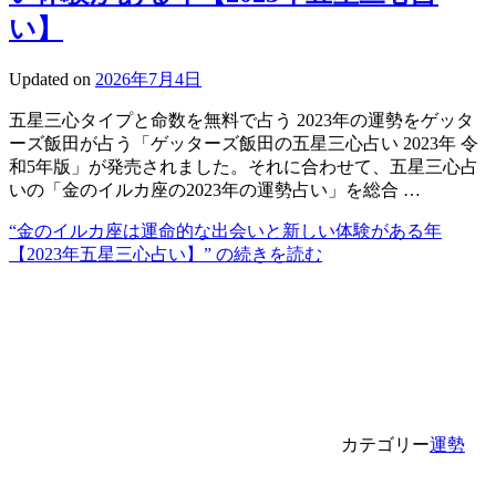
い】
Updated on
2026年7月4日
五星三心タイプと命数を無料で占う 2023年の運勢をゲッタ
ーズ飯田が占う「ゲッターズ飯田の五星三心占い 2023年 令
和5年版」が発売されました。それに合わせて、五星三心占
いの「金のイルカ座の2023年の運勢占い」を総合 …
“金のイルカ座は運命的な出会いと新しい体験がある年
【2023年五星三心占い】” の
続きを読む
カテゴリー
運勢