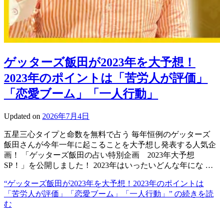
ゲッターズ飯田が2023年を大予想！
2023年のポイントは「苦労人が評価」
「恋愛ブーム」「一人行動」
Updated on
2026年7月4日
五星三心タイプと命数を無料で占う 毎年恒例のゲッターズ
飯田さんが今年一年に起こることを大予想し発表する人気企
画！ 「ゲッターズ飯田の占い特別企画 2023年大予想
SP！」を公開しました！ 2023年はいったいどんな年にな …
“ゲッターズ飯田が2023年を大予想！2023年のポイントは
「苦労人が評価」「恋愛ブーム」「一人行動」” の
続きを読
む