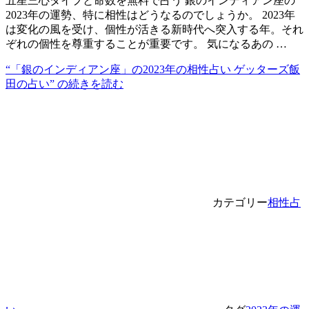
五星三心タイプと命数を無料で占う 銀のインディアン座の
2023年の運勢、特に相性はどうなるのでしょうか。 2023年
は変化の風を受け、個性が活きる新時代へ突入する年。それ
ぞれの個性を尊重することが重要です。 気になるあの …
“「銀のインディアン座」の2023年の相性占い ゲッターズ飯
田の占い” の
続きを読む
カテゴリー
相性占