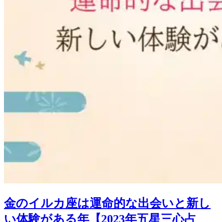
金のイルカ座は運命的な出会いと新し
い体験がある年【2023年五星三心占