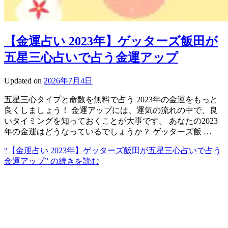
【金運占い 2023年】ゲッターズ飯田が
五星三心占いで占う金運アップ
Updated on
2026年7月4日
五星三心タイプと命数を無料で占う 2023年の金運をもっと
良くしましょう！ 金運アップには、運気の流れの中で、良
いタイミングを知っておくことが大事です。 あなたの2023
年の金運はどうなっているでしょうか？ ゲッターズ飯 …
“【金運占い 2023年】ゲッターズ飯田が五星三心占いで占う
金運アップ” の
続きを読む