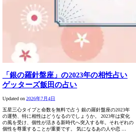
「銀の羅針盤座」の2023年の相性占い
ゲッターズ飯田の占い
Updated on
2026年7月4日
五星三心タイプと命数を無料で占う 銀の羅針盤座の2023年
の運勢、特に相性はどうなるのでしょうか。 2023年は変化
の風を受け、個性が活きる新時代へ突入する年。それぞれの
個性を尊重することが重要です。 気になるあの人や恋 …