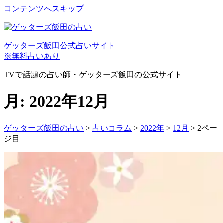
コンテンツへスキップ
ゲッターズ飯田公式占いサイト
※無料占いあり
TVで話題の占い師・ゲッターズ飯田の公式サイト
月:
2022年12月
ゲッターズ飯田の占い
>
占いコラム
>
2022年
>
12月
>
2ペー
ジ目