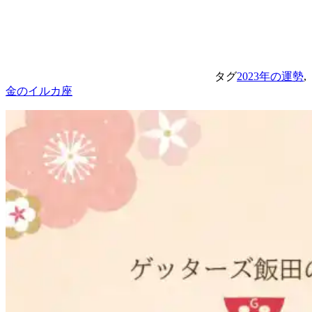
タグ
2023年の運勢
,
金のイルカ座