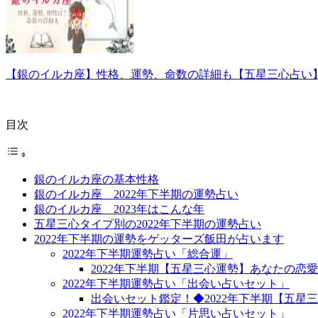
【銀のイルカ座】性格、運勢、命数の詳細も【五星三心占い
目次
銀のイルカ座の基本性格
銀のイルカ座 2022年下半期の運勢占い
銀のイルカ座 2023年はこんな年
五星三心タイプ別の2022年下半期の運勢占い
2022年下半期の運勢をゲッターズ飯田が占います
2022年下半期運勢占い「総合運」
2022年下半期【五星三心運勢】あなたの
2022年下半期運勢占い「出会い占いセット」
出会いセット鑑定！◆2022年下半期【五星
2022年下半期運勢占い「片思い占いセット」