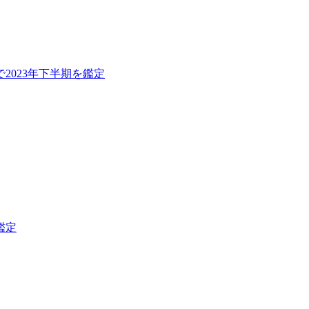
2023年下半期を鑑定
鑑定