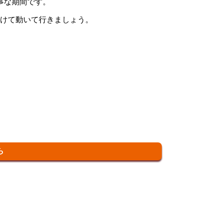
大事な期間です。
向けて動いて行きましょう。
ら