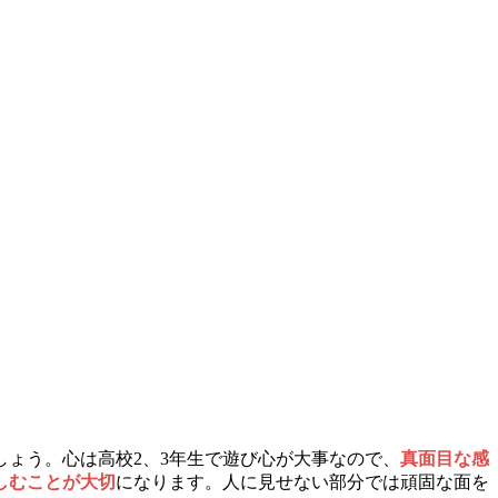
ょう。心は高校2、3年生で遊び心が大事なので、
真面目な感
しむことが大切
になります。人に見せない部分では頑固な面を