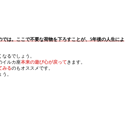
るのでは。ここで不要な荷物を下ろすことが、5年後の人生によ
くなるでしょう。
のイルカ座
本来の遊び心が戻って
きます。
てみる
のもオススメです。
ょう。