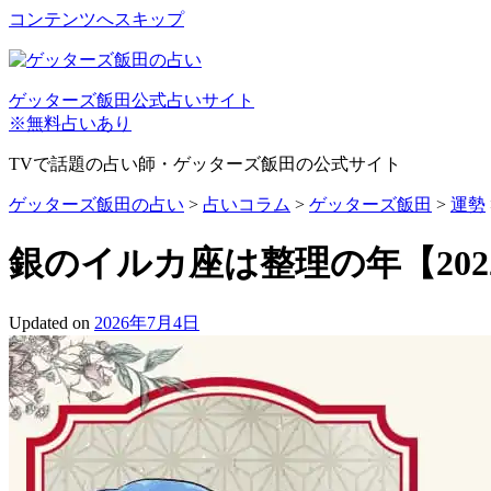
コンテンツへスキップ
ゲッターズ飯田公式占いサイト
※無料占いあり
TVで話題の占い師・ゲッターズ飯田の公式サイト
ゲッターズ飯田の占い
>
占いコラム
>
ゲッターズ飯田
>
運勢
銀のイルカ座は整理の年【20
Updated on
2026年7月4日