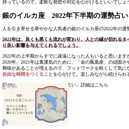
持っているので、柔軟な発想や対応を心がけるといいでしょ
銀のイルカ座 2022年下半期の運勢占い
人を引き寄せる華やかな人気者の銀のイルカ座の2022年の運
2022年は、良くも悪くも流れが変わり、人との縁が切れるタ
り良い影響を与えてくれるでしょう。
2022年の上半期からすでに疎遠になった人もいると思います
2020年、2021年は裏運気のために、「金の鳳凰座」の頑固
興味があることが増えるので、フットワークを軽くして気に
自由な時間をつくる
ことを心がけて。楽しみながら続けられ
▼銀のイルカ座「2022年の運勢占い」詳細はこちら