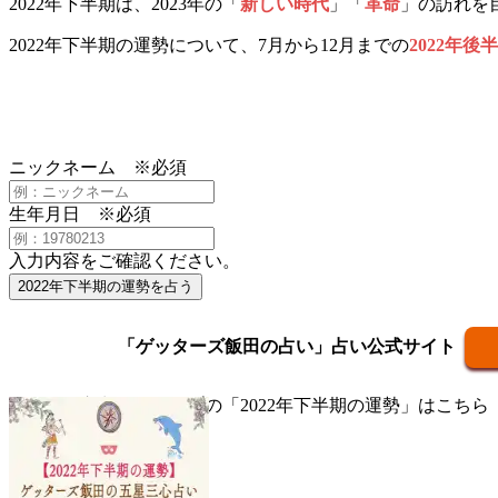
2022年下半期は、2023年の「
新しい時代
」「
革命
」の訪れを
2022年下半期の運勢について、7月から12月までの
2022年後半
ニックネーム
※必須
生年月日
※必須
入力内容をご確認ください。
2022年下半期の運勢を占う
「ゲッターズ飯田の占い」占い公式サイト
▼五星三心占い全タイプの「2022年下半期の運勢」はこちら