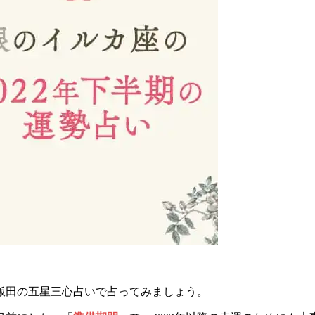
飯田の五星三心占いで占ってみましょう。