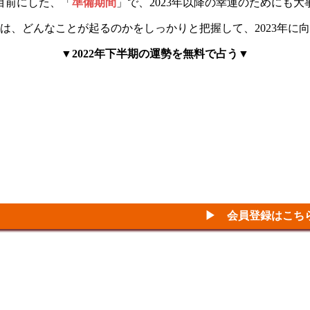
目前にした、「
準備期間
」で、2023年以降の幸運のためにも
は、どんなことが起るのかをしっかりと把握して、2023年に
▼2022年下半期の運勢を無料で占う▼
▶ 会員登録はこち