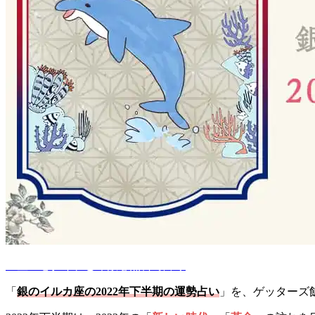
五星三心タイプと命数を無料で占う
「
銀のイルカ座の2022年下半期の運勢占い
」を、ゲッターズ