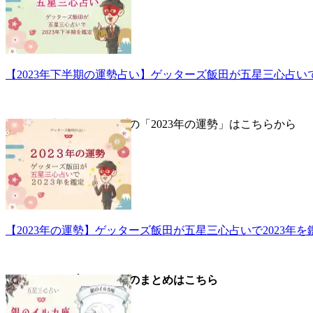
【2023年下半期の運勢占い】ゲッターズ飯田が五星三心占いで
▼五星三心占い全タイプの「2023年の運勢」はこちらから
【2023年の運勢】ゲッターズ飯田が五星三心占いで2023年を
▼銀のイルカ座についてのまとめはこちら