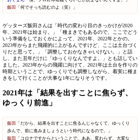
飯田
「何でそっち読むのよ（笑）」
ゲッターズ飯田さんは「時代の変わり目のきっかけが2020
年、2021年は始まり。」「種まきでもあるので、ここでどう
いう準備をしておくかによって、2021年、2022年とかの。
2023年からまた飛躍的に上がるんですけど、ここは土台づく
りだと思って。」「調整しておかなきゃいけない。」と話
し、また丑年だけに「ゆっくりなんですよ。」とも話してい
ました。2023年からの飛躍に向けて、2021年は土台を作りの
時期ということで、ゆっくりでも調整しながら、着実に種ま
きをして行くことが大事な1年になりそうです。
2021年は「結果を出すことに焦らず、
ゆっくり前進」
飯田
「だから、結果を出すことに焦るんじゃなくて、ゆっくり
歩んで、前に進みましょうという時代になるので。」
飯田
「コロナですからということで、ああ、変わらず、大変な