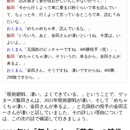
飯田
「読み過ぎて妻が頭おかしいんじゃないかって。」
飯田
「今から行くよって車に乗る15秒ぐらいで本を読んでい
て、ちょっと今、行くよって言っているところで本、読む？み
たいな。」
おくまん
「めちゃめちゃ本、読んでいるな。」
飯田
「いろいろ。あと、金田さんが凄いというね、今度は。い
よいよ。」
おくまん
「元国鉄のピッチャーですね、400勝投手（笑）。」
飯田
「めちゃくちゃ凄い。そういうの、来るから。金田さんが
来るよ。」
おくまん
「金田さん。そうですね、凄いですからね。400勝、
298敗ですから。」
「呪術廻戦、凄い。よくできている。」ということで、ゲッ
ターズ飯田さんは、2021年呪術廻戦が凄い、そして「めちゃ
くちゃ凄い。金田さんが来るよ。」と元国鉄の投手の金田正
一さんが凄いと話していました。その詳しい理由について
は、この次の話で確認して行きましょう。