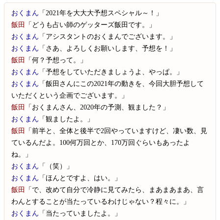
おくまん
「2021年を大大大予想スペシャル～！」
飯田
「どうも占い師のゲッターズ飯田です。」
おくまん
「アシスタントのおくまんでございます。」
おくまん
「さあ、よろしくお願いします、予想を！」
飯田
「何？予想って。」
おくまん
「予想をしていただきましょうよ、やっぱ。」
おくまん
「飯田さんにこの2021年の動きを、今回大胆予想して
いただくという企画でございます。」
飯田
「おくまんさん、2020年の予測、観ました？」
おくまん
「観ましたよ。」
飯田
「前半と、全体と後半で2回やっていますけど、凄い数、見
ているんだよ。100何万回とか、170万回ぐらいもあったよ
ね。」
おくまん
「（笑）」
おくまん
「ほんとですよ、はい。」
飯田
「で、改めて自分で冷静に見てみたら、まあまあまあ、言
わんとすることが当たっているわけじゃない？程々に。」
おくまん
「当たっていましたよ。」