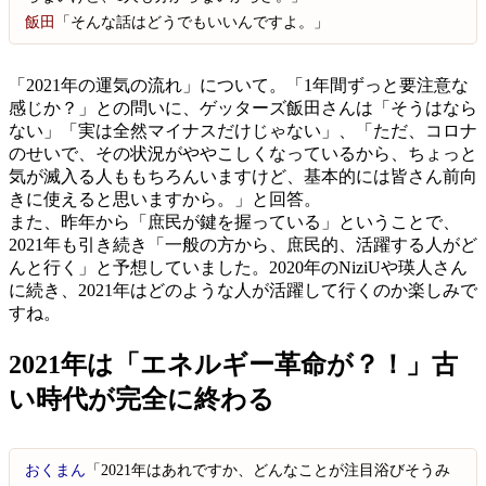
飯田
「そんな話はどうでもいいんですよ。」
「2021年の運気の流れ」について。「1年間ずっと要注意な
感じか？」との問いに、ゲッターズ飯田さんは「そうはなら
ない」「実は全然マイナスだけじゃない」、「ただ、コロナ
のせいで、その状況がややこしくなっているから、ちょっと
気が滅入る人ももちろんいますけど、基本的には皆さん前向
きに使えると思いますから。」と回答。
また、昨年から「庶民が鍵を握っている」ということで、
2021年も引き続き「一般の方から、庶民的、活躍する人がど
んと行く」と予想していました。2020年のNiziUや瑛人さん
に続き、2021年はどのような人が活躍して行くのか楽しみで
すね。
2021年は「エネルギー革命が？！」古
い時代が完全に終わる
おくまん
「2021年はあれですか、どんなことが注目浴びそうみ