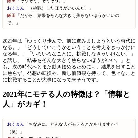
飯田
「そうそう、そうそう。」
おくまん
「（挑戦）したほうがいいんだ。」
飯田
「だから、結果をそんな大きく焦らないほうがいいの
で。」
2021年は「ゆっくり歩んで、前に進みましょうという時代に
なる。」「どうしていこうかということを考えるきっかけに
なる年。」「いろいろなことに、挑戦しなきゃいけない。」
と話し、「結果をそんな大きく焦らないほうがいい。」と
も、次の時代へとまた動き始めるためにも、結果を出すこと
に焦らず、発想の転換や、新し価値観を持って、色々なこと
に挑戦することが大事になって来そうです。
2021年にモテる人の特徴は？「情報と
人」がカギ！
おくまん
「ちなみに、どんな人がモテるとかありますか？
（笑）」