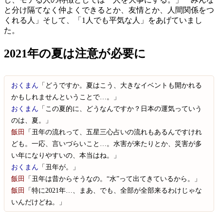
と分け隔てなく仲よくできるとか、友情とか、人間関係をつ
くれる人」そして、「1人でも平気な人」をあげていまし
た。
2021年の夏は注意が必要に
おくまん
「どうですか。夏はこう、大きなイベントも開かれる
かもしれませんということで…。」
おくまん
「この夏的に、どうなんですか？日本の運気っていう
のは、夏。」
飯田
「丑年の流れって、五星三心占いの流れもあるんですけれ
ども。一応、言いづらいこと…。水害が来たりとか、災害が多
い年になりやすいの、本当はね。」
おくまん
「丑年が。」
飯田
「丑年は昔からそうなの。“水”って出てきているから。」
飯田
「特に2021年…、まあ、でも、全部が全部来るわけじゃな
いんだけどね。」