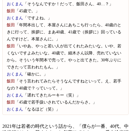
おくまん
「そうなんですか！だって、飯田さん、40…？」
飯田
「45歳で。」
おくまん
「ですよね。」
飯田
「年間本出して、本屋さんにあちこち行ったら、40歳のと
きに行って、挨拶に、まあ40歳、41歳で（挨拶に）回っている
んですけど。本屋さんに。」
飯田
「いやあ、やっと若い人が出てくれたみたいな。いや、若
くないですよみたいな。40歳で。細木さん以降、売れていない
から。そういう年間本で売って。やっと出てきた。30年ぶりに
できたって言われたもん。」
おくまん
「確かに。」
飯田
「そう言われてみたらそうなんですねといって。え、若手
なの？40歳で？っていって。」
おくまん
「遅れてきたルーキー（笑）」
飯田
「45歳で若手扱いされているんだからさ。」
おくまん
「なるほど（笑）」
2021年は若者の時代という話から、「僕らが一番、40代、中