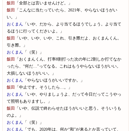
飯田
「全部とは言いませんけど。」
飯田
「こんなに当たっていたら、2021年、やらないほうがい
い。」
おくまん
「いや、だから、より当てるほうでしょう。より当て
るほうに行ってくださいよ。」
飯田
「いや、いや、いや、これ、引き際だよ、おくまんくん。
引き際。」
おくまん
「（笑）」
飯田
「おくまんくん、打率8割打った次の年に2割しか打てなか
ったら、“何だ…”ってなる。これはもうやらないほうがいい。
大損しないほうがいい。」
おくまん
「やらないほうがいいですか。」
飯田
「中止です。そうしたら…。」
おくまん
「いや、やりましょうよ、だって今日だってこうやっ
て照明もありますし。」
飯田
「いや、伝説で終わらせたほうがいいと思う。そういうも
のよ。」
おくまん
「（笑）」
おくまん
「でも、2020年は、何か“和”が来るとか言っていて、