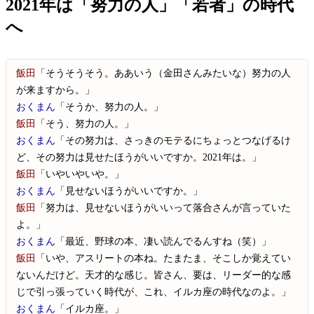
2021年は「努力の人」「若者」の時代
へ
飯田
「そうそうそう。ああいう（金田さんみたいな）努力の人
が来ますから。」
おくまん
「そうか、努力の人。」
飯田
「そう、努力の人。」
おくまん
「その努力は、さっきのモテるにちょっとつなげるけ
ど、その努力は見せたほうがいいですか。2021年は。」
飯田
「いやいやいや。」
おくまん
「見せないほうがいいですか。」
飯田
「努力は、見せないほうがいいって落合さんが言っていた
よ。」
おくまん
「最近、野球の本、凄い読んでるんすね（笑）」
飯田
「いや、アスリートの本ね。たまたま、そこしか覚えてい
ないんだけど。天才的な感じ。皆さん、要は、リーダー的な感
じで引っ張っていく時代が、これ、イルカ座の時代なのよ。」
おくまん
「イルカ座。」