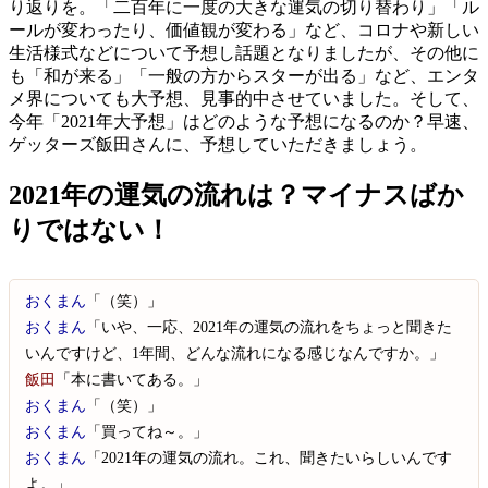
り返りを。「二百年に一度の大きな運気の切り替わり」「ル
ールが変わったり、価値観が変わる」など、コロナや新しい
生活様式などについて予想し話題となりましたが、その他に
も「和が来る」「一般の方からスターが出る」など、エンタ
メ界についても大予想、見事的中させていました。そして、
今年「2021年大予想」はどのような予想になるのか？早速、
ゲッターズ飯田さんに、予想していただきましょう。
2021年の運気の流れは？マイナスばか
りではない！
おくまん
「（笑）」
おくまん
「いや、一応、2021年の運気の流れをちょっと聞きた
いんですけど、1年間、どんな流れになる感じなんですか。」
飯田
「本に書いてある。」
おくまん
「（笑）」
おくまん
「買ってね～。」
おくまん
「2021年の運気の流れ。これ、聞きたいらしいんです
よ。」