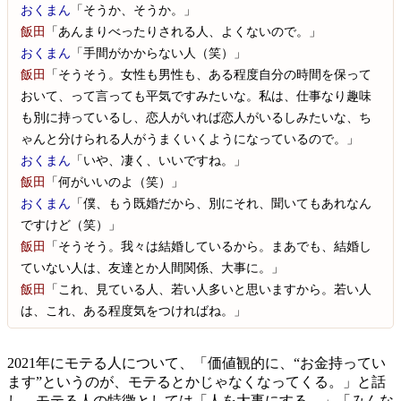
おくまん
「そうか、そうか。」
飯田
「あんまりべったりされる人、よくないので。」
おくまん
「手間がかからない人（笑）」
飯田
「そうそう。女性も男性も、ある程度自分の時間を保って
おいて、って言っても平気ですみたいな。私は、仕事なり趣味
も別に持っているし、恋人がいれば恋人がいるしみたいな、ち
ゃんと分けられる人がうまくいくようになっているので。」
おくまん
「いや、凄く、いいですね。」
飯田
「何がいいのよ（笑）」
おくまん
「僕、もう既婚だから、別にそれ、聞いてもあれなん
ですけど（笑）」
飯田
「そうそう。我々は結婚しているから。まあでも、結婚し
ていない人は、友達とか人間関係、大事に。」
飯田
「これ、見ている人、若い人多いと思いますから。若い人
は、これ、ある程度気をつければね。」
2021年にモテる人について、「価値観的に、“お金持ってい
ます”というのが、モテるとかじゃなくなってくる。」と話
し、モテる人の特徴としては「人を大事にする。」「みんな