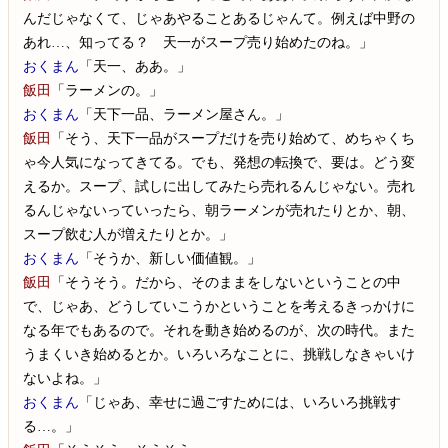
んだじゃなくて、じゃあやることあるじゃんて。例えば中野の
あれ…、知ってる？ 天一がスープ売り始めたのね。」
おくまん
「天一、ああ。」
飯田
「ラーメンの。」
おくまん
「天下一品、ラーメン屋さん。」
飯田
「そう、天下一品がスープだけを売り始めて、めちゃくち
ゃ今人気になってきてる。でも、発想の転換で、要は。どう変
えるか。スープ、試しに出してみたら売れるんじゃない。売れ
るんじゃないっていったら、朝ラーメンが売れたりとか、朝、
スープ飲む人が増えたりとか。」
おくまん
「そうか、新しい価値観。」
飯田
「そうそう。だから、そのままをしないということの中
で、じゃあ、どうしていこうかということを考えるきっかけに
なる年でもあるので。それを動き始めるのが、次の時代。また
うまくいき始めるとか。いろいろなことに、挑戦しなきゃいけ
ないよね。」
おくまん
「じゃあ、幸せに過ごすためには、いろいろ挑戦す
る…。」