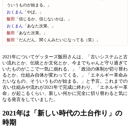
ういうものが始まる。」
おくまん
「やば。」
飯田
「信じるか、信じないかは。」
おくまん
「あなた次第。」
飯田
「あなた次第。」
飯田
「だんだん、関くんみたいになってる（笑）」
2021年についてゲッターズ飯田さんは、「古いシステムと古
い流れとか、伝統とか文化とか、今までちゃんと守り過ぎて
いたものがここで一気に崩れる。」「政治の体制が切り替わ
るとか、仕組み自体が変わってくる。」「エネルギー革命み
たいなもの、そういうものが始まる。」と予言。これまでの
古い仕組みや流れが2021年で完成に終わり、「エネルギー革
命」が起こるくらい、新しい何かに完全に切り替わると気に
なる発言をしていました。
2021年は「新しい時代の土台作り」の
時期