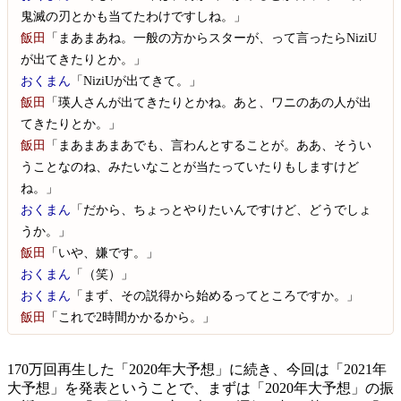
鬼滅の刃とかも当てたわけですしね。」
飯田
「まあまあね。一般の方からスターが、って言ったらNiziU
が出てきたりとか。」
おくまん
「NiziUが出てきて。」
飯田
「瑛人さんが出てきたりとかね。あと、ワニのあの人が出
てきたりとか。」
飯田
「まあまあまあでも、言わんとすることが。ああ、そうい
うことなのね、みたいなことが当たっていたりもしますけど
ね。」
おくまん
「だから、ちょっとやりたいんですけど、どうでしょ
うか。」
飯田
「いや、嫌です。」
おくまん
「（笑）」
おくまん
「まず、その説得から始めるってところですか。」
飯田
「これで2時間かかるから。」
170万回再生した「2020年大予想」に続き、今回は「2021年
大予想」を発表ということで、まずは「2020年大予想」の振