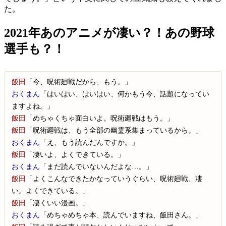
た。
2021年あのアニメが凄い？！あの野球
選手も？！
飯田
「今、呪術廻戦だから、もう。」
おくまん
「はいはい、はいはい、何かもう今、話題になってい
ますよね。」
飯田
「めちゃくちゃ面白いよ。呪術廻戦はもう。」
飯田
「呪術廻戦は、もう全部の幽霊系集まっているから。」
おくまん
「え、もう読んだんですか。」
飯田
「凄いよ、よくできている。」
おくまん
「まだ読んでいないんだよな…。」
飯田
「よくこんなできたかなっていうぐらい、呪術廻戦、凄
い。よくできている。」
飯田
「凄くいい漫画。」
おくまん
「めちゃめちゃ本、読んでいますね、飯田さん。」