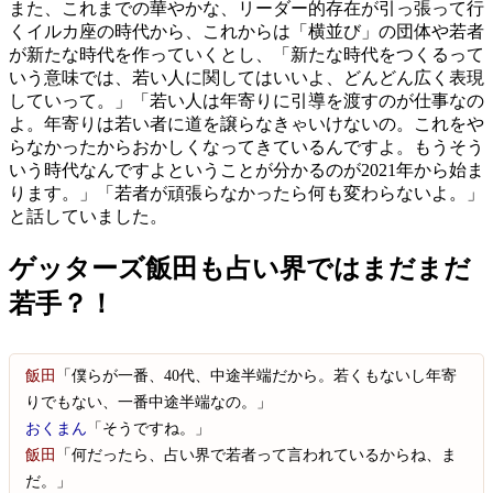
また、これまでの華やかな、リーダー的存在が引っ張って行
くイルカ座の時代から、これからは「横並び」の団体や若者
が新たな時代を作っていくとし、「新たな時代をつくるって
いう意味では、若い人に関してはいいよ、どんどん広く表現
していって。」「若い人は年寄りに引導を渡すのが仕事なの
よ。年寄りは若い者に道を譲らなきゃいけないの。これをや
らなかったからおかしくなってきているんですよ。もうそう
いう時代なんですよということが分かるのが2021年から始ま
ります。」「若者が頑張らなかったら何も変わらないよ。」
と話していました。
ゲッターズ飯田も占い界ではまだまだ
若手？！
飯田
「僕らが一番、40代、中途半端だから。若くもないし年寄
りでもない、一番中途半端なの。」
おくまん
「そうですね。」
飯田
「何だったら、占い界で若者って言われているからね、ま
だ。」