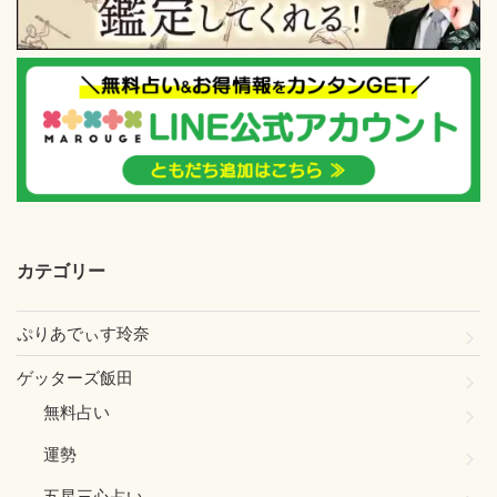
カテゴリー
ぷりあでぃす玲奈
ゲッターズ飯田
無料占い
運勢
五星三心占い