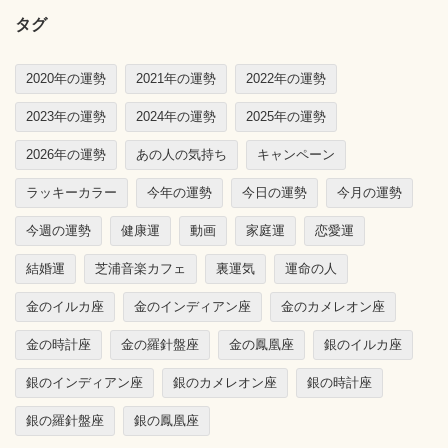
タグ
2020年の運勢
2021年の運勢
2022年の運勢
2023年の運勢
2024年の運勢
2025年の運勢
2026年の運勢
あの人の気持ち
キャンペーン
ラッキーカラー
今年の運勢
今日の運勢
今月の運勢
今週の運勢
健康運
動画
家庭運
恋愛運
結婚運
芝浦音楽カフェ
裏運気
運命の人
金のイルカ座
金のインディアン座
金のカメレオン座
金の時計座
金の羅針盤座
金の鳳凰座
銀のイルカ座
銀のインディアン座
銀のカメレオン座
銀の時計座
銀の羅針盤座
銀の鳳凰座