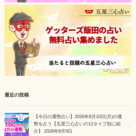
田
の
占
い”
の
最近の投稿
【今日の運勢占い】2026年8月10日(月)の運
勢を占う【五星三心占いの12タイプ別に紹
介】
2026年8月9日