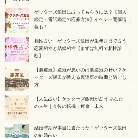
ゲッターズ飯田に占ってもらうには？【個人
鑑定・電話鑑定の応募方法】イベント開催情
報も！
相性占い｜ゲッターズ飯田が生年月日で占う
恋愛相性と結婚相性【まずは無料で相性診
断】
【裏運気】運気が悪いのは裏運気のせい？ゲ
ッターズ飯田が教える裏運気の時期と過ごし
方
【人生占い】ゲッターズ飯田が占う あなた
の人生｜今後の転機・運命・未来
結婚時期が本当に当たった！ゲッターズ飯田
の結婚占い