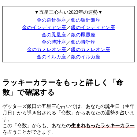
▼五星三心占い2023年の運勢▼
金の羅針盤座
／
銀の羅針盤座
金のインディアン座
／
銀のインディアン座
金の鳳凰座
／
銀の鳳凰座
金の時計座
／
銀の時計座
金のカメレオン座
／
銀のカメレオン座
金のイルカ座
／
銀のイルカ座
ラッキーカラーをもっと詳しく「命
数」で確認する
ゲッターズ飯田の五星三心占いでは、あなたの誕生日（生年
月日）から導き出される「命数」からあなたの運勢を占いま
す。
この「命数」からも、あなたの
生まれもったラッキーカラー
を占うことができます。