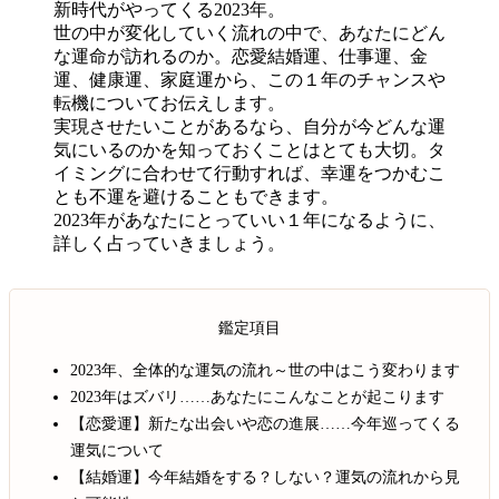
新時代がやってくる2023年。
世の中が変化していく流れの中で、あなたにどん
な運命が訪れるのか。恋愛結婚運、仕事運、金
運、健康運、家庭運から、この１年のチャンスや
転機についてお伝えします。
実現させたいことがあるなら、自分が今どんな運
気にいるのかを知っておくことはとても大切。タ
イミングに合わせて行動すれば、幸運をつかむこ
とも不運を避けることもできます。
2023年があなたにとっていい１年になるように、
詳しく占っていきましょう。
鑑定項目
2023年、全体的な運気の流れ～世の中はこう変わります
2023年はズバリ……あなたにこんなことが起こります
【恋愛運】新たな出会いや恋の進展……今年巡ってくる
運気について
【結婚運】今年結婚をする？しない？運気の流れから見