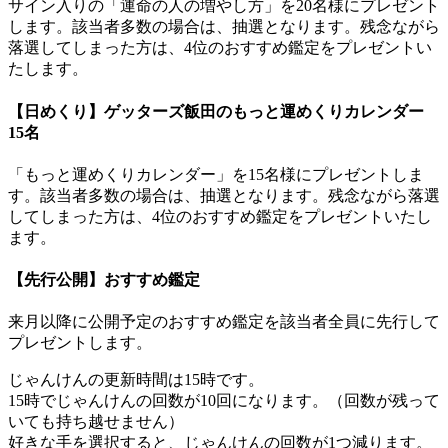
サイン入りの「運命の人の増やし方」を20名様にプレゼント
します。該当者多数の場合は、抽選となります。残念ながら
落選してしまった方は、4位のおすすめ鑑定をプレゼントい
たします。
【日めくり】ゲッターズ飯田のもっと運めくりカレンダー
15名
「もっと運めくりカレンダー」を15名様にプレゼントしま
す。該当者多数の場合は、抽選となります。残念ながら落選
してしまった方は、4位のおすすめ鑑定をプレゼントいたし
ます。
【先行公開】おすすめ鑑定
来月以降に公開予定のおすすめ鑑定を該当者全員に先行して
プレゼントします。
じゃんけんの更新時間は15時です。
15時でじゃんけんの回数が10回になります。（回数が残って
いても持ち越せません）
好きな手を選択すると、じゃんけんの回数が1つ減ります。