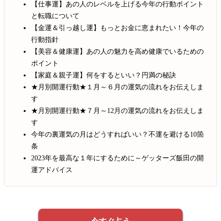
【仕事運】あの人のレベルを上げる今年の行動ポイント
と転職について
【金運＆引っ越し運】もっとお金に恵まれたい！今年の
行動指針
【美容＆健康運】あの人の魅力を高め健康でいるための
ポイント
【家庭＆親子運】何をするといい？円満の秘訣
★月別開運行動★１月～６月の運気の流れをお伝えしま
す
★月別開運行動★７月～12月の運気の流れをお伝えしま
す
今年の裏運気の月はどうすればいい？不運を避ける10箇
条
2023年を最高な１年にするために～ゲッターズ飯田の開
運アドバイス