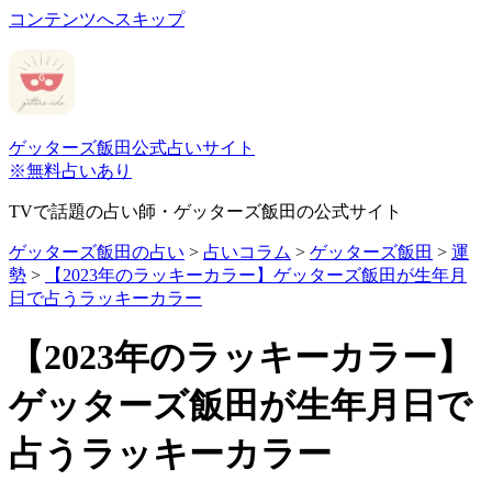
コンテンツへスキップ
ゲッターズ飯田公式占いサイト
※無料占いあり
TVで話題の占い師・ゲッターズ飯田の公式サイト
ゲッターズ飯田の占い
>
占いコラム
>
ゲッターズ飯田
>
運
勢
>
【2023年のラッキーカラー】ゲッターズ飯田が生年月
日で占うラッキーカラー
【2023年のラッキーカラー】
ゲッターズ飯田が生年月日で
占うラッキーカラー