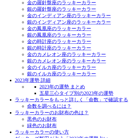
金の羅針盤座のラッキーカラー
銀の羅針盤座のラッキーカラー
金のインディアン座のラッキーカラー
銀のインディアン座のラッキーカラー
金の鳳凰座のラッキーカラー
銀の鳳凰座のラッキーカラー
金の時計座のラッキーカラー
銀の時計座のラッキーカラー
金のカメレオン座のラッキーカラー
銀のカメレオン座のラッキーカラー
金のイルカ座のラッキーカラー
銀のイルカ座のラッキーカラー
2023年運勢 詳細
2023年の運勢 まとめ
五星三心タイプ別の2023年の運勢
ラッキーカラーをもっと詳しく「命数」で確認する
命数を調べるには？
ラッキーカラーのお財布の色は？
黒色のお財布
緑色のお財布
ラッキーカラーの使い方