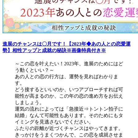
進展のチャンスは〇月です！【2023年◆あの人との恋愛運
勢】相性アップと成就の秘訣※画像特典付き※
～この恋を叶えたい！2023年、進展のためにはど
う動くといい？～
あの人との恋の行方は、運勢を見ればわかりま
す。
どう接するといいのか、いつアプローチすれば可
能性が高まるのか、この年の恋の進め方をお伝え
しましょう。
運気の流れによっては「急接近⇒トントン拍子に
結婚」なんて可能性もあります。そのためにもタ
イミングを見逃さないでください。
ふたりの距離が近づくチャンスはやってきます。
きっかけをうまくつかんで、この恋を成就させま