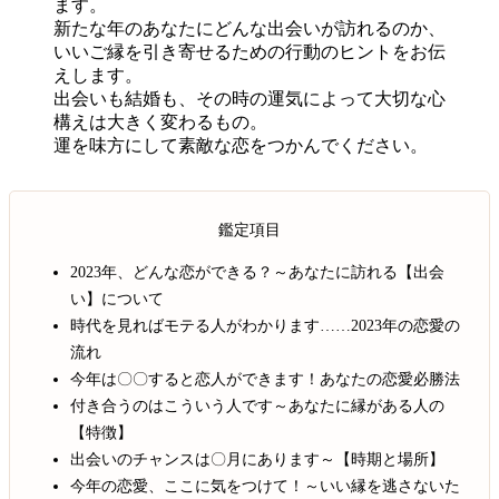
ます。
新たな年のあなたにどんな出会いが訪れるのか、
いいご縁を引き寄せるための行動のヒントをお伝
えします。
出会いも結婚も、その時の運気によって大切な心
構えは大きく変わるもの。
運を味方にして素敵な恋をつかんでください。
鑑定項目
2023年、どんな恋ができる？～あなたに訪れる【出会
い】について
時代を見ればモテる人がわかります……2023年の恋愛の
流れ
今年は〇〇すると恋人ができます！あなたの恋愛必勝法
付き合うのはこういう人です～あなたに縁がある人の
【特徴】
出会いのチャンスは〇月にあります～【時期と場所】
今年の恋愛、ここに気をつけて！～いい縁を逃さないた