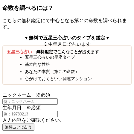
命数を調べるには？
こちらの無料鑑定にて中心となる第２の命数を調べられま
す。
▼無料で五星三心占いのタイプを鑑定▼
※生年月日で占います
五星三心占い
無料鑑定でこんなことが占えます
五星三心占いの星座タイプ
基本的な性格
あなたの本質（第２の命数）
心がけておくといい開運アクション
ニックネーム
※必須
生年月日
※必須
入力内容をご確認ください。
無料占いで占う