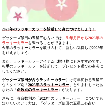
2023年のラッキーカラーを診断して身につけましょう！
ゲッターズ飯田の五星三心占いでは、
生年月日から2023年の
ラッキーカラー
を調べることができます。
今年のラッキーカラーを取り入れて、新しい気持ちで2023年
を迎えましょう。
また、ラッキーカラーアイテムは贈り物にもおすすめです。
相手のラッキーカラーを診断して、プレゼント選びの参考に
してください。
ゲッターズ飯田が占うラッキーカラー
には毎年変わる五星三
心のタイプ別「
2023年のラッキーカラー
」と生まれもったあ
なたの「
命数別のラッキーカラー
」があります。
さらに、各命数別の「2023年のラッキーカラー」についても
知りたいという方は、「ゲッターズ飯田の五星三心占い