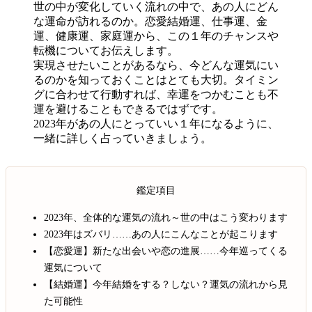
世の中が変化していく流れの中で、あの人にどん
な運命が訪れるのか。恋愛結婚運、仕事運、金
運、健康運、家庭運から、この１年のチャンスや
転機についてお伝えします。
実現させたいことがあるなら、今どんな運気にい
るのかを知っておくことはとても大切。タイミン
グに合わせて行動すれば、幸運をつかむことも不
運を避けることもできるではずです。
2023年があの人にとっていい１年になるように、
一緒に詳しく占っていきましょう。
鑑定項目
2023年、全体的な運気の流れ～世の中はこう変わります
2023年はズバリ……あの人にこんなことが起こります
【恋愛運】新たな出会いや恋の進展……今年巡ってくる
運気について
【結婚運】今年結婚をする？しない？運気の流れから見
た可能性