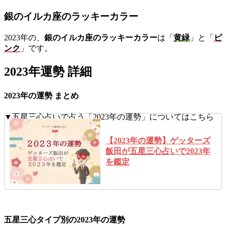
銀のイルカ座のラッキーカラー
2023年の、
銀のイルカ座のラッキーカラー
は「
黄緑
」と「
ピ
ンク
」です。
2023年運勢 詳細
2023年の運勢 まとめ
▼五星三心占いで占う「2023年の運勢」についてはこちら
【2023年の運勢】ゲッターズ
飯田が五星三心占いで2023年
を鑑定
五星三心タイプ別の2023年の運勢