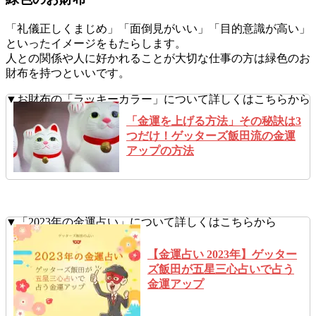
「礼儀正しくまじめ」「面倒見がいい」「目的意識が高い」
といったイメージをもたらします。
人との関係や人に好かれることが大切な仕事の方は緑色のお
財布を持つといいです。
▼お財布の「ラッキーカラー」について詳しくはこちらから
「金運を上げる方法」その秘訣は3
つだけ！ゲッターズ飯田流の金運
アップの方法
▼「2023年の金運占い」について詳しくはこちらから
【金運占い 2023年】ゲッター
ズ飯田が五星三心占いで占う
金運アップ