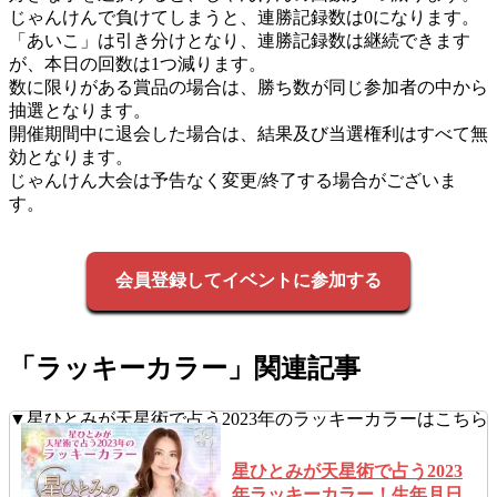
じゃんけんで負けてしまうと、連勝記録数は0になります。
「あいこ」は引き分けとなり、連勝記録数は継続できます
が、本日の回数は1つ減ります。
数に限りがある賞品の場合は、勝ち数が同じ参加者の中から
抽選となります。
開催期間中に退会した場合は、結果及び当選権利はすべて無
効となります。
じゃんけん大会は予告なく変更/終了する場合がございま
す。
会員登録してイベントに参加する
「ラッキーカラー」関連記事
▼星ひとみが天星術で占う2023年のラッキーカラーはこちら
星ひとみが天星術で占う2023
年ラッキーカラー！生年月日