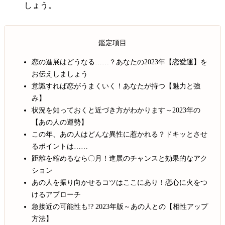
しょう。
鑑定項目
恋の進展はどうなる……？あなたの2023年【恋愛運】を
お伝えしましょう
意識すれば恋がうまくいく！あなたが持つ【魅力と強
み】
状況を知っておくと近づき方がわかります～2023年の
【あの人の運勢】
この年、あの人はどんな異性に惹かれる？ドキッとさせ
るポイントは……
距離を縮めるなら〇月！進展のチャンスと効果的なアク
ション
あの人を振り向かせるコツはここにあり！恋心に火をつ
けるアプローチ
急接近の可能性も!? 2023年版～あの人との【相性アップ
方法】