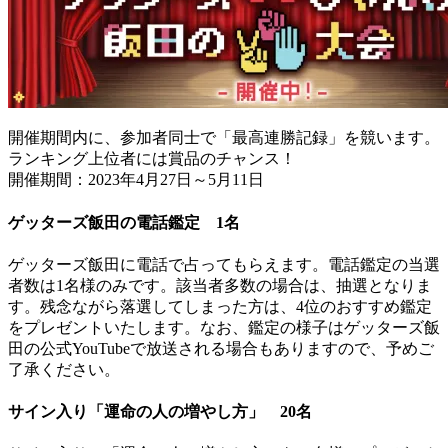
開催期間内に、参加者同士で「最高連勝記録」を競います。
ランキング上位者には賞品のチャンス！
開催期間：2023年4月27日～5月11日
ゲッターズ飯田の電話鑑定 1名
ゲッターズ飯田に電話で占ってもらえます。電話鑑定の当選
者数は1名様のみです。該当者多数の場合は、抽選となりま
す。残念ながら落選してしまった方は、4位のおすすめ鑑定
をプレゼントいたします。なお、鑑定の様子はゲッターズ飯
田の公式YouTubeで放送される場合もありますので、予めご
了承ください。
サイン入り「運命の人の増やし方」 20名