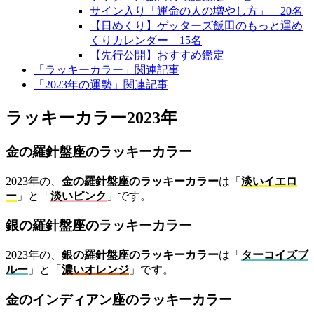
サイン入り「運命の人の増やし方」 20名
【日めくり】ゲッターズ飯田のもっと運め
くりカレンダー 15名
【先行公開】おすすめ鑑定
「ラッキーカラー」関連記事
「2023年の運勢」関連記事
ラッキーカラー2023年
金の羅針盤座のラッキーカラー
2023年の、
金の羅針盤座のラッキーカラー
は「
淡いイエロ
ー
」と「
淡いピンク
」です。
銀の羅針盤座のラッキーカラー
2023年の、
銀の羅針盤座のラッキーカラー
は「
ターコイズブ
ルー
」と「
濃いオレンジ
」です。
金のインディアン座のラッキーカラー