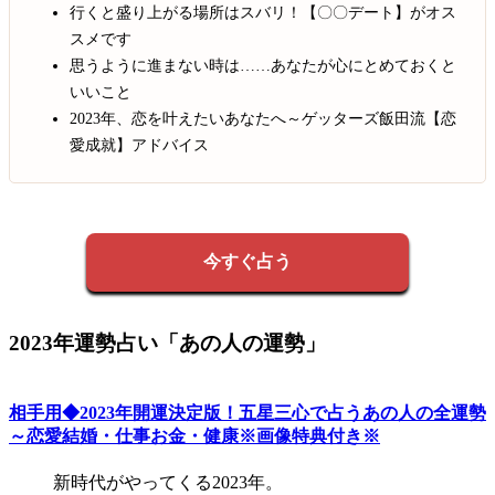
行くと盛り上がる場所はスバリ！【〇〇デート】がオス
スメです
思うように進まない時は……あなたが心にとめておくと
いいこと
2023年、恋を叶えたいあなたへ～ゲッターズ飯田流【恋
愛成就】アドバイス
今すぐ占う
2023年運勢占い「あの人の運勢」
相手用◆2023年開運決定版！五星三心で占うあの人の全運勢
～恋愛結婚・仕事お金・健康※画像特典付き※
新時代がやってくる2023年。