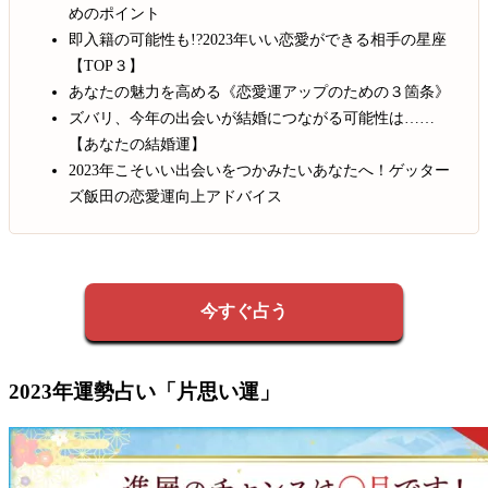
めのポイント
即入籍の可能性も!?2023年いい恋愛ができる相手の星座
【TOP３】
あなたの魅力を高める《恋愛運アップのための３箇条》
ズバリ、今年の出会いが結婚につながる可能性は……
【あなたの結婚運】
2023年こそいい出会いをつかみたいあなたへ！ゲッター
ズ飯田の恋愛運向上アドバイス
今すぐ占う
2023年運勢占い「片思い運」