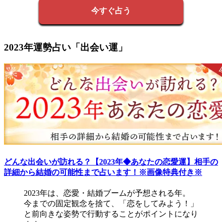
今すぐ占う
2023年運勢占い「出会い運」
どんな出会いが訪れる？【2023年◆あなたの恋愛運】相手の
詳細から結婚の可能性まで占います！※画像特典付き※
2023年は、恋愛・結婚ブームが予想される年。
今までの固定観念を捨て、「恋をしてみよう！」
と前向きな姿勢で行動することがポイントになり