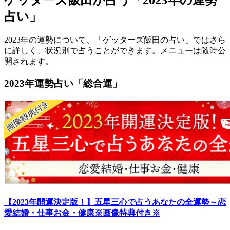
ゲッターズ飯田が占う「2023年の運勢
占い」
2023年の運勢について、「ゲッターズ飯田の占い」ではさら
に詳しく、状況別で占うことができます。メニューは随時公
開されます。
2023年運勢占い「総合運」
【2023年開運決定版！】五星三心で占うあなたの全運勢～恋
愛結婚・仕事お金・健康※画像特典付き※