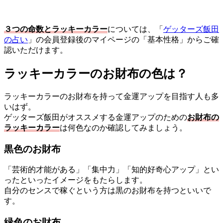
３つの命数とラッキーカラー
については、「
ゲッターズ飯田
の占い
」の会員登録後のマイページの「基本性格」からご確
認いただけます。
ラッキーカラーのお財布の色は？
ラッキーカラーのお財布を持って金運アップを目指す人も多
いはず。
ゲッターズ飯田がオススメする金運アップのための
お財布の
ラッキーカラー
は何色なのか確認してみましょう。
黒色のお財布
「芸術的才能がある」「集中力」「知的好奇心アップ」とい
ったといったイメージをもたらします。
自分のセンスで稼ぐという方は黒のお財布を持つといいで
す。
緑色のお財布